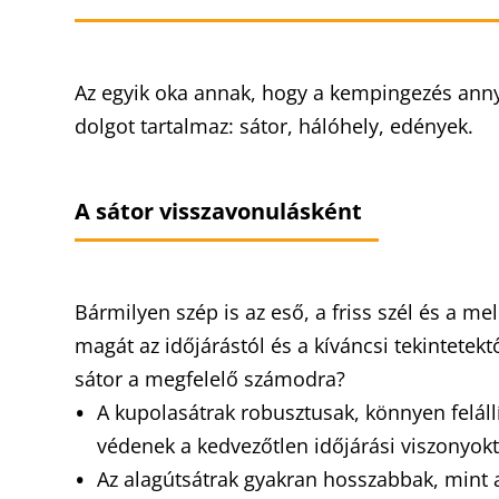
Az egyik oka annak, hogy a kempingezés anny
dolgot tartalmaz: sátor, hálóhely, edények.
A sátor visszavonulásként
Bármilyen szép is az eső, a friss szél és a m
magát az időjárástól és a kíváncsi tekintetek
sátor a megfelelő számodra?
A kupolasátrak robusztusak, könnyen felállí
védenek a kedvezőtlen időjárási viszonyok
Az alagútsátrak gyakran hosszabbak, mint 