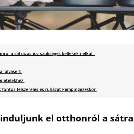
onról a sátrazáshoz szükséges kellékek nélkül
ai alvásért
g ételekhez
 fontos felszerelés és ruházat kempingezéskor
induljunk el otthonról a sátr