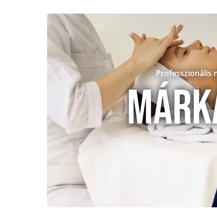
Professzionális 
Márká