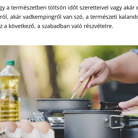
 a természetben töltsön időt szeretteivel vagy akár
ról, akár vadkempingről van szó, a természeti kalan
esz a következő, a szabadban való részvételre.