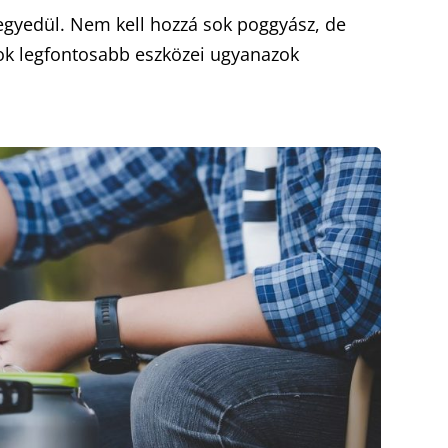
 egyedül. Nem kell hozzá sok poggyász, de
dok legfontosabb eszközei ugyanazok