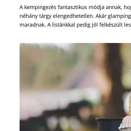
A kempingezés fantasztikus módja annak, hogy
néhány tárgy elengedhetetlen. Akár glamping
maradnak. A listánkkal pedig jól felkészült l