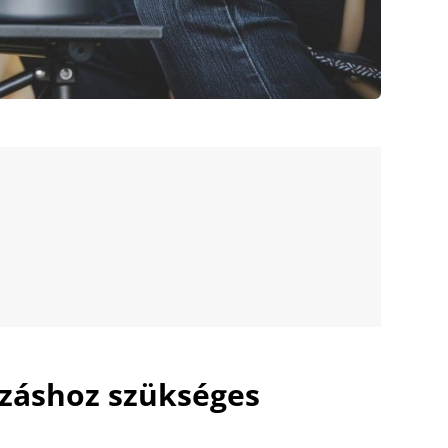
azáshoz szükséges