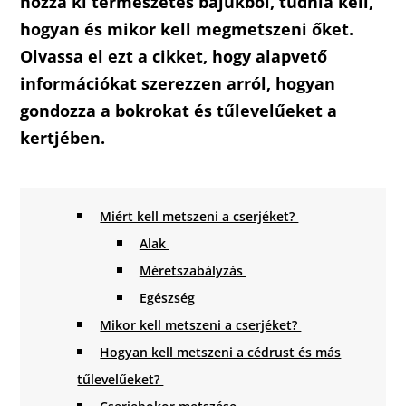
hozza ki természetes bájukból, tudnia kell,
hogyan és mikor kell megmetszeni őket.
Olvassa el ezt a cikket, hogy alapvető
információkat szerezzen arról, hogyan
gondozza a bokrokat és tűlevelűeket a
kertjében.
Miért kell metszeni a cserjéket?
Alak
Méretszabályzás
Egészség
Mikor kell metszeni a cserjéket?
Hogyan kell metszeni a cédrust és más
tűlevelűeket?