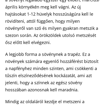
április környékén meg kell vágni. Az új
hajtásokat 1-12 hüvelyk hosszúságúra kell le
rövidíteni, attól függően, hogy milyen
növényről van szó és milyen gyakran metszik a
szezon során. Az örökzöldek utolsó metszését
ősz előtt kell elvégezni.
A legjobb forma a sövénynek a trapéz. Ez a
növények számára egyenlő hozzáférést biztosít
a napfényhez minden szinten, ami csökkenti a
tűszín elszíneződésének kockázatát, ami azt
jelenti, hogy a színnek az egész sövény
hosszában azonosnak kell maradnia.
Mindig az oldaláról kezdje el metszeni a