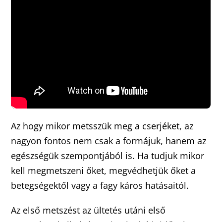
Az hogy mikor metsszük meg a cserjéket, az
nagyon fontos nem csak a formájuk, hanem az
egészségük szempontjából is. Ha tudjuk mikor
kell megmetszeni őket, megvédhetjük őket a
betegségektől vagy a fagy káros hatásaitól.
Az első metszést az ültetés utáni első