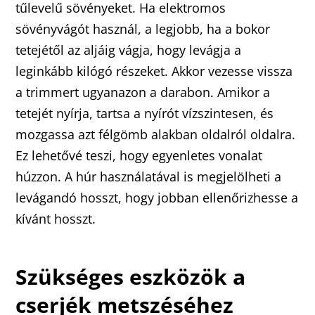
tűlevelű sövényeket. Ha elektromos
sövényvágót használ, a legjobb, ha a bokor
tetejétől az aljáig vágja, hogy levágja a
leginkább kilógó részeket. Akkor vezesse vissza
a trimmert ugyanazon a darabon. Amikor a
tetejét nyírja, tartsa a nyírót vízszintesen, és
mozgassa azt félgömb alakban oldalról oldalra.
Ez lehetővé teszi, hogy egyenletes vonalat
húzzon. A húr használatával is megjelölheti a
levágandó hosszt, hogy jobban ellenőrizhesse a
kívánt hosszt.
Szükséges eszközök a
cserjék metszéséhez