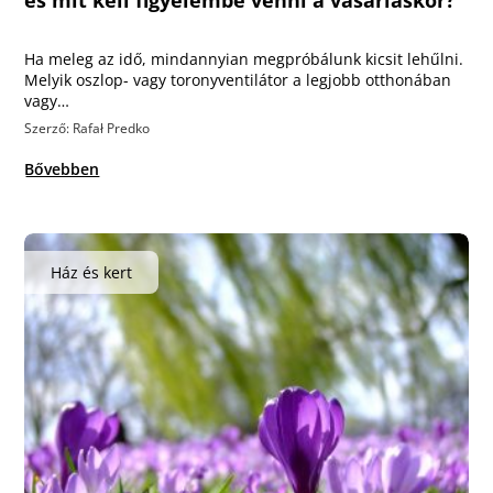
Ha meleg az idő, mindannyian megpróbálunk kicsit lehűlni.
Melyik oszlop- vagy toronyventilátor a legjobb otthonában
vagy…
Szerző: Rafał Predko
Bővebben
Ház és kert