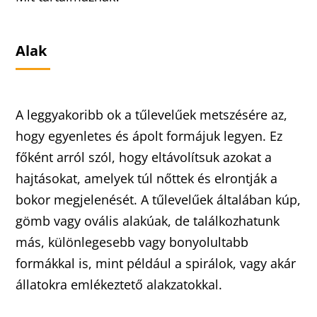
Alak
A leggyakoribb ok a tűlevelűek metszésére az,
hogy egyenletes és ápolt formájuk legyen. Ez
főként arról szól, hogy eltávolítsuk azokat a
hajtásokat, amelyek túl nőttek és elrontják a
bokor megjelenését. A tűlevelűek általában kúp,
gömb vagy ovális alakúak, de találkozhatunk
más, különlegesebb vagy bonyolultabb
formákkal is, mint például a spirálok, vagy akár
állatokra emlékeztető alakzatokkal.