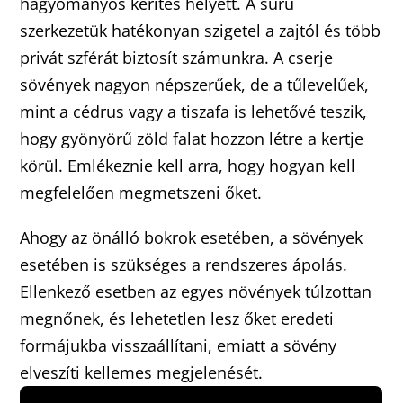
hagyományos kerítés helyett. A sűrű
szerkezetük hatékonyan szigetel a zajtól és több
privát szférát biztosít számunkra. A cserje
sövények nagyon népszerűek, de a tűlevelűek,
mint a cédrus vagy a tiszafa is lehetővé teszik,
hogy gyönyörű zöld falat hozzon létre a kertje
körül. Emlékeznie kell arra, hogy hogyan kell
megfelelően megmetszeni őket.
Ahogy az önálló bokrok esetében, a sövények
esetében is szükséges a rendszeres ápolás.
Ellenkező esetben az egyes növények túlzottan
megnőnek, és lehetetlen lesz őket eredeti
formájukba visszaállítani, emiatt a sövény
elveszíti kellemes megjelenését.