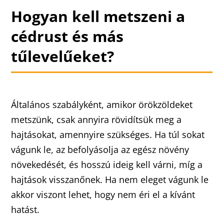
Hogyan kell metszeni a
cédrust és más
tűlevelűeket?
Általános szabályként, amikor örökzöldeket
metszünk, csak annyira rövidítsük meg a
hajtásokat, amennyire szükséges. Ha túl sokat
vágunk le, az befolyásolja az egész növény
növekedését, és hosszú ideig kell várni, míg a
hajtások visszanőnek. Ha nem eleget vágunk le
akkor viszont lehet, hogy nem éri el a kívánt
hatást.