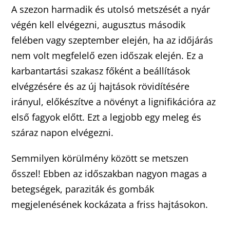
A szezon harmadik és utolsó metszését a nyár
végén kell elvégezni, augusztus második
felében vagy szeptember elején, ha az időjárás
nem volt megfelelő ezen időszak elején. Ez a
karbantartási szakasz főként a beállítások
elvégzésére és az új hajtások rövidítésére
irányul, előkészítve a növényt a lignifikációra az
első fagyok előtt. Ezt a legjobb egy meleg és
száraz napon elvégezni.
Semmilyen körülmény között se metszen
ősszel! Ebben az időszakban nagyon magas a
betegségek, paraziták és gombák
megjelenésének kockázata a friss hajtásokon.