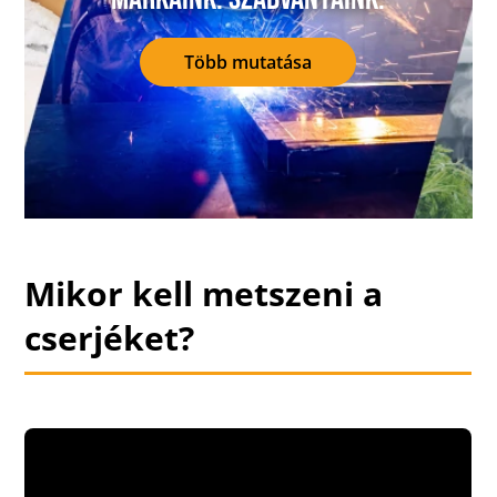
Több mutatása
Mikor kell metszeni a
cserjéket?