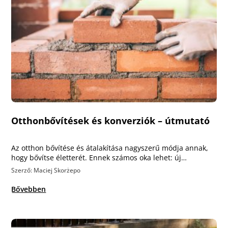
Otthonbővítések és konverziók – útmutató
Az otthon bővítése és átalakítása nagyszerű módja annak,
hogy bővítse életterét. Ennek számos oka lehet: új…
Szerző: Maciej Skorżepo
Bővebben