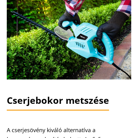
Cserjebokor metszése
A cserjesövény kiváló alternatíva a