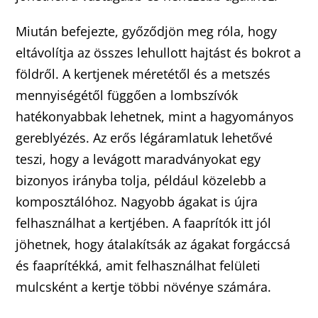
Miután befejezte, győződjön meg róla, hogy
eltávolítja az összes lehullott hajtást és bokrot a
földről. A kertjenek méretétől és a metszés
mennyiségétől függően a lombszívók
hatékonyabbak lehetnek, mint a hagyományos
gereblyézés. Az erős légáramlatuk lehetővé
teszi, hogy a levágott maradványokat egy
bizonyos irányba tolja, például közelebb a
komposztálóhoz. Nagyobb ágakat is újra
felhasználhat a kertjében. A faaprítók itt jól
jöhetnek, hogy átalakítsák az ágakat forgáccsá
és faaprítékká, amit felhasználhat felületi
mulcsként a kertje többi növénye számára.