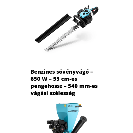
Benzines sövényvágó –
650 W – 55 cm-es
pengehossz – 540 mm-es
vágási szélesség