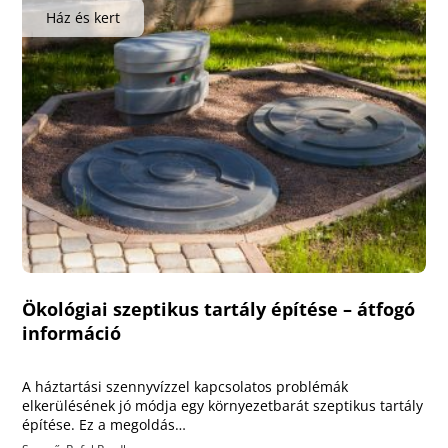
Ház és kert
Ökológiai szeptikus tartály építése – átfogó
információ
A háztartási szennyvízzel kapcsolatos problémák
elkerülésének jó módja egy környezetbarát szeptikus tartály
építése. Ez a megoldás…