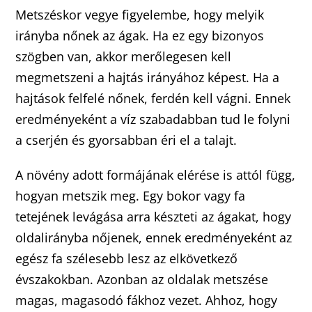
Metszéskor vegye figyelembe, hogy melyik
irányba nőnek az ágak. Ha ez egy bizonyos
szögben van, akkor merőlegesen kell
megmetszeni a hajtás irányához képest. Ha a
hajtások felfelé nőnek, ferdén kell vágni. Ennek
eredményeként a víz szabadabban tud le folyni
a cserjén és gyorsabban éri el a talajt.
A növény adott formájának elérése is attól függ,
hogyan metszik meg. Egy bokor vagy fa
tetejének levágása arra készteti az ágakat, hogy
oldalirányba nőjenek, ennek eredményeként az
egész fa szélesebb lesz az elkövetkező
évszakokban. Azonban az oldalak metszése
magas, magasodó fákhoz vezet. Ahhoz, hogy