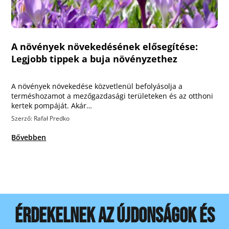
A növények növekedésének elősegítése:
Legjobb tippek a buja növényzethez
A növények növekedése közvetlenül befolyásolja a
terméshozamot a mezőgazdasági területeken és az otthoni
kertek pompáját. Akár…
Szerző: Rafał Predko
Bővebben
ÉRDEKELNEK AZ ÚJDONSÁGOK ÉS