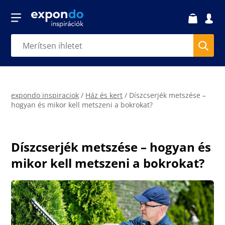
expondo inspiraciok
/
Ház és kert
/
Díszcserjék metszése –
hogyan és mikor kell metszeni a bokrokat?
Díszcserjék metszése – hogyan és
mikor kell metszeni a bokrokat?