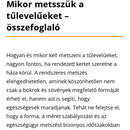
Mikor metsszük a
tűlevelűeket –
összefoglaló
Hogyan és mikor kell metszeni a tűlevelűeket,
nagyon fontos, ha rendezett kertet szeretne a
háza körül. A rendszeres metszés
elengedhetetlen, aminek köszönhetően nem
csak a bokrok és sövények megfelelő formáját
érheti el, hanem azt is segíti, hogy
egészségesek maradjanak. Tehát ne felejtse el,
hogy a forma, a méret szabályozást és az
egészségügyi metszést bizonyos időszakokban