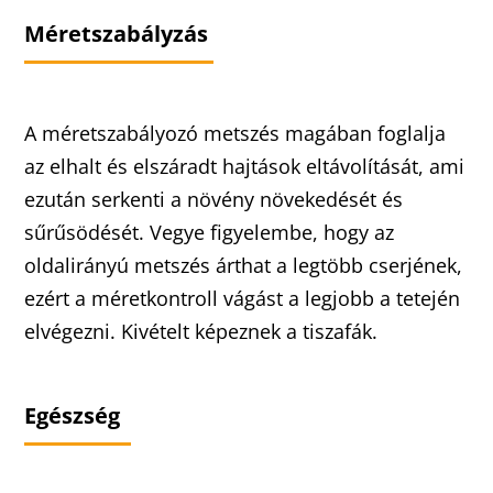
Méretszabályzás
A méretszabályozó metszés magában foglalja
az elhalt és elszáradt hajtások eltávolítását, ami
ezután serkenti a növény növekedését és
sűrűsödését. Vegye figyelembe, hogy az
oldalirányú metszés árthat a legtöbb cserjének,
ezért a méretkontroll vágást a legjobb a tetején
elvégezni. Kivételt képeznek a tiszafák.
Egészség