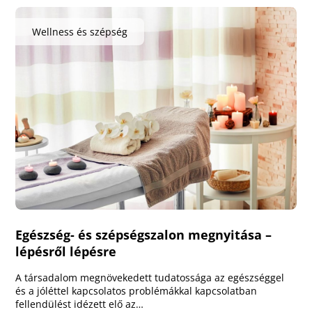
Wellness és szépség
Egészség- és szépségszalon megnyitása –
lépésről lépésre
A társadalom megnövekedett tudatossága az egészséggel
és a jóléttel kapcsolatos problémákkal kapcsolatban
fellendülést idézett elő az…