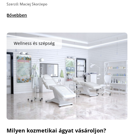
Szerző: Maciej Skorżepo
Bővebben
Wellness és szépség
Milyen kozmetikai ágyat vásároljon?