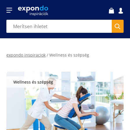
expondo inspiraciok
/
Wellness és szépség
Wellness és szépség