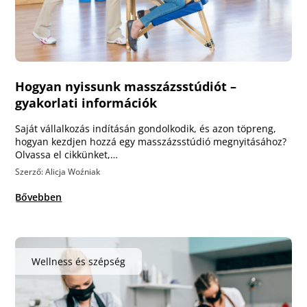
Hogyan nyissunk masszázsstúdiót –
gyakorlati információk
Saját vállalkozás indításán gondolkodik, és azon töpreng,
hogyan kezdjen hozzá egy masszázsstúdió megnyitásához?
Olvassa el cikkünket,…
Szerző: Alicja Woźniak
Bővebben
Wellness és szépség