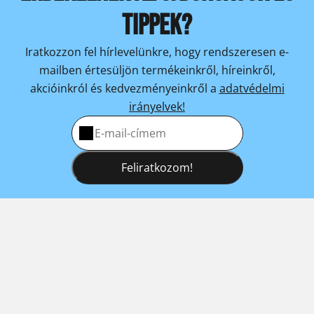
TIPPEK?
Iratkozzon fel hírlevelünkre, hogy rendszeresen e-
mailben értesüljön termékeinkről, híreinkről,
akcióinkról és kedvezményeinkről a
adatvédelmi
irányelvek!
Feliratkozom!