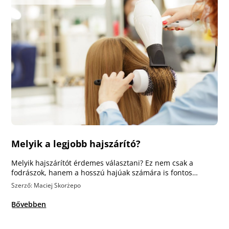
Melyik a legjobb hajszárító?
Melyik hajszárítót érdemes választani? Ez nem csak a
fodrászok, hanem a hosszú hajúak számára is fontos…
Szerző: Maciej Skorżepo
Bővebben