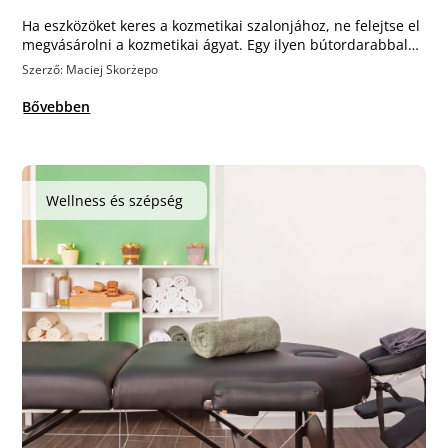
Ha eszközöket keres a kozmetikai szalonjához, ne felejtse el
megvásárolni a kozmetikai ágyat. Egy ilyen bútordarabbal…
Szerző: Maciej Skorżepo
Bővebben
Wellness és szépség