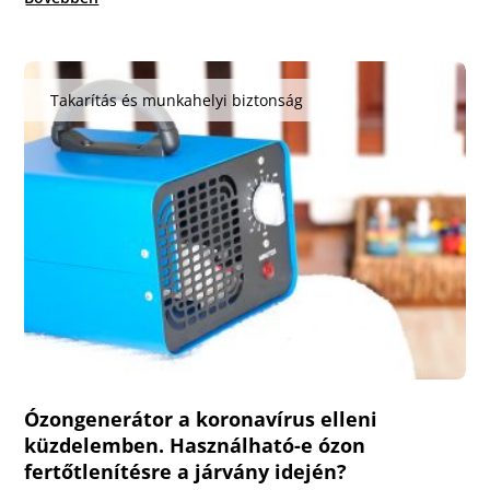
Takarítás és munkahelyi biztonság
Ózongenerátor a koronavírus elleni
küzdelemben. Használható-e ózon
fertőtlenítésre a járvány idején?