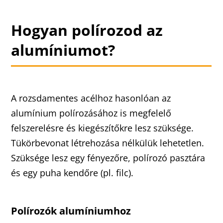
Hogyan polírozod az
alumíniumot?
A rozsdamentes acélhoz hasonlóan az
alumínium polírozásához is megfelelő
felszerelésre és kiegészítőkre lesz szüksége.
Tükörbevonat létrehozása nélkülük lehetetlen.
Szüksége lesz egy fényezőre, polírozó pasztára
és egy puha kendőre (pl. filc).
Polírozók alumíniumhoz