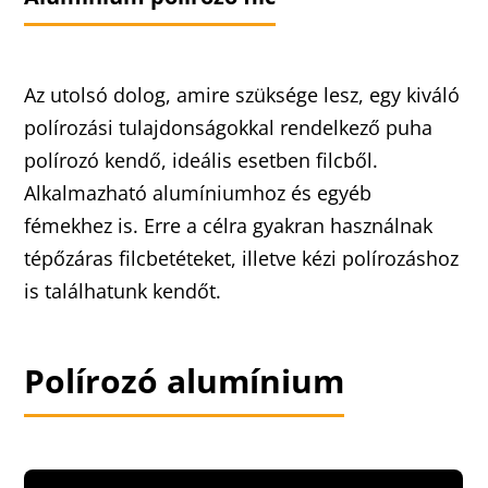
Az utolsó dolog, amire szüksége lesz, egy kiváló
polírozási tulajdonságokkal rendelkező puha
polírozó kendő, ideális esetben filcből.
Alkalmazható alumíniumhoz és egyéb
fémekhez is. Erre a célra gyakran használnak
tépőzáras filcbetéteket, illetve kézi polírozáshoz
is találhatunk kendőt.
Polírozó alumínium