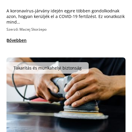
A koronavírus-járvány idején egyre többen gondolkodnak
azon, hogyan kerüljék el a COVID-19 fertőzést. Ez vonatkozik
mind…
Szerző: Maciej Skorżepo
Bővebben
Takarítás és munkahelyi biztonság