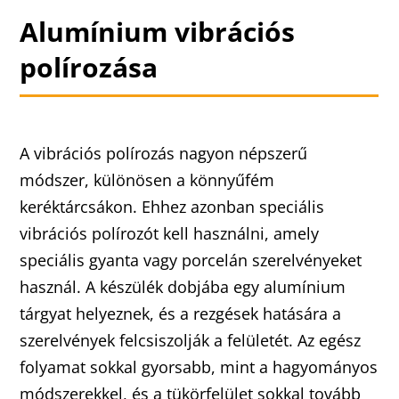
Alumínium vibrációs
polírozása
A vibrációs polírozás nagyon népszerű
módszer, különösen a könnyűfém
keréktárcsákon. Ehhez azonban speciális
vibrációs polírozót kell használni, amely
speciális gyanta vagy porcelán szerelvényeket
használ. A készülék dobjába egy alumínium
tárgyat helyeznek, és a rezgések hatására a
szerelvények felcsiszolják a felületét. Az egész
folyamat sokkal gyorsabb, mint a hagyományos
módszerekkel, és a tükörfelület sokkal tovább