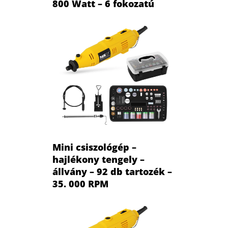
800 Watt – 6 fokozatú
Mini csiszológép –
hajlékony tengely –
állvány – 92 db tartozék –
35. 000 RPM