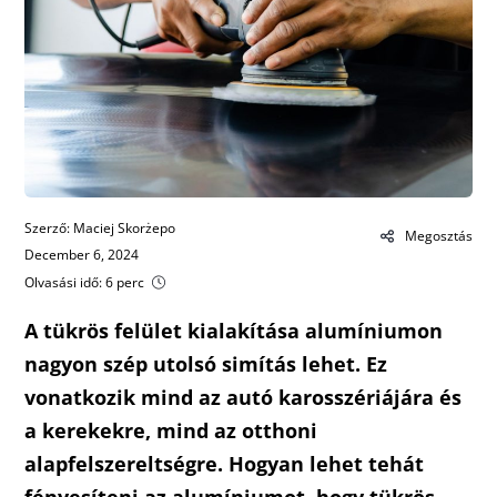
Szerző: Maciej Skorżepo
Megosztás
December 6, 2024
Olvasási idő: 6 perc
A tükrös felület kialakítása alumíniumon
nagyon szép utolsó simítás lehet. Ez
vonatkozik mind az autó karosszériájára és
a kerekekre, mind az otthoni
alapfelszereltségre. Hogyan lehet tehát