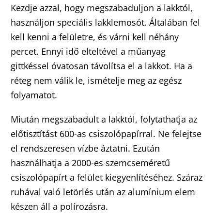
Kezdje azzal, hogy megszabaduljon a lakktól,
használjon speciális lakklemosót. Általában fel
kell kenni a felületre, és várni kell néhány
percet. Ennyi idő elteltével a műanyag
gittkéssel óvatosan távolítsa el a lakkot. Ha a
réteg nem válik le, ismételje meg az egész
folyamatot.
Miután megszabadult a lakktól, folytathatja az
előtisztítást 600-as csiszolópapírral. Ne felejtse
el rendszeresen vízbe áztatni. Ezután
használhatja a 2000-es szemcseméretű
csiszolópapírt a felület kiegyenlítéséhez. Száraz
ruhával való letörlés után az alumínium elem
készen áll a polírozásra.