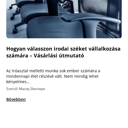
Hogyan válasszon irodai széket vállalkozása
számára – Vásárlási útmutató
Az íróasztal melletti munka sok ember számára a
mindennapi élet részévé vált. Nem mindig lehet
kényelmes…
Szerző: Maciej Skorżepo
Bővebben