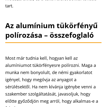
tart.
Az alumínium tükörfényű
polírozása – összefoglaló
Most már tudnia kell, hogyan kell az
alumíniumot tükörfényesre polírozni. Maga a
munka nem bonyolult, de némi gyakorlatot
igényel, hogy megóvja az anyagot a
sérülésektől. Ha nem kívánja igénybe venni a
szakember szolgáltatását, javasoljuk, hogy
előtte győződjön meg arról, hogy alkalmas-e a