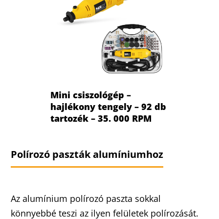
Mini csiszológép –
hajlékony tengely – 92 db
tartozék – 35. 000 RPM
Polírozó paszták alumíniumhoz
Az alumínium polírozó paszta sokkal
könnyebbé teszi az ilyen felületek polírozását.