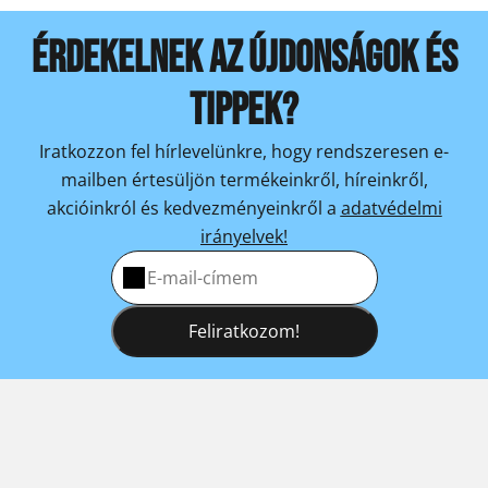
ÉRDEKELNEK AZ ÚJDONSÁGOK ÉS
TIPPEK?
Iratkozzon fel hírlevelünkre, hogy rendszeresen e-
mailben értesüljön termékeinkről, híreinkről,
akcióinkról és kedvezményeinkről a
adatvédelmi
irányelvek!
Feliratkozom!