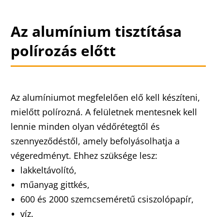
Az alumínium tisztítása
polírozás előtt
Az alumíniumot megfelelően elő kell készíteni,
mielőtt polírozná. A felületnek mentesnek kell
lennie minden olyan védőrétegtől és
szennyeződéstől, amely befolyásolhatja a
végeredményt. Ehhez szüksége lesz:
lakkeltávolító,
műanyag gittkés,
600 és 2000 szemcseméretű csiszolópapír,
víz.