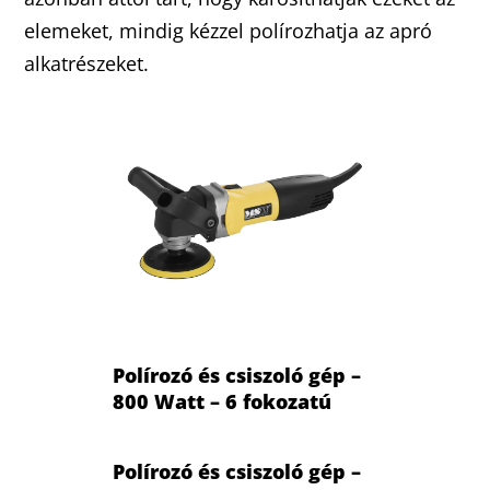
elemeket, mindig kézzel polírozhatja az apró
alkatrészeket.
Polírozó és csiszoló gép –
800 Watt – 6 fokozatú
Polírozó és csiszoló gép –