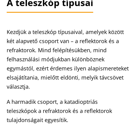
A teleszkóp típusai
Kezdjük a teleszkóp típusaival, amelyek között
két alapvető csoport van – a reflektorok és a
refraktorok. Mind felépítésükben, mind
felhasználási módjukban különböznek
egymástól, ezért érdemes ilyen alapismereteket
elsajátítania, mielőtt eldönti, melyik távcsövet
választja.
A harmadik csoport, a katadioptriás
teleszkópok a refraktorok és a reflektorok
tulajdonságait egyesítik.