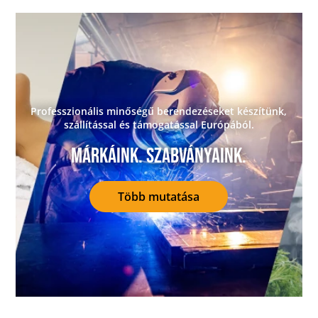
Professzionális minőségű berendezéseket készítünk,
szállítással és támogatással Európából.
Márkáink. Szabványaink.
Több mutatása