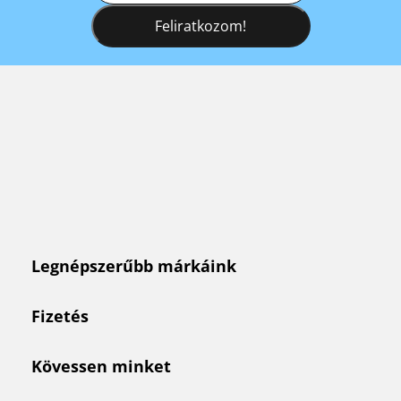
Feliratkozom!
Legnépszerűbb márkáink
Fizetés
Kövessen minket