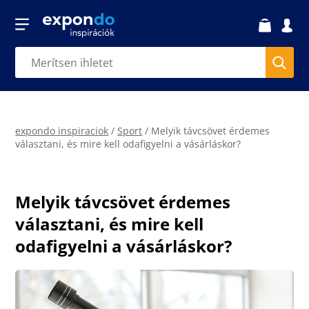
expondo inspiraciok
/
Sport
/
Melyik távcsövet érdemes
választani, és mire kell odafigyelni a vásárláskor?
Melyik távcsövet érdemes
választani, és mire kell
odafigyelni a vásárláskor?