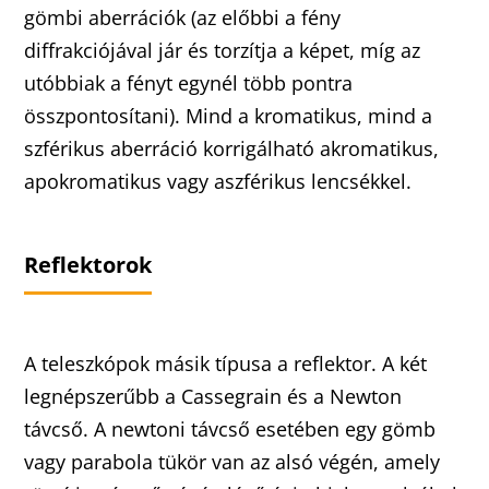
gömbi aberrációk (az előbbi a fény
diffrakciójával jár és torzítja a képet, míg az
utóbbiak a fényt egynél több pontra
összpontosítani). Mind a kromatikus, mind a
szférikus aberráció korrigálható akromatikus,
apokromatikus vagy aszférikus lencsékkel.
Reflektorok
A teleszkópok másik típusa a reflektor. A két
legnépszerűbb a Cassegrain és a Newton
távcső. A newtoni távcső esetében egy gömb
vagy parabola tükör van az alsó végén, amely