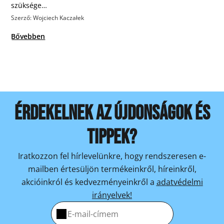
szüksége…
Szerző: Wojciech Kaczałek
Bővebben
ÉRDEKELNEK AZ ÚJDONSÁGOK ÉS
TIPPEK?
Iratkozzon fel hírlevelünkre, hogy rendszeresen e-
mailben értesüljön termékeinkről, híreinkről,
akcióinkról és kedvezményeinkről a
adatvédelmi
irányelvek!