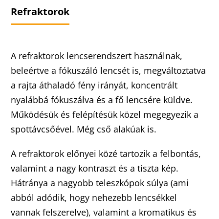
Refraktorok
A refraktorok lencserendszert használnak,
beleértve a fókuszáló lencsét is, megváltoztatva
a rajta áthaladó fény irányát, koncentrált
nyalábbá fókuszálva és a fő lencsére küldve.
Működésük és felépítésük közel megegyezik a
spottávcsőével. Még cső alakúak is.
A refraktorok előnyei közé tartozik a felbontás,
valamint a nagy kontraszt és a tiszta kép.
Hátránya a nagyobb teleszkópok súlya (ami
abból adódik, hogy nehezebb lencsékkel
vannak felszerelve), valamint a kromatikus és