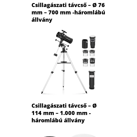
Csillagászati távcső – Ø 76
mm – 700 mm -háromlábú
állvány
Csillagászati távcső – Ø
114 mm – 1.000 mm -
háromlábú állvány