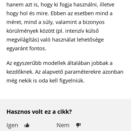
hanem azt is, hogy ki fogja használni, illetve
hogy hol és mire. Ebben az esetben mind a
méret, mind a súly, valamint a bizonyos
körülmények között (pl. intenzív külső
megvilágítás) való használat lehetősége
egyaránt fontos.
Az egyszerűbb modellek általában jobbak a
kezdőknek. Az alapvető paraméterekre azonban
még nekik is oda kell figyelniük.
Hasznos volt ez a cikk?
Igen
Nem