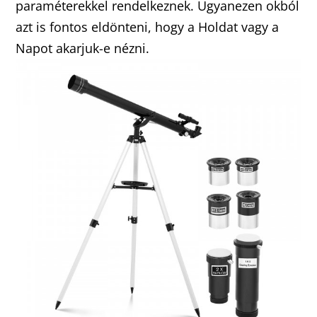
paraméterekkel rendelkeznek. Ugyanezen okból
azt is fontos eldönteni, hogy a Holdat vagy a
Napot akarjuk-e nézni.