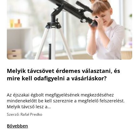
Melyik távcsövet érdemes választani, és
mire kell odafigyelni a vásárláskor?
Az éjszakai égbolt megfigyelésének megkezdéséhez
mindenekelőtt be kell szereznie a megfelelő felszerelést.
Melyik távcső lesz a…
Szerző: Rafał Predko
Bővebben