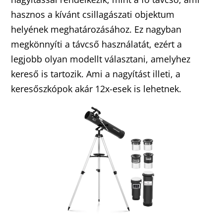
hasznos a kívánt csillagászati objektum
helyének meghatározásához. Ez nagyban
megkönnyíti a távcső használatát, ezért a
legjobb olyan modellt választani, amelyhez
kereső is tartozik. Ami a nagyítást illeti, a
keresőszkópok akár 12x-esek is lehetnek.