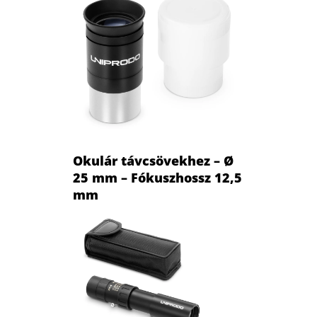
Okulár távcsövekhez – Ø
25 mm – Fókuszhossz 12,5
mm