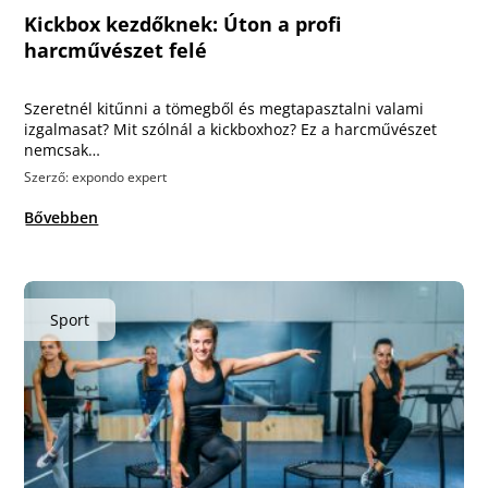
Kickbox kezdőknek: Úton a profi
harcművészet felé
Szeretnél kitűnni a tömegből és megtapasztalni valami
izgalmasat? Mit szólnál a kickboxhoz? Ez a harcművészet
nemcsak…
Szerző: expondo expert
Bővebben
Sport