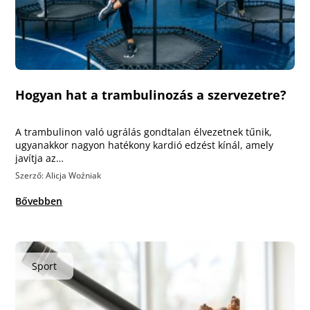
Hogyan hat a trambulinozás a szervezetre?
A trambulinon való ugrálás gondtalan élvezetnek tűnik,
ugyanakkor nagyon hatékony kardió edzést kínál, amely
javítja az…
Szerző: Alicja Woźniak
Bővebben
Sport