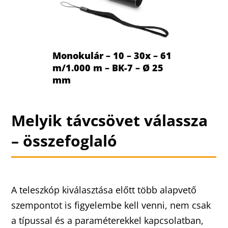
Monokulár – 10 – 30x – 61
m/1.000 m – BK-7 – Ø 25
mm
Melyik távcsövet válassza
– összefoglaló
A teleszkóp kiválasztása előtt több alapvető
szempontot is figyelembe kell venni, nem csak
a típussal és a paraméterekkel kapcsolatban,