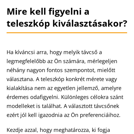
Mire kell figyelni a
teleszkóp kiválasztásakor?
Ha kíváncsi arra, hogy melyik távcső a
legmegfelelőbb az Ön számára, mérlegeljen
néhány nagyon fontos szempontot, mielőtt
választana. A teleszkóp konkrét mérete vagy
kialakítása nem az egyetlen jellemző, amelyre
érdemes odafigyelni. Különleges célokra szánt
modelleket is találhat. A választott távcsőnek
ezért jól kell igazodnia az Ön preferenciáihoz.
Kezdje azzal, hogy meghatározza, ki fogja