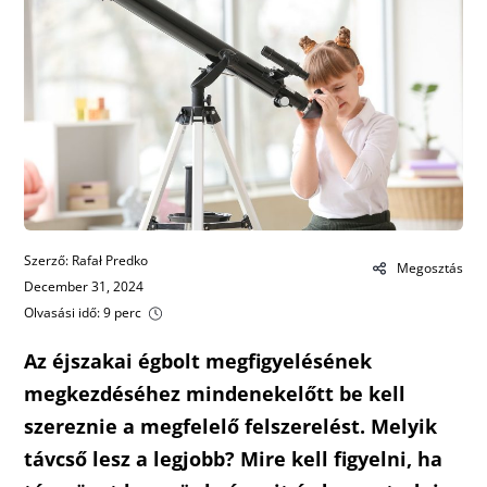
Szerző: Rafał Predko
Megosztás
December 31, 2024
Olvasási idő: 9 perc
Az éjszakai égbolt megfigyelésének
megkezdéséhez mindenekelőtt be kell
szereznie a megfelelő felszerelést. Melyik
távcső lesz a legjobb? Mire kell figyelni, ha