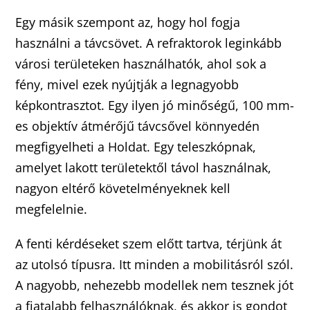
Egy másik szempont az, hogy hol fogja
használni a távcsövet. A refraktorok leginkább
városi területeken használhatók, ahol sok a
fény, mivel ezek nyújtják a legnagyobb
képkontrasztot. Egy ilyen jó minőségű, 100 mm-
es objektív átmérőjű távcsővel könnyedén
megfigyelheti a Holdat. Egy teleszkópnak,
amelyet lakott területektől távol használnak,
nagyon eltérő követelményeknek kell
megfelelnie.
A fenti kérdéseket szem előtt tartva, térjünk át
az utolsó típusra. Itt minden a mobilitásról szól.
A nagyobb, nehezebb modellek nem tesznek jót
a fiatalabb felhasználóknak, és akkor is gondot