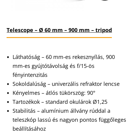
Telescope – Ø 60 mm – 900 mm – tripod
Láthatóság – 60 mm-es rekesznyílás, 900
mm-es gyújtótávolság és f/15-ös
fényintenzitás
Sokoldalúság – univerzális refraktor lencse
Kényelmes – átlós tükörszög: 90°
Tartozékok – standard okulárok Ø1,25
Stabilitás – alumínium állvány rúddal a
teleszkóp lassú és nagyon pontos függőleges
beállításához