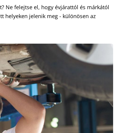
t? Ne felejtse el, hogy évjárattól és márkától
ett helyeken jelenik meg - különösen az