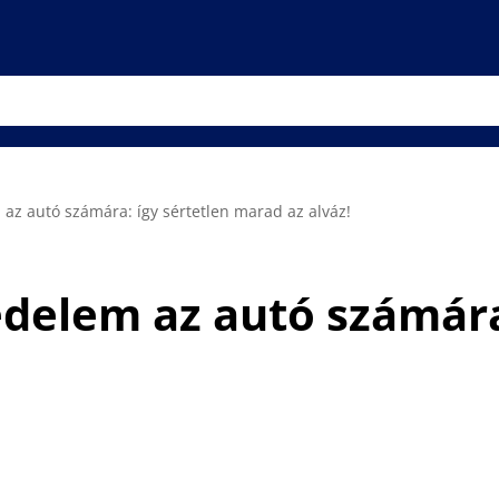
az autó számára: így sértetlen marad az alváz!
elem az autó számára: