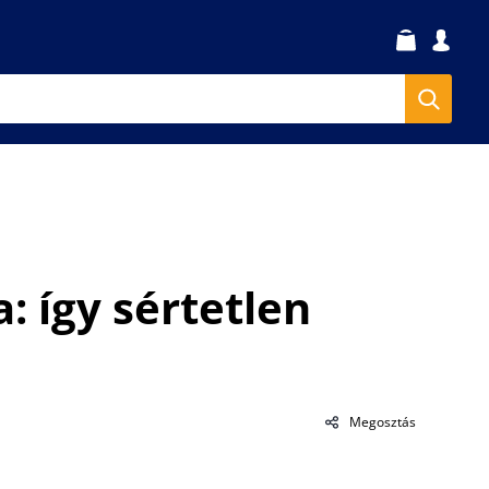
 így sértetlen
Megosztás