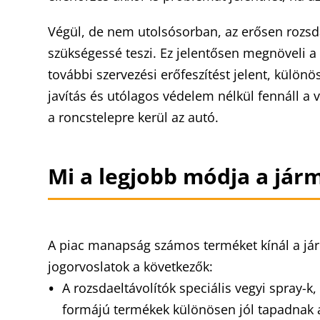
Végül, de nem utolsósorban, az erősen rozsdás 
szükségessé teszi. Ez jelentősen megnöveli a
további szervezési erőfeszítést jelent, külö
javítás és utólagos védelem nélkül fennáll a
a roncstelepre kerül az autó.
Mi a legjobb módja a já
A piac manapság számos terméket kínál a jár
jogorvoslatok a következők:
A rozsdaeltávolítók speciális vegyi spray-k
formájú termékek különösen jól tapadnak a 