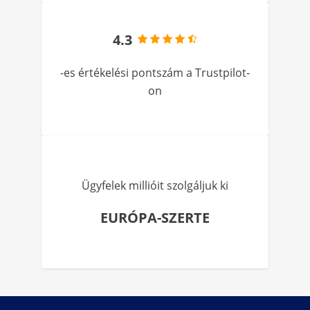
4.3
-es értékelési pontszám a Trustpilot-
on
Ügyfelek millióit szolgáljuk ki
EURÓPA-SZERTE