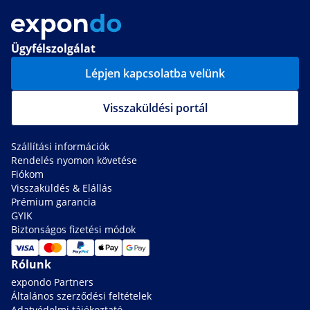
Ügyfélszolgálat
Lépjen kapcsolatba velünk
Visszaküldési portál
Szállítási információk
Rendelés nyomon követése
Fiókom
Visszaküldés & Elállás
Prémium garancia
GYIK
Biztonságos fizetési módok
Rólunk
expondo Partners
Általános szerződési feltételek
Adatvédelmi tájékoztató