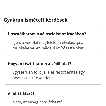
Gyakran ismételt kérdések
Használhatom a válaszfalat az irodában?
Igen, a védőfal megfelelően elválasztja a
munkahelyeket, például az íróasztalokat
Hogyan tisztíthatom a védőfalat?
Egyszerűen törölje le és fertőtlenítse egy
nedves tisztítókendővel!
A fal átlátszó?
Nem, az anyag nem átlátszó.