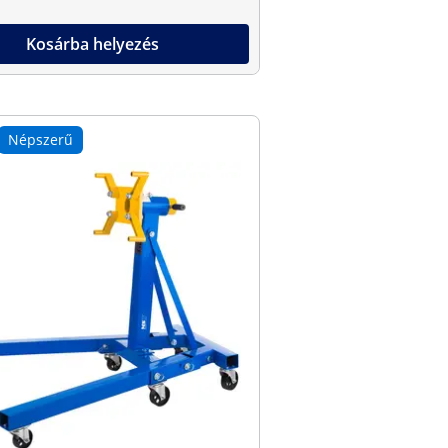
Kosárba helyezés
Népszerű