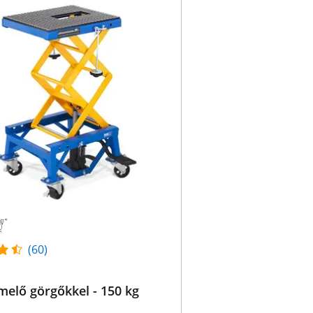
(60)
melő görgőkkel - 150 kg