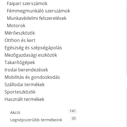
Faipari szerszámok
Fémmegmunkáló szerszámok
Munkavédelmi felszerelések
Motorok
Mérőeszközök
Otthon és kert
Egészség és szépségápolás
Mezőgazdasági eszközök
Takarítógépek
Irodai berendezések
Mobilitás és gondoskodás
Szállodai termékek
Sporteszközök
Használt termékek
141
Akció
35
Legnépszerűbb termékeink