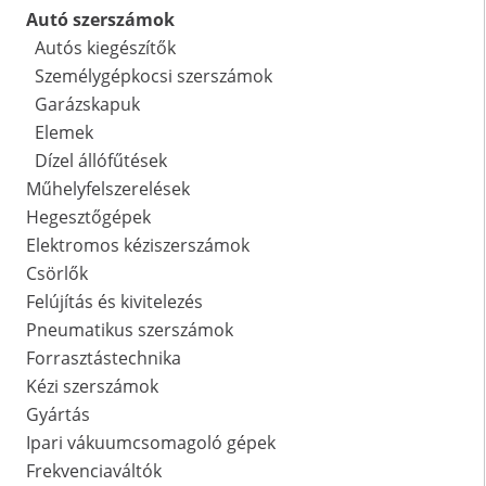
Autó szerszámok
Autós kiegészítők
Személygépkocsi szerszámok
Garázskapuk
Elemek
Dízel állófűtések
Műhelyfelszerelések
Hegesztőgépek
Elektromos kéziszerszámok
Csörlők
Felújítás és kivitelezés
Pneumatikus szerszámok
Forrasztástechnika
Kézi szerszámok
Gyártás
Ipari vákuumcsomagoló gépek
Frekvenciaváltók