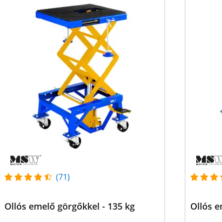
(71)
Ollós emelő görgőkkel - 135 kg
Ollós e