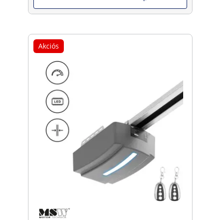
Akciós