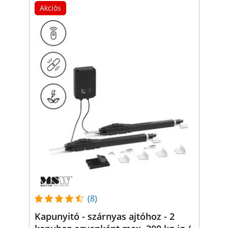
Akciós
(8)
Kapunyitó - szárnyas ajtóhoz - 2