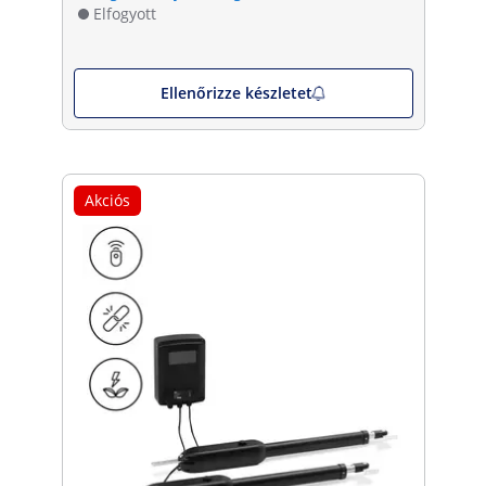
Elfogyott
Ellenőrizze készletet
Akciós