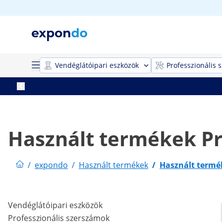
Vendéglátóipari eszközök
Professzionális 
Használt termékek Pr
/
expondo
/
Használt termékek
/
Használt termé
Vendéglátóipari eszközök
Professzionális szerszámok