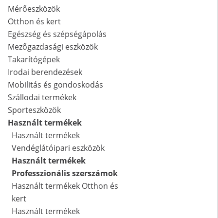
Mérőeszközök
Otthon és kert
Egészség és szépségápolás
Mezőgazdasági eszközök
Takarítógépek
Irodai berendezések
Mobilitás és gondoskodás
Szállodai termékek
Sporteszközök
Használt termékek
Használt termékek
Vendéglátóipari eszközök
Használt termékek
Professzionális szerszámok
Használt termékek Otthon és
kert
Használt termékek