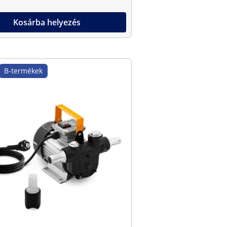
Kosárba helyezés
B-termékek