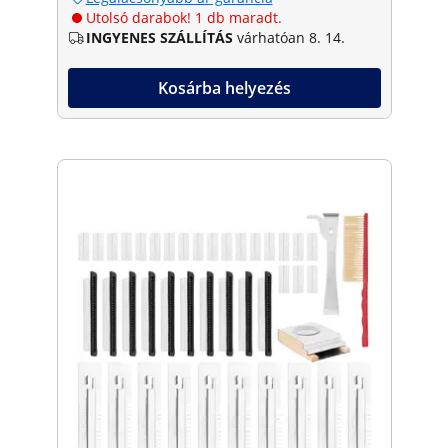
Utolsó darabok! 1 db maradt.
INGYENES SZÁLLÍTÁS
várhatóan 8. 14.
Kosárba helyezés