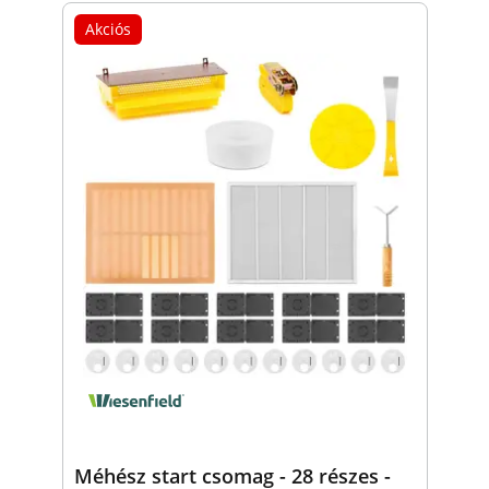
Akciós
Méhész start csomag - 28 részes -