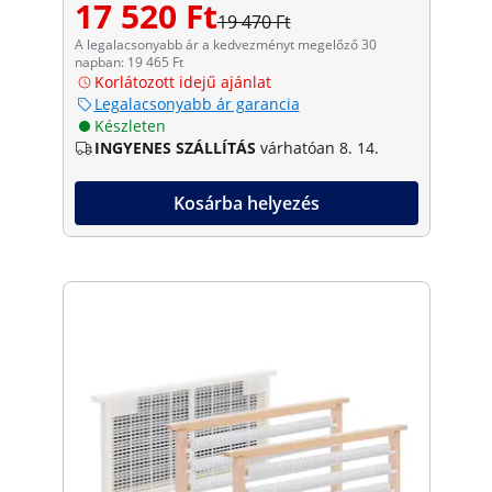
17 520 Ft
19 470 Ft
A legalacsonyabb ár a kedvezményt megelőző 30
napban: 19 465 Ft
Korlátozott idejű ajánlat
Legalacsonyabb ár garancia
Készleten
INGYENES SZÁLLÍTÁS
várhatóan 8. 14.
Kosárba helyezés