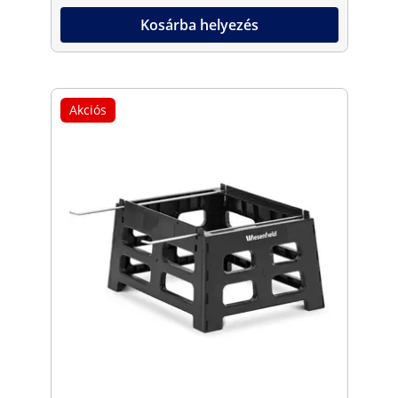
Kosárba helyezés
Akciós