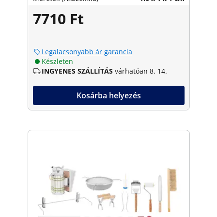
7710 Ft
Legalacsonyabb ár garancia
Készleten
INGYENES SZÁLLÍTÁS
várhatóan 8. 14.
Kosárba helyezés