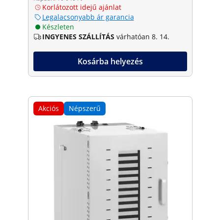
Korlátozott idejű ajánlat
Legalacsonyabb ár garancia
Készleten
INGYENES SZÁLLÍTÁS
várhatóan 8. 14.
Kosárba helyezés
Akciós
Népszerű