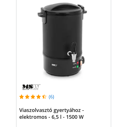
(6)
Viaszolvasztó gyertyához -
elektromos - 6,5 l - 1500 W