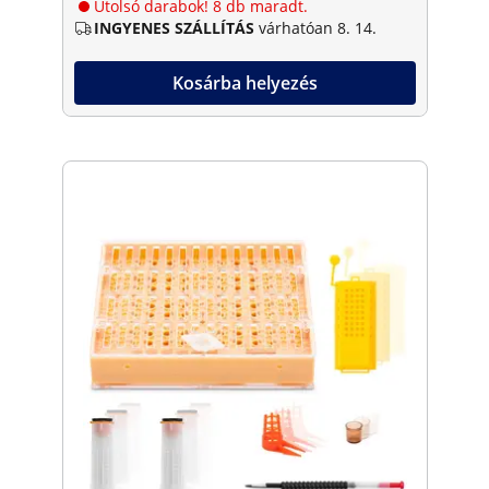
Utolsó darabok! 8 db maradt.
INGYENES SZÁLLÍTÁS
várhatóan 8. 14.
Kosárba helyezés