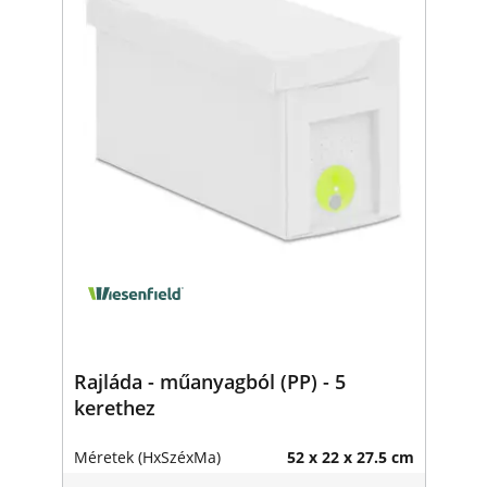
Rajláda - műanyagból (PP) - 5
kerethez
Méretek (HxSzéxMa)
52 x 22 x 27.5 cm