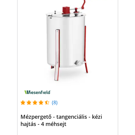
(8)
Mézpergető - tangenciális - kézi
hajtás - 4 méhsejt