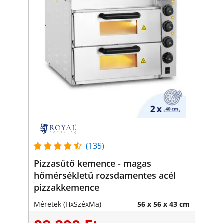
(135)
Pizzasütő kemence - magas
hőmérsékletű rozsdamentes acél
pizzakkemence
Méretek (HxSzéxMa)
56 x 56 x 43 cm