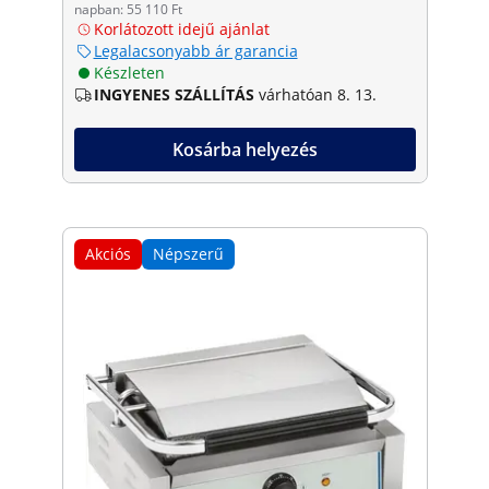
napban: 55 110 Ft
Korlátozott idejű ajánlat
Legalacsonyabb ár garancia
Készleten
INGYENES SZÁLLÍTÁS
várhatóan 8. 13.
Kosárba helyezés
Akciós
Népszerű