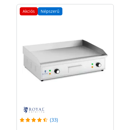
Akciós
Népszerű
(33)