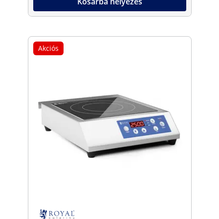
Kosárba helyezés
Akciós