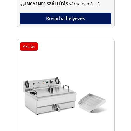
INGYENES SZÁLLÍTÁS
várhatóan 8. 13.
Kosárba helyezés
Akciós