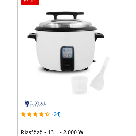
Akciós
(24)
Rizsfőző - 13 L - 2.000 W