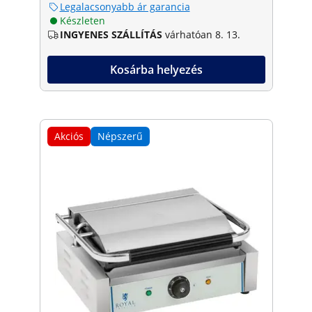
Legalacsonyabb ár garancia
Készleten
INGYENES SZÁLLÍTÁS
várhatóan 8. 13.
Kosárba helyezés
Akciós
Népszerű