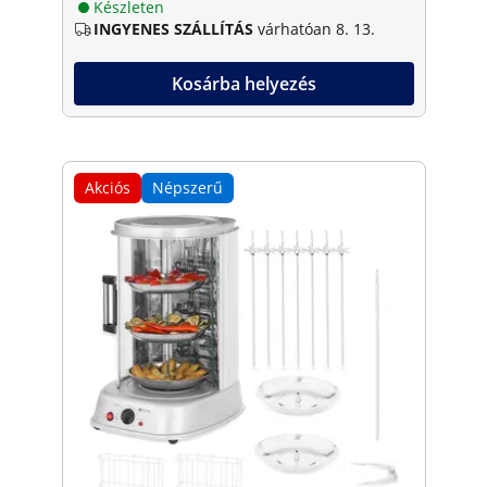
Készleten
INGYENES SZÁLLÍTÁS
várhatóan 8. 13.
Kosárba helyezés
Akciós
Népszerű