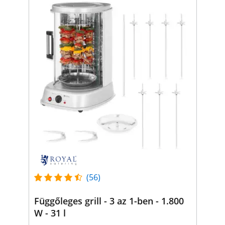
(56)
Függőleges grill - 3 az 1-ben - 1.800
W - 31 l