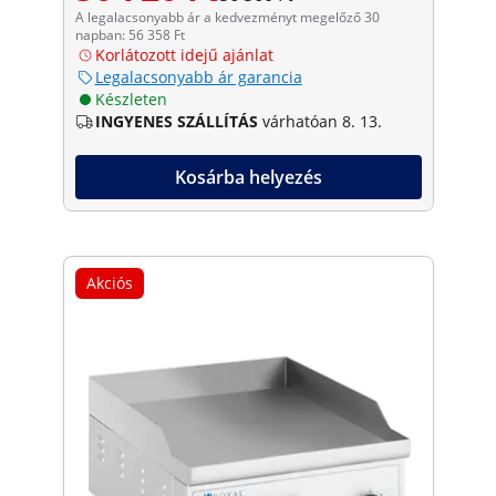
A legalacsonyabb ár a kedvezményt megelőző 30
napban: 56 358 Ft
Korlátozott idejű ajánlat
Legalacsonyabb ár garancia
Készleten
INGYENES SZÁLLÍTÁS
várhatóan 8. 13.
Kosárba helyezés
Akciós