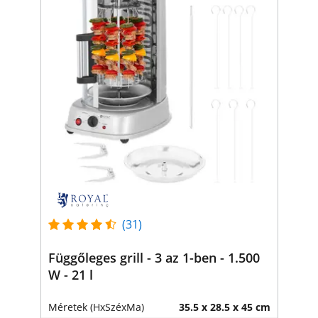
(31)
Függőleges grill - 3 az 1-ben - 1.500
W - 21 l
Méretek (HxSzéxMa)
35.5 x 28.5 x 45 cm