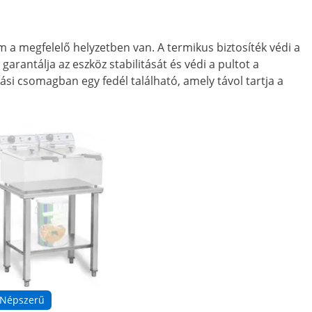
 a megfelelő helyzetben van. A termikus biztosíték védi a
rantálja az eszköz stabilitását és védi a pultot a
ítási csomagban egy fedél található, amely távol tartja a
Népszerű