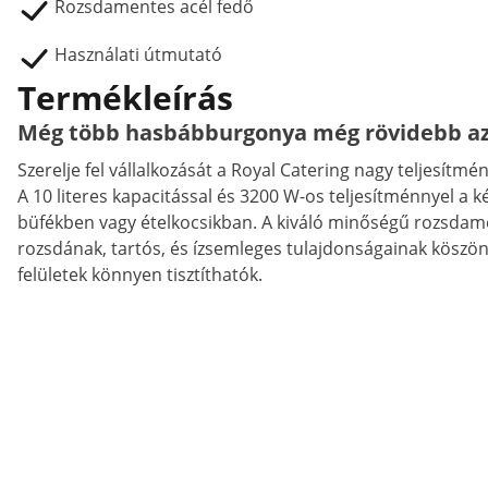
Rozsdamentes acél fedő
Használati útmutató
Termékleírás
Még több hasbábburgonya még rövidebb az 
Szerelje fel vállalkozását a Royal Catering nagy teljesítmény
A 10 literes kapacitással és 3200 W-os teljesítménnyel a 
büfékben vagy ételkocsikban. A kiváló minőségű rozsdamen
rozsdának, tartós, és ízsemleges tulajdonságainak köszön
felületek könnyen tisztíthatók.