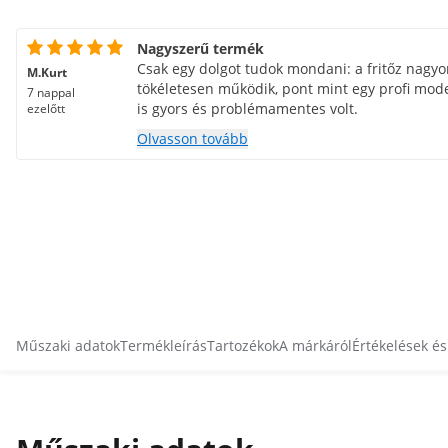
Nagyszerű termék
Csak egy dolgot tudok mondani: a fritőz nagyo
M.Kurt
tökéletesen működik, pont mint egy profi mode
7 nappal
is gyors és problémamentes volt.
ezelőtt
Olvasson tovább
Műszaki adatok
Termékleírás
Tartozékok
A márkáról
Értékelések é