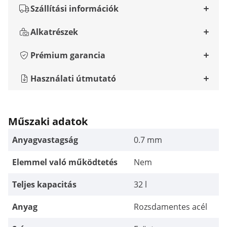
Szállítási információk
Alkatrészek
Prémium garancia
Használati útmutató
Műszaki adatok
Anyagvastagság
0.7 mm
Elemmel való működtetés
Nem
Teljes kapacitás
32 l
Anyag
Rozsdamentes acél