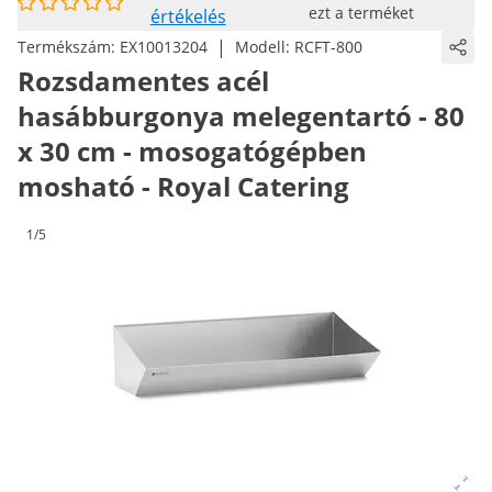
ezt a terméket
értékelés
|
Termékszám:
EX10013204
Modell:
RCFT-800
Rozsdamentes acél
hasábburgonya melegentartó - 80
x 30 cm - mosogatógépben
mosható - Royal Catering
1/5