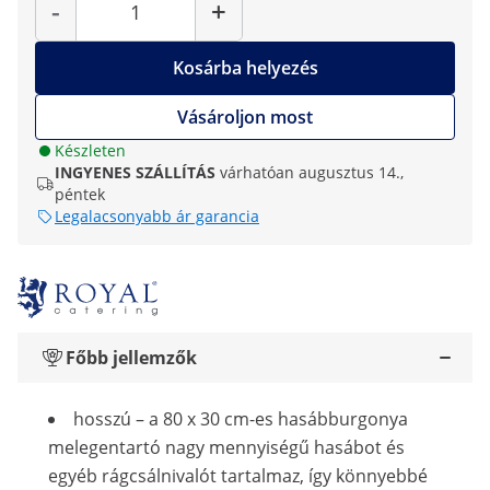
-
+
Kosárba helyezés
Vásároljon most
Készleten
INGYENES SZÁLLÍTÁS
várhatóan augusztus 14.,
péntek
Legalacsonyabb ár garancia
Főbb jellemzők
hosszú – a 80 x 30 cm-es hasábburgonya
melegentartó nagy mennyiségű hasábot és
egyéb rágcsálnivalót tartalmaz, így könnyebbé