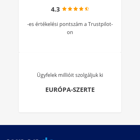
4.3
-es értékelési pontszám a Trustpilot-
on
Ügyfelek millióit szolgáljuk ki
EURÓPA-SZERTE