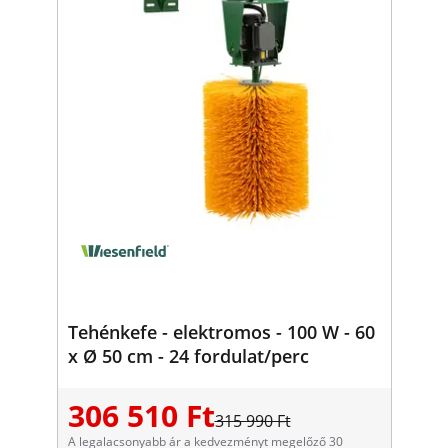
Tehénkefe - elektromos - 100 W - 60
x Ø 50 cm - 24 fordulat/perc
306 510 Ft
315 990 Ft
A legalacsonyabb ár a kedvezményt megelőző 30