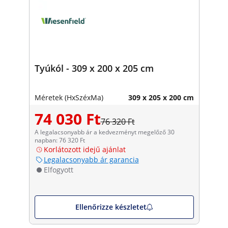
Tyúkól - 309 x 200 x 205 cm
Méretek (HxSzéxMa)
309 x 205 x 200 cm
74 030 Ft
76 320 Ft
A legalacsonyabb ár a kedvezményt megelőző 30
napban: 76 320 Ft
Korlátozott idejű ajánlat
Legalacsonyabb ár garancia
Elfogyott
Ellenőrizze készletet