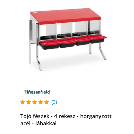
(3)
Tojó fészek - 4 rekesz - horganyzott
acél - lábakkal