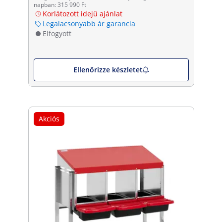
napban: 315 990 Ft
Korlátozott idejű ajánlat
Legalacsonyabb ár garancia
Elfogyott
Ellenőrizze készletet
Akciós