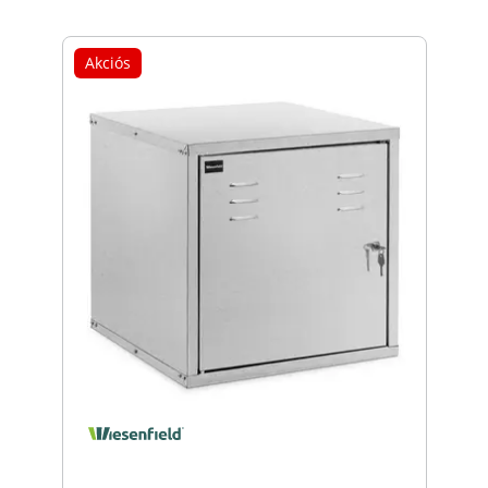
Akciós