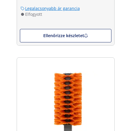
Legalacsonyabb ár garancia
Elfogyott
Ellenőrizze készletet