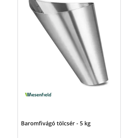
Baromfivágó tölcsér - 5 kg