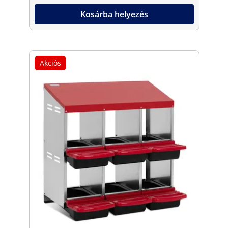
Kosárba helyezés
Akciós