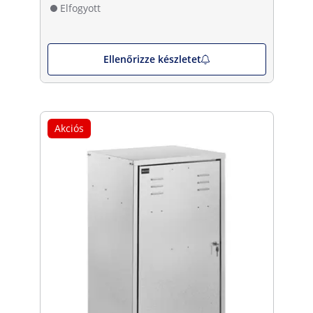
Elfogyott
Ellenőrizze készletet
Akciós