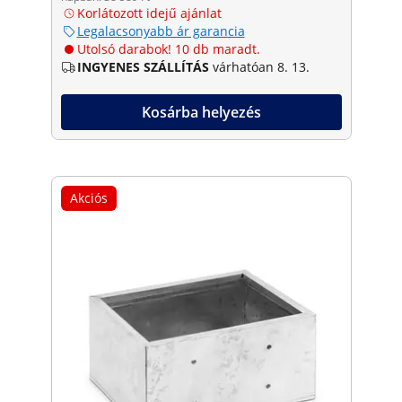
Korlátozott idejű ajánlat
Legalacsonyabb ár garancia
Utolsó darabok! 10 db maradt.
INGYENES SZÁLLÍTÁS
várhatóan 8. 13.
Kosárba helyezés
Akciós