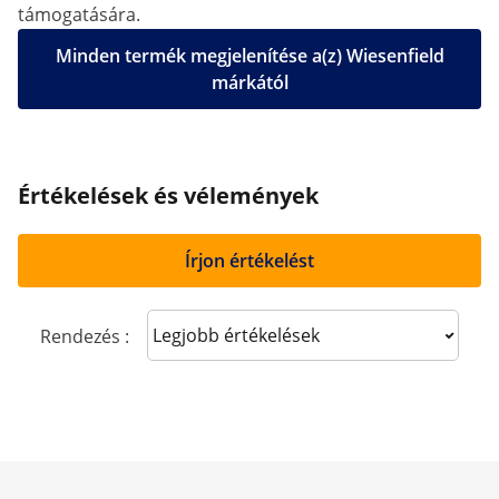
támogatására.
Minden termék megjelenítése a(z) Wiesenfield
márkától
Értékelések és vélemények
Írjon értékelést
Sort reviews
Rendezés :