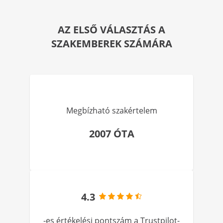
AZ ELSŐ VÁLASZTÁS A
SZAKEMBEREK SZÁMÁRA
Megbízható szakértelem
2007 ÓTA
4.3
-es értékelési pontszám a Trustpilot-