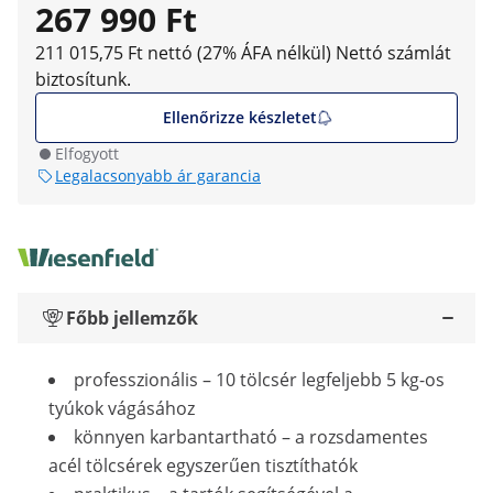
267 990 Ft
211 015,75 Ft nettó (27% ÁFA nélkül)
Nettó számlát
biztosítunk.
Ellenőrizze készletet
Elfogyott
Legalacsonyabb ár garancia
Főbb jellemzők
professzionális – 10 tölcsér legfeljebb 5 kg-os
tyúkok vágásához
könnyen karbantartható – a rozsdamentes
acél tölcsérek egyszerűen tisztíthatók