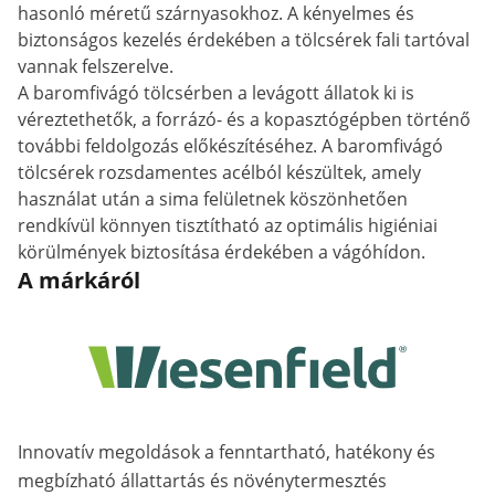
hasonló méretű szárnyasokhoz. A kényelmes és
biztonságos kezelés érdekében a tölcsérek fali tartóval
vannak felszerelve.
A baromfivágó tölcsérben a levágott állatok ki is
véreztethetők, a forrázó- és a kopasztógépben történő
további feldolgozás előkészítéséhez. A baromfivágó
tölcsérek rozsdamentes acélból készültek, amely
használat után a sima felületnek köszönhetően
rendkívül könnyen tisztítható az optimális higiéniai
körülmények biztosítása érdekében a vágóhídon.
A márkáról
Innovatív megoldások a fenntartható, hatékony és
megbízható állattartás és növénytermesztés