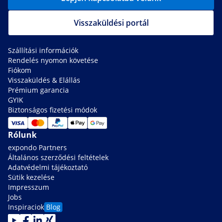
Visszaküldési portál
Szállítási információk
Rendelés nyomon követése
Fiókom
Visszaküldés & Elállás
Prémium garancia
GYIK
Biztonságos fizetési módok
Rólunk
expondo Partners
Általános szerződési feltételek
Adatvédelmi tájékoztató
Sütik kezelése
Impresszum
Jobs
Inspiraciok
Blog