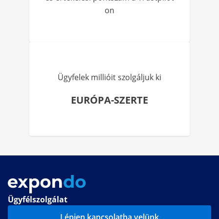
on
Ügyfelek millióit szolgáljuk ki
EURÓPA-SZERTE
Ügyfélszolgálat
Lépjen kapcsolatba velünk