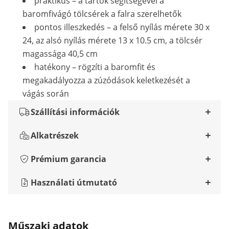
praktikus – a tartók segítségével a
baromfivágó tölcsérek a falra szerelhetők
pontos illeszkedés – a felső nyílás mérete 30 x
24, az alsó nyílás mérete 13 x 10.5 cm, a tölcsér
magassága 40,5 cm
hatékony – rögzíti a baromfit és
megakadályozza a zúzódások keletkezését a
vágás során
Szállítási információk
Alkatrészek
Prémium garancia
Használati útmutató
Műszaki adatok