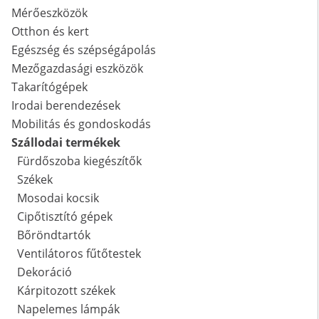
Mérőeszközök
Otthon és kert
Egészség és szépségápolás
Mezőgazdasági eszközök
Takarítógépek
Irodai berendezések
Mobilitás és gondoskodás
Szállodai termékek
Fürdőszoba kiegészítők
Székek
Mosodai kocsik
Cipőtisztító gépek
Bőröndtartók
Ventilátoros fűtőtestek
Dekoráció
Kárpitozott székek
Napelemes lámpák