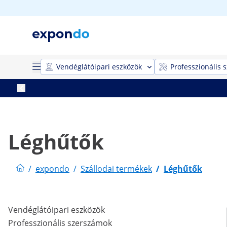
Vendéglátóipari eszközök
Professzionális 
Léghűtők
/
expondo
/
Szállodai termékek
/
Léghűtők
Vendéglátóipari eszközök
Professzionális szerszámok