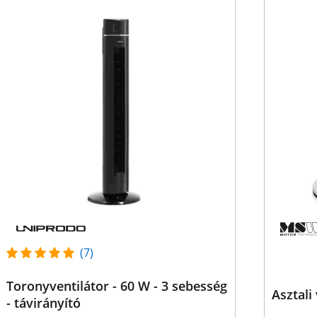
(7)
Toronyventilátor - 60 W - 3 sebesség
Asztali
- távirányító