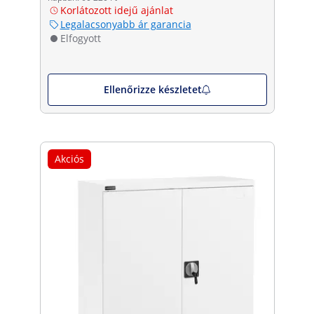
Korlátozott idejű ajánlat
Legalacsonyabb ár garancia
Elfogyott
Ellenőrizze készletet
Akciós