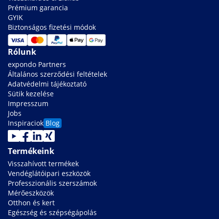
Prémium garancia
GYIK
Biztonságos fizetési módok
Rólunk
expondo Partners
Általános szerződési feltételek
Adatvédelmi tájékoztató
Sütik kezelése
Impresszum
Jobs
Inspiraciok
Blog
Termékeink
Visszahívott termékek
Vendéglátóipari eszközök
Professzionális szerszámok
Mérőeszközök
Otthon és kert
Egészség és szépségápolás