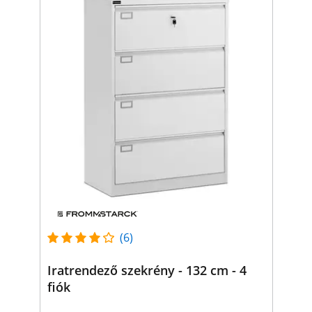
(6)
Iratrendező szekrény - 132 cm - 4
fiók