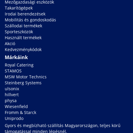
Mezőgazdasági eszközök
Takarítógépek
Irodai berendezések
Mobilitás és gondoskodás
Szállodai termékek
Sporteszközök
Használt termékek
Akció
Kedvezménykódok
Márkáink
Royal Catering
STAMOS
MSW Motor Technics
Steinberg Systems
ulsonix
hillvert
physa
Wiesenfield
Fromm & Starck
Uniprodo
Gyors és megbízható szállítás Magyarországon, teljes körű
támogatással minden lépésnél.