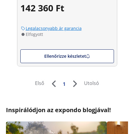
142 360 Ft
Legalacsonyabb ár garancia
Elfogyott
Ellenőrizze készletet
Első
Utolsó
1
Inspirálódjon az expondo blogjával!