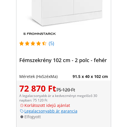
(5)
Fémszekrény 102 cm - 2 polc - fehér
Méretek (HxSzéxMa)
91.5 x 40 x 102 cm
72 870 Ft
75 120 Ft
A legalacsonyabb ár a kedvezményt megelőző 30
napban: 75 120 Ft
Korlátozott idejű ajánlat
Legalacsonyabb ár garancia
Elfogyott