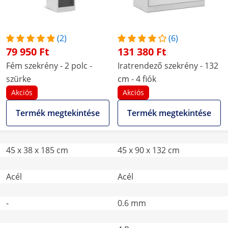
(2)
(6)
79 950 Ft
131 380 Ft
Fém szekrény - 2 polc -
Iratrendező szekrény - 132
szürke
cm - 4 fiók
Akciós
Akciós
Termék megtekintése
Termék megtekintése
45 x 38 x 185 cm
45 x 90 x 132 cm
Acél
Acél
-
0.6 mm