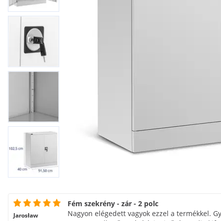
Fém szekrény - zár - 2 polc
Nagyon elégedett vagyok ezzel a termékkel. G
Jarosław