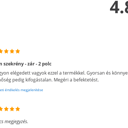
4.
 szekrény - zár - 2 polc
yon elégedett vagyok ezzel a termékkel. Gyorsan és könnyen
őség pedig kifogástalan. Megéri a befektetést.
eti értékelés megjelenítése
cs megjegyzés.