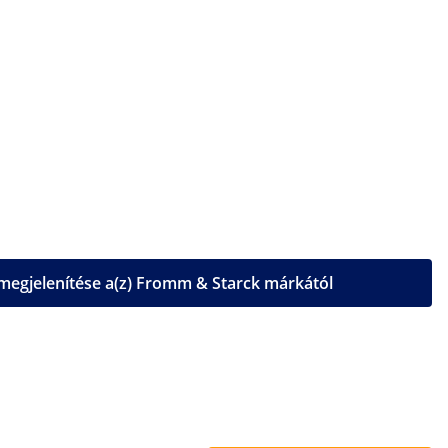
egjelenítése a(z) Fromm & Starck márkától