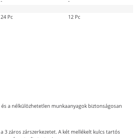
-
-
24 Pc
12 Pc
 és a nélkülözhetetlen munkaanyagok biztonságosan
a 3 záros zárszerkezetet. A két mellékelt kulcs tartós