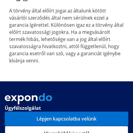
A törvény által előírt jogai az általunk kötött
vásárlói szerződés által nem sérülnek ezzel a
garancia ígérettel. Különösen igaz ez a törvény által
előírt szavatossági jogokra. Ha a megvásárolt
termék hibás, lehetősége van a jog által előírt
szavatosságra hivatkoztni, attól függetlenül, hogy
garancia esetről van szó, vagy a garanciát igénybe
kívánja venni.
Ügyfélszolgálat
Lépjen kapcsolatba velünk