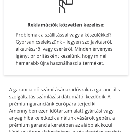
Reklamációk közvetlen kezelése:
Problémák a szállítással vagy a készülékkel?
Gyorsan cselekszünk – legyen szó javításról,
alkatrészről vagy cseréről. Minden érvényes
igényt prioritásként kezelünk, hogy minél
hamarabb újra használhasd a terméket.
A garanciaidő számításának időszaka a garanciális
szolgáltatás számlázási dátumától kezdődik. A
prémiumgaranciánk Európára terjed ki.
Amennyiben ezen időtartam alatt gyártási vagy
anyag hiba keletkezik a nálunk vásárolt gépén, a
prémium garancia keretében az alábbiak közül