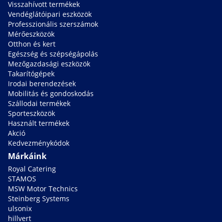
Visszahívott termékek
Vendéglátóipari eszközök
Professzionális szerszámok
Mérőeszközök
Otthon és kert
Egészség és szépségápolás
Mezőgazdasági eszközök
Takarítógépek
Irodai berendezések
Mobilitás és gondoskodás
Szállodai termékek
Sporteszközök
Használt termékek
Akció
Kedvezménykódok
Márkáink
Royal Catering
STAMOS
MSW Motor Technics
Steinberg Systems
ulsonix
hillvert