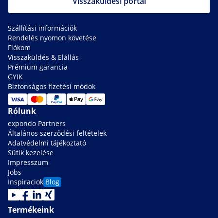
Visszaküldési portál
Szállítási információk
Rendelés nyomon követése
Fiókom
Visszaküldés & Elállás
Prémium garancia
GYIK
Biztonságos fizetési módok
Rólunk
expondo Partners
Általános szerződési feltételek
Adatvédelmi tájékoztató
Sütik kezelése
Impresszum
Jobs
Inspiraciok
Blog
Termékeink