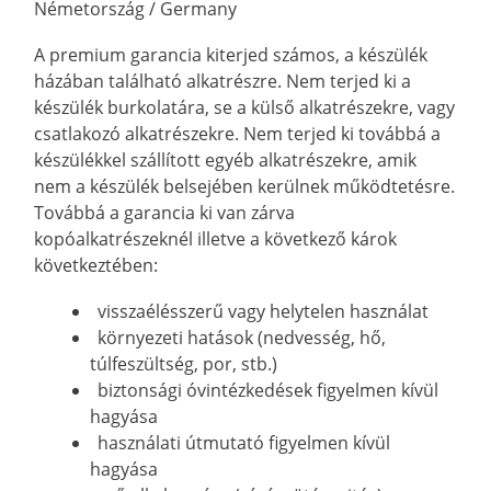
Németország / Germany
A premium garancia kiterjed számos, a készülék
házában található alkatrészre. Nem terjed ki a
készülék burkolatára, se a külső alkatrészekre, vagy
csatlakozó alkatrészekre. Nem terjed ki továbbá a
készülékkel szállított egyéb alkatrészekre, amik
nem a készülék belsejében kerülnek működtetésre.
Továbbá a garancia ki van zárva
kopóalkatrészeknél illetve a következő károk
következtében:
visszaélésszerű vagy helytelen használat
környezeti hatások (nedvesség, hő,
túlfeszültség, por, stb.)
biztonsági óvintézkedések figyelmen kívül
hagyása
használati útmutató figyelmen kívül
hagyása