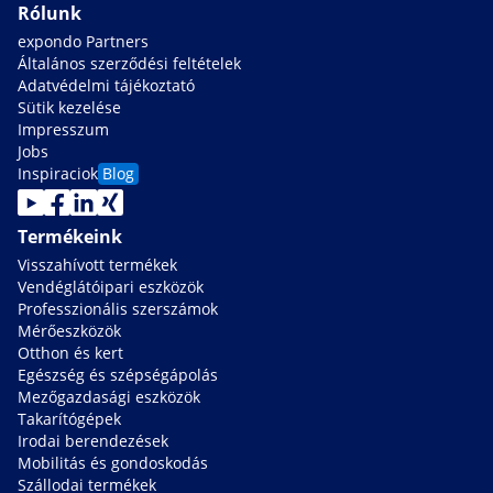
Rólunk
expondo Partners
Általános szerződési feltételek
Adatvédelmi tájékoztató
Sütik kezelése
Impresszum
Jobs
Inspiraciok
Blog
Termékeink
Visszahívott termékek
Vendéglátóipari eszközök
Professzionális szerszámok
Mérőeszközök
Otthon és kert
Egészség és szépségápolás
Mezőgazdasági eszközök
Takarítógépek
Irodai berendezések
Mobilitás és gondoskodás
Szállodai termékek