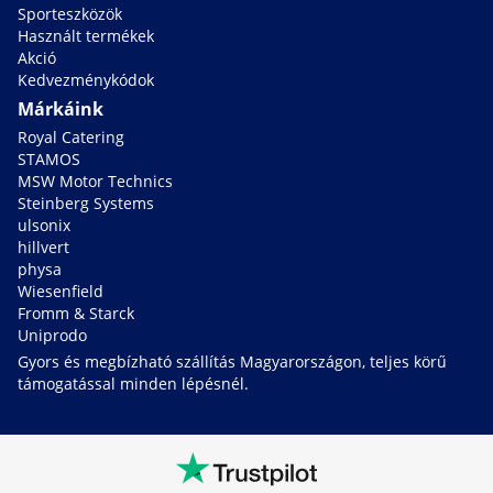
Sporteszközök
Használt termékek
Akció
Kedvezménykódok
Márkáink
Royal Catering
STAMOS
MSW Motor Technics
Steinberg Systems
ulsonix
hillvert
physa
Wiesenfield
Fromm & Starck
Uniprodo
Gyors és megbízható szállítás Magyarországon, teljes körű
támogatással minden lépésnél.