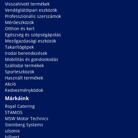
Visszahívott termékek
Vendéglátóipari eszközök
Professzionális szerszámok
Mérőeszközök
Otthon és kert
Egészség és szépségápolás
Mezőgazdasági eszközök
Takarítógépek
Irodai berendezések
Mobilitás és gondoskodás
Szállodai termékek
Sporteszközök
Használt termékek
Akció
Kedvezménykódok
Márkáink
Royal Catering
STAMOS
MSW Motor Technics
Steinberg Systems
ulsonix
hillvert