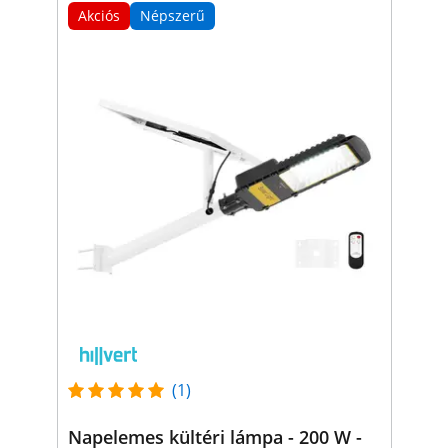
Akciós
Népszerű
(1)
Napelemes kültéri lámpa - 200 W -