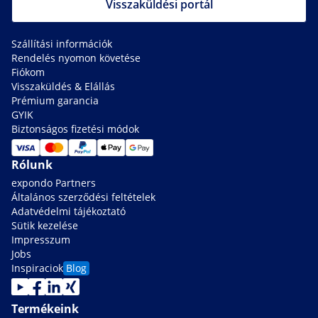
Visszaküldési portál
Szállítási információk
Rendelés nyomon követése
Fiókom
Visszaküldés & Elállás
Prémium garancia
GYIK
Biztonságos fizetési módok
Rólunk
expondo Partners
Általános szerződési feltételek
Adatvédelmi tájékoztató
Sütik kezelése
Impresszum
Jobs
Inspiraciok
Blog
Termékeink