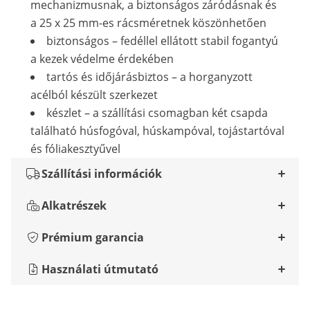
mechanizmusnak, a biztonságos záródásnak és
a 25 x 25 mm-es rácsméretnek köszönhetően
biztonságos – fedéllel ellátott stabil fogantyú
a kezek védelme érdekében
tartós és időjárásbiztos – a horganyzott
acélból készült szerkezet
készlet – a szállítási csomagban két csapda
található húsfogóval, húskampóval, tojástartóval
és fóliakesztyűvel
Szállítási információk
Alkatrészek
Prémium garancia
Használati útmutató