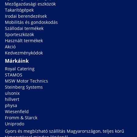
Mezőgazdasági eszközök
Takarítógépek
Irodai berendezések
Mobilitás és gondoskodás
Szállodai termékek
Sporteszközök
Használt termékek
Akció
Kedvezménykódok
Márkáink
Royal Catering
STAMOS
MSW Motor Technics
Steinberg Systems
ulsonix
hillvert
physa
Wiesenfield
Fromm & Starck
Uniprodo
Gyors és megbízható szállítás Magyarországon, teljes körű