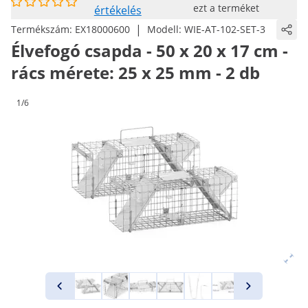
ezt a terméket
értékelés
|
Termékszám:
EX18000600
Modell:
WIE-AT-102-SET-3
Élvefogó csapda - 50 x 20 x 17 cm -
rács mérete: 25 x 25 mm - 2 db
1/6