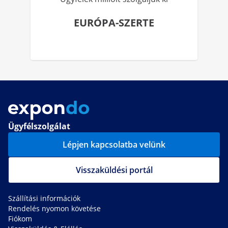
EURÓPA-SZERTE
Ügyfélszolgálat
Lépjen kapcsolatba velünk
Visszaküldési portál
Szállítási információk
Rendelés nyomon követése
Fiókom