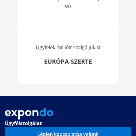
on
Ügyfelek millióit szolgáljuk ki
EURÓPA-SZERTE
Ügyfélszolgálat
Lépjen kapcsolatba velünk