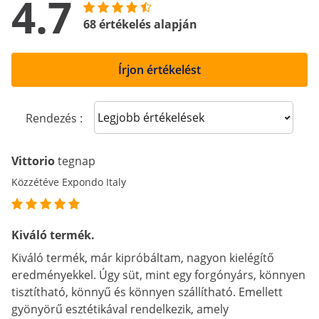
4.7
68 értékelés alapján
Írjon értékelést
Sort reviews
Rendezés :
Vittorio
tegnap
Közzétéve Expondo Italy
Kiváló termék.
Kiváló termék, már kipróbáltam, nagyon kielégítő
eredményekkel. Úgy süt, mint egy forgónyárs, könnyen
tisztítható, könnyű és könnyen szállítható. Emellett
gyönyörű esztétikával rendelkezik, amely