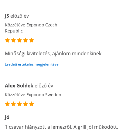
JS
előző év
Közzétéve Expondo Czech
Republic
Minőségi kivitelezés, ajánlom mindenkinek
Eredeti értékelés megjelenítése
Alex Goldek
előző év
Közzétéve Expondo Sweden
Jó
1 csavar hiányzott a lemezről. A grill jól működött.