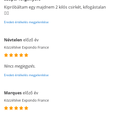
Kipróbáltam egy majdnem 2 kilós csirkét, kifogástalan
👍🏼
Eredeti értékelés megjelenítése
Névtelen
előző év
Közzétéve Expondo France
Nincs megjegyzés.
Eredeti értékelés megjelenítése
Marques
előző év
Közzétéve Expondo France