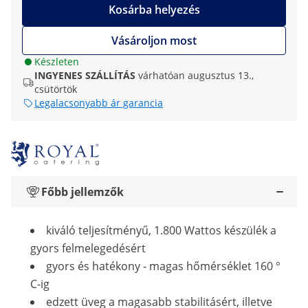
Kosárba helyezés
Vásároljon most
Készleten
INGYENES SZÁLLÍTÁS
várhatóan augusztus 13.,
csütörtök
Legalacsonyabb ár garancia
Főbb jellemzők
kiváló teljesítményű, 1.800 Wattos készülék a
gyors felmelegedésért
gyors és hatékony - magas hőmérséklet 160 °
C-ig
edzett üveg a magasabb stabilitásért, illetve