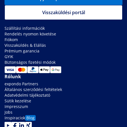
Visszaküldési portál
Szállítási információk
Rendelés nyomon követése
Fiókom
Visszaküldés & Elállás
Prémium garancia
GYIK
Biztonságos fizetési módok
Rólunk
expondo Partners
Általános szerződési feltételek
Adatvédelmi tájékoztató
Sütik kezelése
Impresszum
Jobs
Inspiraciok
Blog