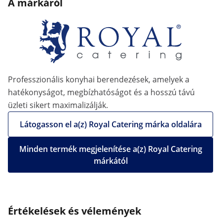
A márkáról
Professzionális konyhai berendezések, amelyek a
hatékonyságot, megbízhatóságot és a hosszú távú
üzleti sikert maximalizálják.
Látogasson el a(z) Royal Catering márka oldalára
Minden termék megjelenítése a(z) Royal Catering
márkától
Értékelések és vélemények