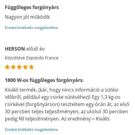
Függőleges forgónyárs
Nagyon jól működik
Eredeti értékelés megjelenítése
HERSON
előző év
Közzétéve Expondo France
1800 W-os függőleges forgónyárs.
Kiváló termék. (kár, hogy nincs információ a sütési
időkről, például egy csirke sütéséhez)! Egy 1,3 kg-os
csirkével (forgónyárson) teszteltem egy órán át, az első
30 percben teljes teljesítményen, az utolsó 30 percben
pedig fél teljesítményen. Az eredmény = Kiváló.
Eredeti értékelés megjelenítése