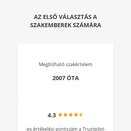
AZ ELSŐ VÁLASZTÁS A
SZAKEMBEREK SZÁMÁRA
Megbízható szakértelem
2007 ÓTA
4.3
-es értékelési pontszám a Trustpilot-