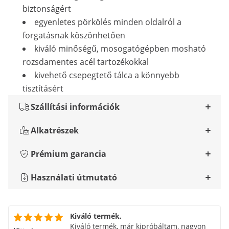
biztonságért
egyenletes pörkölés minden oldalról a
forgatásnak köszönhetően
kiváló minőségű, mosogatógépben mosható
rozsdamentes acél tartozékokkal
kivehető csepegtető tálca a könnyebb
tisztításért
Szállítási információk
Alkatrészek
Prémium garancia
Használati útmutató
Kiváló termék.
Kiváló termék, már kipróbáltam, nagyon