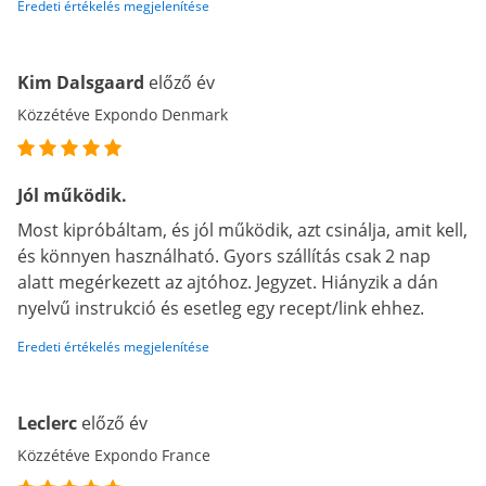
Eredeti értékelés megjelenítése
Kim Dalsgaard
előző év
Közzétéve Expondo Denmark
Jól működik.
Most kipróbáltam, és jól működik, azt csinálja, amit kell,
és könnyen használható. Gyors szállítás csak 2 nap
alatt megérkezett az ajtóhoz. Jegyzet. Hiányzik a dán
nyelvű instrukció és esetleg egy recept/link ehhez.
Eredeti értékelés megjelenítése
Leclerc
előző év
Közzétéve Expondo France