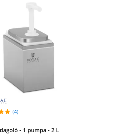
(4)
dagoló - 1 pumpa - 2 L