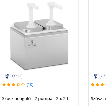
(10)
Szósz adagoló - 2 pumpa - 2 x 2 L
Szósz a