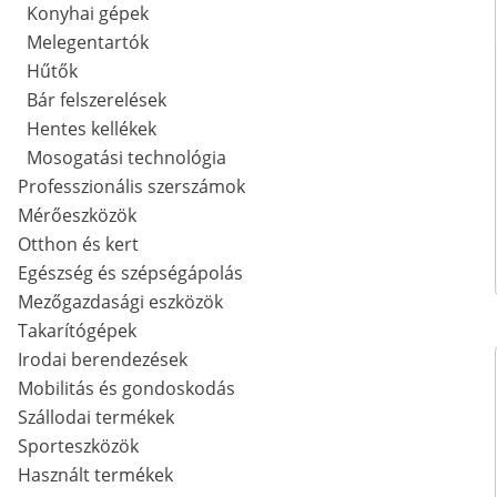
Konyhai gépek
Melegentartók
Hűtők
Bár felszerelések
Hentes kellékek
Mosogatási technológia
Professzionális szerszámok
Mérőeszközök
Otthon és kert
Egészség és szépségápolás
Mezőgazdasági eszközök
Takarítógépek
Irodai berendezések
Mobilitás és gondoskodás
Szállodai termékek
Sporteszközök
Használt termékek