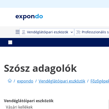
Vendéglátóipari eszközök
Professzionális 
Szósz adagolók
/
expondo
/
Vendéglátóipari eszközök
/
Főzőgépe
Vendéglátóipari eszközök
Vásári kellékek