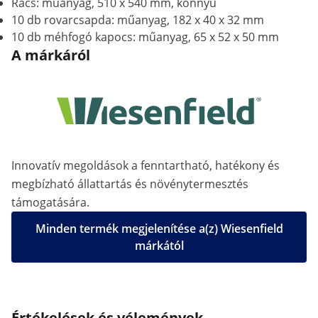
Rács: műanyag, 510 x 540 mm, könnyű
10 db rovarcsapda: műanyag, 182 x 40 x 32 mm
10 db méhfogó kapocs: műanyag, 65 x 52 x 50 mm
A márkáról
Innovatív megoldások a fenntartható, hatékony és
megbízható állattartás és növénytermesztés
támogatására.
Minden termék megjelenítése a(z) Wiesenfield
márkától
Értékelések és vélemények