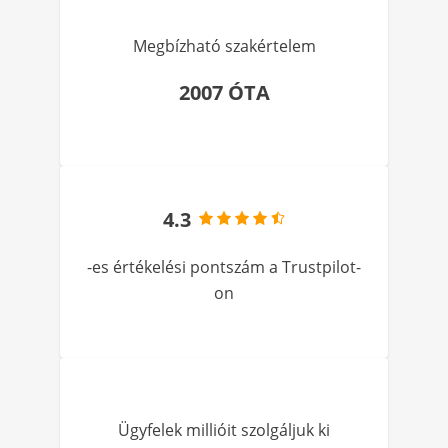
Megbízható szakértelem
2007 ÓTA
4.3
-es értékelési pontszám a Trustpilot-
on
Ügyfelek millióit szolgáljuk ki