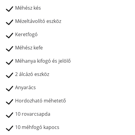
Méhész kés
Mézeltávolító eszköz
Keretfogó
Méhész kefe
Méhanya kifogó és jelölő
2 álcázó eszköz
Anyarács
Hordozható méhetető
10 rovarcsapda
10 méhfogó kapocs