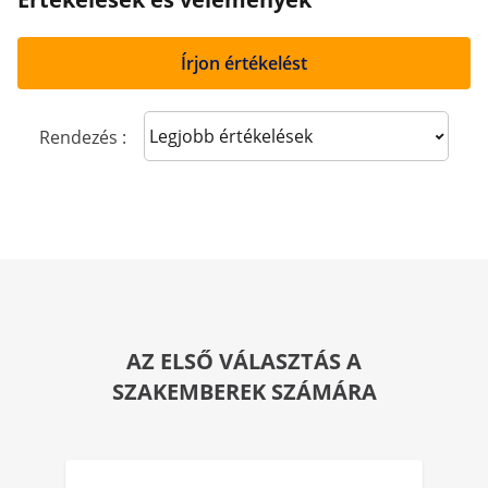
Írjon értékelést
Sort reviews
Rendezés :
AZ ELSŐ VÁLASZTÁS A
SZAKEMBEREK SZÁMÁRA