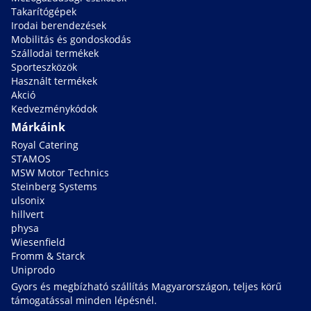
Takarítógépek
Irodai berendezések
Mobilitás és gondoskodás
Szállodai termékek
Sporteszközök
Használt termékek
Akció
Kedvezménykódok
Márkáink
Royal Catering
STAMOS
MSW Motor Technics
Steinberg Systems
ulsonix
hillvert
physa
Wiesenfield
Fromm & Starck
Uniprodo
Gyors és megbízható szállítás Magyarországon, teljes körű
támogatással minden lépésnél.