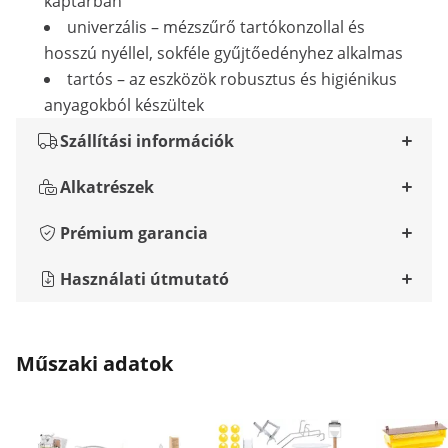
kaptárban
univerzális – mézszűrő tartókonzollal és
hosszú nyéllel, sokféle gyűjtőedényhez alkalmas
tartós – az eszközök robusztus és higiénikus
anyagokból készültek
Szállítási információk
Alkatrészek
Prémium garancia
Használati útmutató
Műszaki adatok