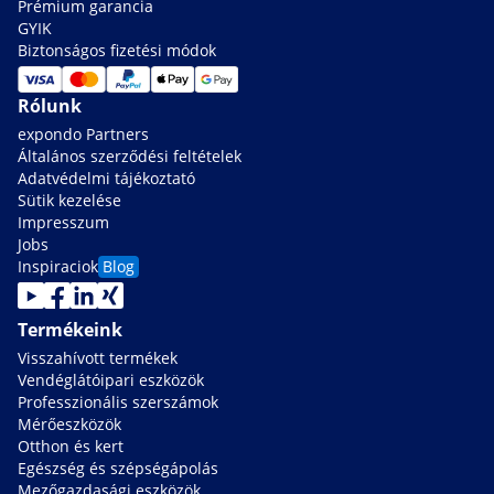
Prémium garancia
GYIK
Biztonságos fizetési módok
Rólunk
expondo Partners
Általános szerződési feltételek
Adatvédelmi tájékoztató
Sütik kezelése
Impresszum
Jobs
Inspiraciok
Blog
Termékeink
Visszahívott termékek
Vendéglátóipari eszközök
Professzionális szerszámok
Mérőeszközök
Otthon és kert
Egészség és szépségápolás
Mezőgazdasági eszközök