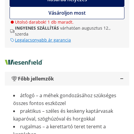
Vásároljon most
Utolsó darabok! 1 db maradt.
INGYENES SZÁLLÍTÁS
várhatóan augusztus 12.,
szerda
Legalacsonyabb ár garancia
Főbb jellemzők
átfogó – a méhek gondozásához szükséges
összes fontos eszközzel
praktikus – széles és keskeny kaptárvasak
kaparóval, szöghúzóval és horgokkal
rugalmas – a kerettartó teret teremt a