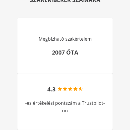
Megbízható szakértelem
2007 ÓTA
4.3
-es értékelési pontszám a Trustpilot-
on