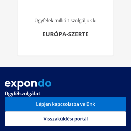
Ügyfelek millióit szolgáljuk ki
EURÓPA-SZERTE
Ügyfélszolgálat
Lépjen kapcsolatba velünk
Visszaküldési portál