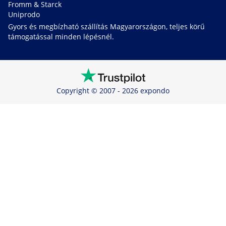
Fromm & Starck
Uniprodo
Gyors és megbízható szállítás Magyarországon, teljes körű
támogatással minden lépésnél.
Copyright © 2007 - 2026 expondo