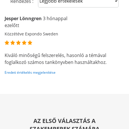
Sort reviews
Rendezés :
Jesper Lönngren
3 hónappal
ezelőtt
Közzétéve Expondo Sweden
Kiváló minőségű felszerelés, hasonló a témával
foglalkozó számos tankönyvben használtakhoz.
Eredeti értékelés megjelenítése
AZ ELSŐ VÁLASZTÁS A
SZAKEMBEREK SZÁMÁRA