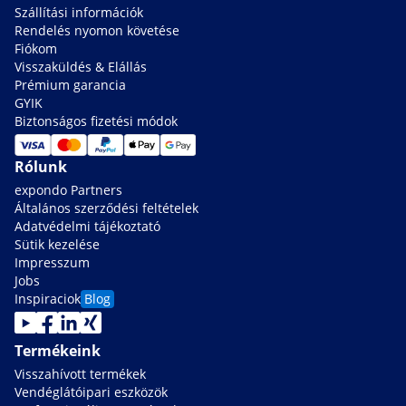
Szállítási információk
Rendelés nyomon követése
Fiókom
Visszaküldés & Elállás
Prémium garancia
GYIK
Biztonságos fizetési módok
Rólunk
expondo Partners
Általános szerződési feltételek
Adatvédelmi tájékoztató
Sütik kezelése
Impresszum
Jobs
Inspiraciok
Blog
Termékeink
Visszahívott termékek
Vendéglátóipari eszközök