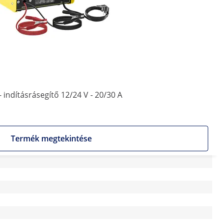
 indításrásegítő 12/24 V - 20/30 A
Termék megtekintése