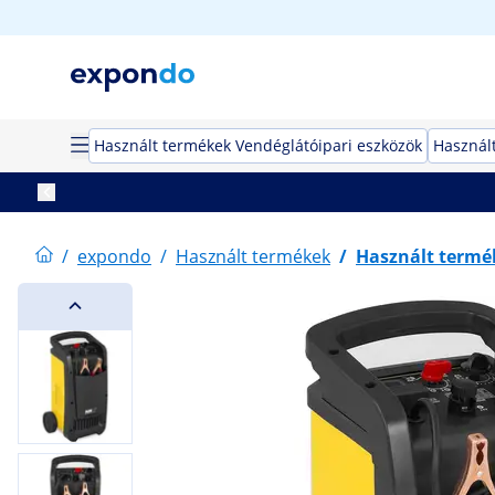
Használt termékek Vendéglátóipari eszközök
Használ
/
expondo
/
Használt termékek
/
Használt termé