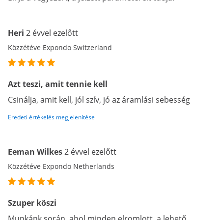
Heri
2 évvel ezelőtt
Közzétéve Expondo Switzerland
Azt teszi, amit tennie kell
Csinálja, amit kell, jól szív, jó az áramlási sebesség
Eredeti értékelés megjelenítése
Eeman Wilkes
2 évvel ezelőtt
Közzétéve Expondo Netherlands
Szuper köszi
Munkánk során, ahol minden elromlott, a lehető