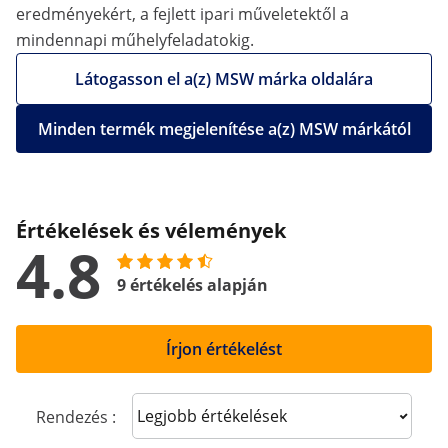
eredményekért, a fejlett ipari műveletektől a
mindennapi műhelyfeladatokig.
Látogasson el a(z) MSW márka oldalára
Minden termék megjelenítése a(z) MSW márkától
Értékelések és vélemények
4.8
9 értékelés alapján
Írjon értékelést
Sort reviews
Rendezés :