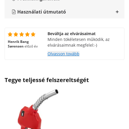
Használati útmutató
Beváltja az elvárásaimat
Minden tökéletesen működik, az
Henrik Bang
elvárásaimnak megfelel:-)
Sørensen
előző év
Olvasson tovább
Tegye teljessé felszereltségét