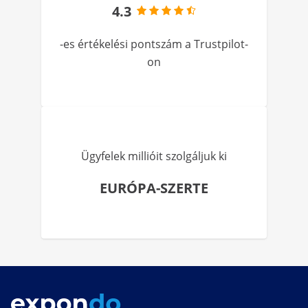
4.3
-es értékelési pontszám a Trustpilot-
on
Ügyfelek millióit szolgáljuk ki
EURÓPA-SZERTE