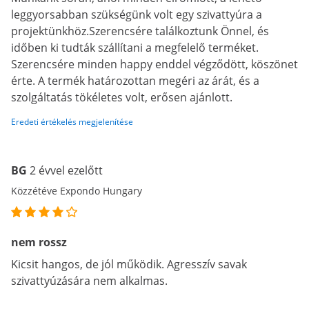
leggyorsabban szükségünk volt egy szivattyúra a
projektünkhöz.Szerencsére találkoztunk Önnel, és
időben ki tudták szállítani a megfelelő terméket.
Szerencsére minden happy enddel végződött, köszönet
érte. A termék határozottan megéri az árát, és a
szolgáltatás tökéletes volt, erősen ajánlott.
Eredeti értékelés megjelenítése
BG
2 évvel ezelőtt
Közzétéve Expondo Hungary
nem rossz
Kicsit hangos, de jól működik. Agresszív savak
szivattyúzására nem alkalmas.