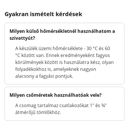
Gyakran ismételt kérdések
Milyen külső hőmérsékletnél használhatom a
szivattyút?
A készülék üzemi hőmérséklete - 30 °C és 60
°C között van. Ennek eredményeként fagyos
körülmények között is használatra kész, olyan
folyadékokhoz is, amelyeknek nagyon
alacsony a fagyási pontjuk.
Milyen csőméretek használhatóak vele?
A csomag tartalmaz csatlakozókat 1" és ¾"
átmérőjű tömlőkhöz.