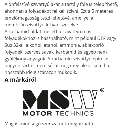
A önfelszívó szivattyú akár a tartály fölé is telepíthető,
ahonnan a folyadékot fel kell szívni. Ezt a 5 méteres
emelőmagasság teszi lehetővé, amellyel a
membránszivattyú fel van szerelve.
A karbamid-oldat mellett a szivattyú más
folyadékokhoz is használható, mint például DEF vagy
Sus 32-al, alkohol, etanol, ammónia, ablaktörlő
folyadék, szerves savak, karbamid és egyéb nem
gyúlékony anyagok. A karbamid szivattyú építése
nagyon tartós, nem sérül meg még akkor sem ha
hosszabb ideig szárazon működik.
A márkáról
Magas minőségű szerszámok megbízható