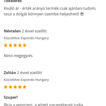
Tökéletes
Kiváló ár - érték arányú termék csak ajánlani tudom,
teszi a dolgát könnyen üzembe helyezhető 😎
Névtelen
2 évvel ezelőtt
Közzétéve Expondo Hungary
Nincs megjegyzés.
Zoltán
2 évvel ezelőtt
Közzétéve Expondo Hungary
Szuper!
Bírja a vegyszert, a jelzett paramétereit tudja.