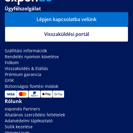
Ügyfélszolgálat
Lépjen kapcsolatba velünk
Visszaküldési portál
Szállítási információk
Rendelés nyomon követése
Fiókom
Visszaküldés & Elállás
Prémium garancia
GYIK
Biztonságos fizetési módok
Rólunk
expondo Partners
Általános szerződési feltételek
Adatvédelmi tájékoztató
Sütik kezelése
Impresszum