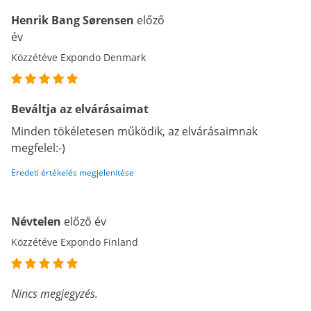
Henrik Bang Sørensen
előző
év
Közzétéve Expondo Denmark
Beváltja az elvárásaimat
Minden tökéletesen működik, az elvárásaimnak
megfelel:-)
Eredeti értékelés megjelenítése
Névtelen
előző év
Közzétéve Expondo Finland
Nincs megjegyzés.