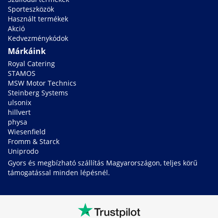
Sporteszközök
Használt termékek
Akció
Kedvezménykódok
Márkáink
Royal Catering
STAMOS
MSW Motor Technics
Steinberg Systems
ulsonix
hillvert
physa
Wiesenfield
Fromm & Starck
Uniprodo
Gyors és megbízható szállítás Magyarországon, teljes körű
támogatással minden lépésnél.