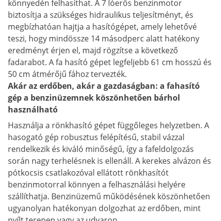
könnyedén felhasíthat. A 7 lóerős benzinmotor
biztosítja a szükséges hidraulikus teljesítményt, és
megbízhatóan hajtja a hasítógépet, amely lehetővé
teszi, hogy mindössze 14 másodperc alatt hatékony
eredményt érjen el, majd rögzítse a következő
fadarabot. A fa hasító gépet legfeljebb 61 cm hosszú és
50 cm átmérőjű fához tervezték.
Akár az erdőben, akár a gazdaságban: a fahasító
gép a benzinüzemnek köszönhetően bárhol
használható
Használja a rönkhasító gépet függőleges helyzetben. A
hasogató gép robusztus felépítésű, stabil vázzal
rendelkezik és kiváló minőségű, így a fafeldolgozás
során nagy terhelésnek is ellenáll. A kerekes alvázon és
pótkocsis csatlakozóval ellátott rönkhasítót
benzinmotorral könnyen a felhasználási helyére
szállíthatja. Benzinüzemű működésének köszönhetően
ugyanolyan hatékonyan dolgozhat az erdőben, mint
nyílt terepen vagy az udvaron.