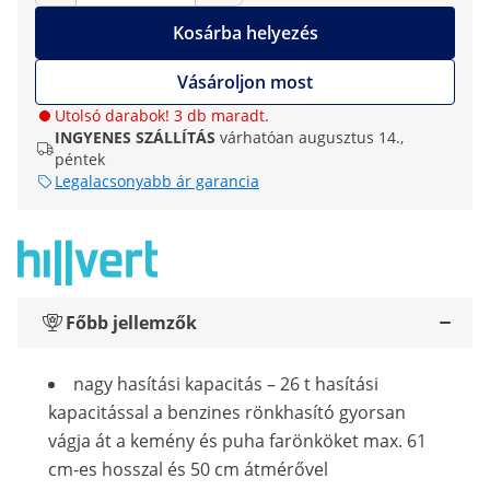
Kosárba helyezés
Vásároljon most
Utolsó darabok! 3 db maradt.
INGYENES SZÁLLÍTÁS
várhatóan augusztus 14.,
péntek
Legalacsonyabb ár garancia
Főbb jellemzők
nagy hasítási kapacitás – 26 t hasítási
kapacitással a benzines rönkhasító gyorsan
vágja át a kemény és puha farönköket max. 61
cm-es hosszal és 50 cm átmérővel