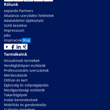
Rólunk
expondo Partners
Általános szerződési feltételek
Adatvédelmi tájékoztató
Sütik kezelése
Impresszum
Jobs
Inspiraciok
Blog
Termékeink
Visszahívott termékek
Vendéglátóipari eszközök
Professzionális szerszámok
Mérőeszközök
Otthon és kert
Egészség és szépségápolás
Mezőgazdasági eszközök
Takarítógépek
Irodai berendezések
Mobilitás és gondoskodás
Szállodai termékek