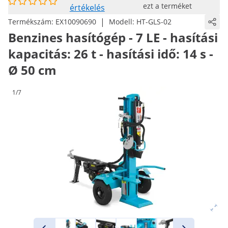
ezt a terméket
értékelés
|
Termékszám:
EX10090690
Modell:
HT-GLS-02
Benzines hasítógép - 7 LE - hasítási
kapacitás: 26 t - hasítási idő: 14 s -
Ø 50 cm
1/7