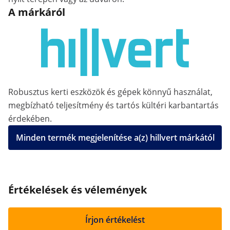
A márkáról
Robusztus kerti eszközök és gépek könnyű használat,
megbízható teljesítmény és tartós kültéri karbantartás
érdekében.
Minden termék megjelenítése a(z) hillvert márkától
Értékelések és vélemények
Írjon értékelést