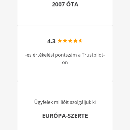
2007 ÓTA
4.3
-es értékelési pontszám a Trustpilot-
on
Ügyfelek millióit szolgáljuk ki
EURÓPA-SZERTE