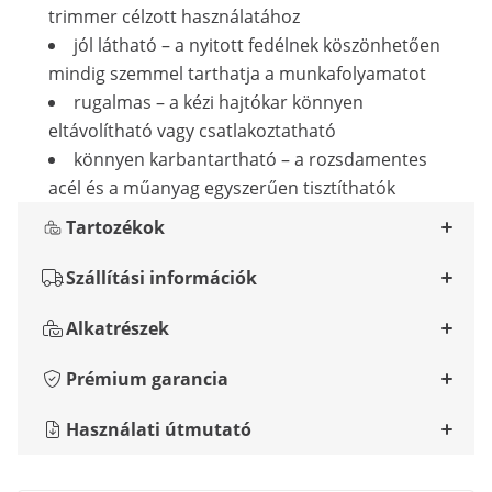
trimmer célzott használatához
jól látható – a nyitott fedélnek köszönhetően
mindig szemmel tarthatja a munkafolyamatot
rugalmas – a kézi hajtókar könnyen
eltávolítható vagy csatlakoztatható
könnyen karbantartható – a rozsdamentes
acél és a műanyag egyszerűen tisztíthatók
Tartozékok
Szállítási információk
Alkatrészek
Prémium garancia
Használati útmutató