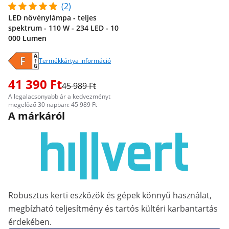
(2)
LED növénylámpa - teljes
spektrum - 110 W - 234 LED - 10
000 Lumen
Termékkártya információ
41 390 Ft
45 989 Ft
A legalacsonyabb ár a kedvezményt
megelőző 30 napban: 45 989 Ft
A márkáról
Robusztus kerti eszközök és gépek könnyű használat,
megbízható teljesítmény és tartós kültéri karbantartás
érdekében.