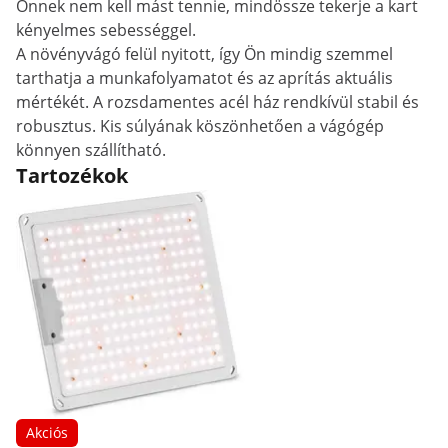
Önnek nem kell mást tennie, mindössze tekerje a kart
kényelmes sebességgel.
A növényvágó felül nyitott, így Ön mindig szemmel
tarthatja a munkafolyamatot és az aprítás aktuális
mértékét. A rozsdamentes acél ház rendkívül stabil és
robusztus. Kis súlyának köszönhetően a vágógép
könnyen szállítható.
Tartozékok
Akciós