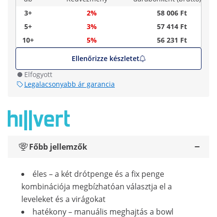
3+
2%
58 006 Ft
5+
3%
57 414 Ft
10+
5%
56 231 Ft
Ellenőrizze készletet
Elfogyott
Legalacsonyabb ár garancia
Főbb jellemzők
éles – a két drótpenge és a fix penge
kombinációja megbízhatóan választja el a
leveleket és a virágokat
hatékony – manuális meghajtás a bowl