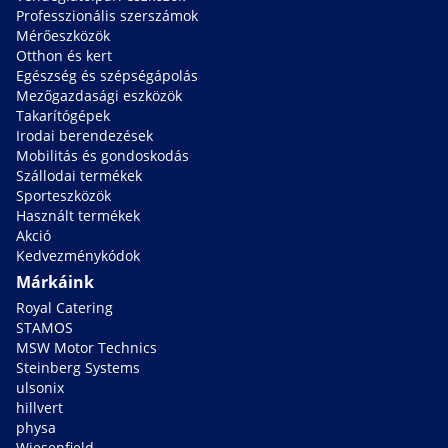
Professzionális szerszámok
Mérőeszközök
Otthon és kert
Egészség és szépségápolás
Mezőgazdasági eszközök
Takarítógépek
Irodai berendezések
Mobilitás és gondoskodás
Szállodai termékek
Sporteszközök
Használt termékek
Akció
Kedvezménykódok
Márkáink
Royal Catering
STAMOS
MSW Motor Technics
Steinberg Systems
ulsonix
hillvert
physa
Wiesenfield