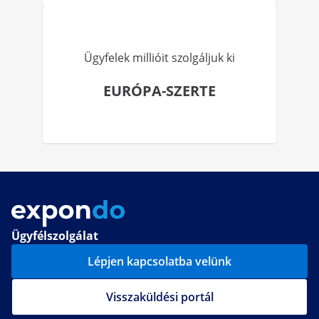
Ügyfelek millióit szolgáljuk ki
EURÓPA-SZERTE
Ügyfélszolgálat
Lépjen kapcsolatba velünk
Visszaküldési portál