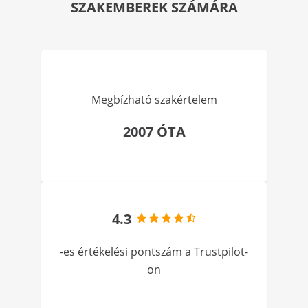
SZAKEMBEREK SZÁMÁRA
Megbízható szakértelem
2007 ÓTA
4.3
-es értékelési pontszám a Trustpilot-
on