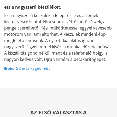
ezt a nagyszerű készüléket.
Ez a nagyszerű készülék a felépítésre és a remek
kivitelezésre is utal. Nincsenek széttörhető részek; a
penge cserélhető. Kézi működtetéssel eggyel kevesebb
motorom van, ami eltörhet. A készülék mindenképp
megfelel a leírásnak. A nyitott kialakítás igazán
nagyszerű. Figyelemmel kíséri a munka előrehaladását.
A kiszállítás gond nélkül ment és a telefonáló hölgy is
nagyon kedves volt. Újra venném a betakarítógépet.
Eredeti értékelés megjelenítése
AZ ELSŐ VÁLASZTÁS A