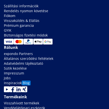
Szállítási információk
Rendelés nyomon követése
Fiókom
Visszaküldés & Elállás
Prémium garancia
GYIK
Biztonságos fizetési módok
Rólunk
expondo Partners
Általános szerződési feltételek
Adatvédelmi tájékoztató
Sütik kezelése
Impresszum
Jobs
Inspiraciok
Blog
Termékeink
Visszahívott termékek
Vendéglátóipari eszközök