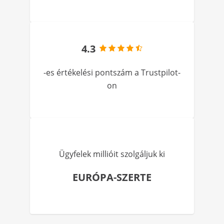
4.3
-es értékelési pontszám a Trustpilot-
on
Ügyfelek millióit szolgáljuk ki
EURÓPA-SZERTE