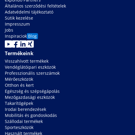
Általános szerződési feltételek
Adatvédelmi tájékoztató
Sütik kezelése
Impresszum
Jobs
Inspiraciok
Blog
Termékeink
Visszahívott termékek
Vendéglátóipari eszközök
Professzionális szerszámok
Mérőeszközök
Otthon és kert
Egészség és szépségápolás
Mezőgazdasági eszközök
Takarítógépek
Irodai berendezések
Mobilitás és gondoskodás
Szállodai termékek
Sporteszközök
Használt termékek