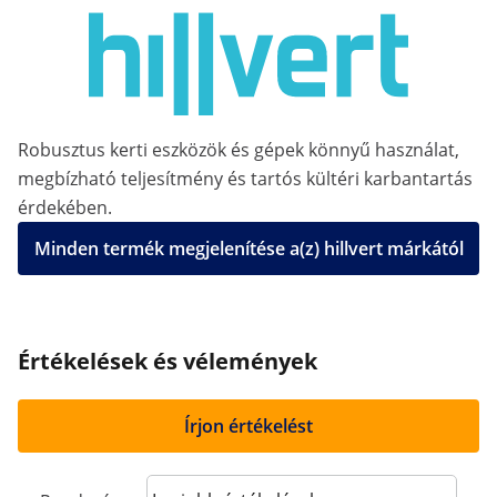
Robusztus kerti eszközök és gépek könnyű használat,
megbízható teljesítmény és tartós kültéri karbantartás
érdekében.
Minden termék megjelenítése a(z) hillvert márkától
Értékelések és vélemények
Írjon értékelést