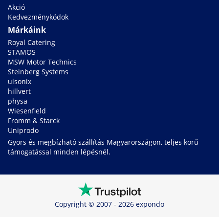
Akció
Kedvezménykódok
Márkáink
Royal Catering
STAMOS
MSW Motor Technics
Steinberg Systems
ulsonix
hillvert
physa
Wiesenfield
Fromm & Starck
Uniprodo
Gyors és megbízható szállítás Magyarországon, teljes körű
támogatással minden lépésnél.
Copyright © 2007 - 2026 expondo