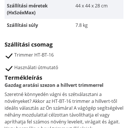
Szállítási méretek
44 x 44 x 28 cm
(HxSzéxMax)
Szállítási súly
7.8 kg
Szállítási csomag
Trimmer HT-BT-16
Használati útmutató
Termékleírás
Gazdag aratási szezon a hillvert trimmerrel
Szeretné könnyedén vágni és szétválasztani a
növényeket? Akkor az HT-BT-16 trimmer a hillvert-től
ideális választás az Ön számára! A vágógép segítségével
néhány mozdulattal célzottan távolíthatja el vagy
apríthatja fel számos növény leveleit, virágait és ágait.