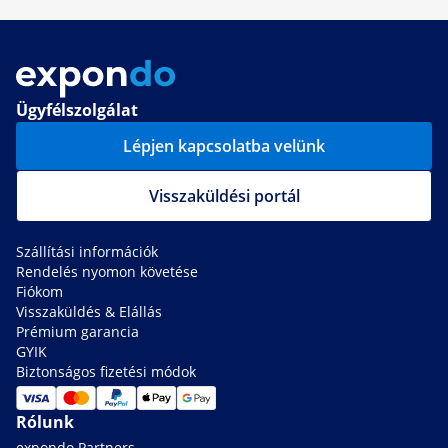
Ügyfélszolgálat
Lépjen kapcsolatba velünk
Visszaküldési portál
Szállítási információk
Rendelés nyomon követése
Fiókom
Visszaküldés & Elállás
Prémium garancia
GYIK
Biztonságos fizetési módok
Rólunk
expondo Partners