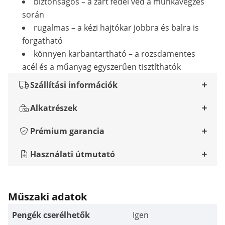
biztonságos – a zárt fedél véd a munkavégzés
során
rugalmas – a kézi hajtókar jobbra és balra is
forgatható
könnyen karbantartható – a rozsdamentes
acél és a műanyag egyszerűen tisztíthatók
Szállítási információk
Alkatrészek
Prémium garancia
Használati útmutató
Műszaki adatok
Pengék cserélhetők
Igen