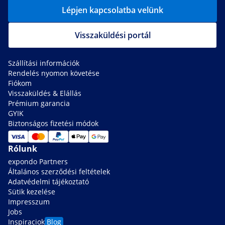
Lépjen kapcsolatba velünk
Visszaküldési portál
Szállítási információk
Rendelés nyomon követése
Fiókom
Visszaküldés & Elállás
Prémium garancia
GYIK
Biztonságos fizetési módok
Rólunk
expondo Partners
Általános szerződési feltételek
Adatvédelmi tájékoztató
Sütik kezelése
Impresszum
Jobs
Inspiraciok
Blog