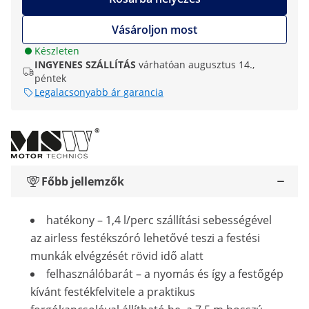
Vásároljon most
Készleten
INGYENES SZÁLLÍTÁS
várhatóan augusztus 14.,
péntek
Legalacsonyabb ár garancia
Főbb jellemzők
hatékony – 1,4 l/perc szállítási sebességével
az airless festékszóró lehetővé teszi a festési
munkák elvégzését rövid idő alatt
felhasználóbarát – a nyomás és így a festőgép
kívánt festékfelvitele a praktikus