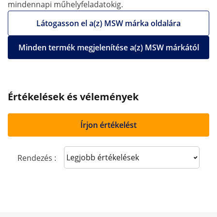
mindennapi műhelyfeladatokig.
Látogasson el a(z) MSW márka oldalára
Minden termék megjelenítése a(z) MSW márkától
Értékelések és vélemények
Írjon értékelést
Sort reviews
Rendezés :