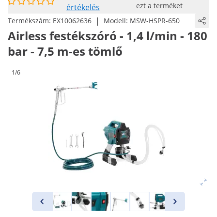
ezt a terméket
értékelés
|
Termékszám:
EX10062636
Modell:
MSW-HSPR-650
Airless festékszóró - 1,4 l/min - 180
bar - 7,5 m-es tömlő
1/6