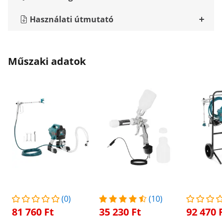
Használati útmutató
Műszaki adatok
(0)
(10)
81 760 Ft
35 230 Ft
92 470 