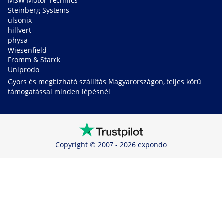
MSW Motor Technics
Steinberg Systems
ulsonix
hillvert
physa
Wiesenfield
Fromm & Starck
Uniprodo
Gyors és megbízható szállítás Magyarországon, teljes körű
támogatással minden lépésnél.
Copyright © 2007 - 2026 expondo