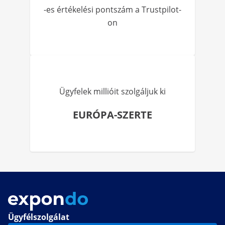
-es értékelési pontszám a Trustpilot-
on
Ügyfelek millióit szolgáljuk ki
EURÓPA-SZERTE
Ügyfélszolgálat