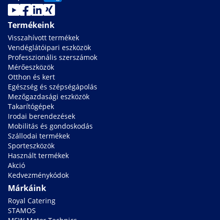
Termékeink
Visszahívott termékek
Vendéglátóipari eszközök
Professzionális szerszámok
Mérőeszközök
Otthon és kert
Egészség és szépségápolás
Mezőgazdasági eszközök
Takarítógépek
Irodai berendezések
Mobilitás és gondoskodás
Szállodai termékek
Sporteszközök
Használt termékek
Akció
Kedvezménykódok
Márkáink
Royal Catering
STAMOS