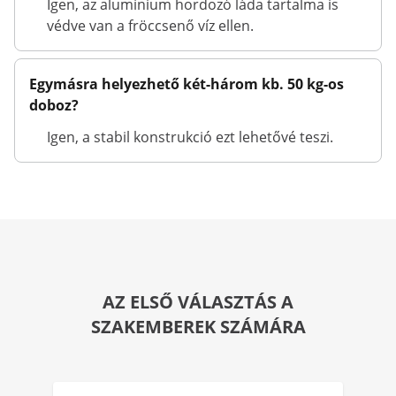
Igen, az alumínium hordozó láda tartalma is
védve van a fröccsenő víz ellen.
Egymásra helyezhető két-három kb. 50 kg-os
doboz?
Igen, a stabil konstrukció ezt lehetővé teszi.
AZ ELSŐ VÁLASZTÁS A
SZAKEMBEREK SZÁMÁRA