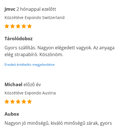
Jmvc
2 hónappal ezelőtt
Közzétéve Expondo Switzerland
Tárolódoboz
Gyors szállítás. Nagyon elégedett vagyok. Az anyaga
elég strapabíró. Köszönöm.
Eredeti értékelés megjelenítése
Michael
előző év
Közzétéve Expondo Austria
Aubox
Nagyon jó minőségű, kiváló minőségű zárak, gyors