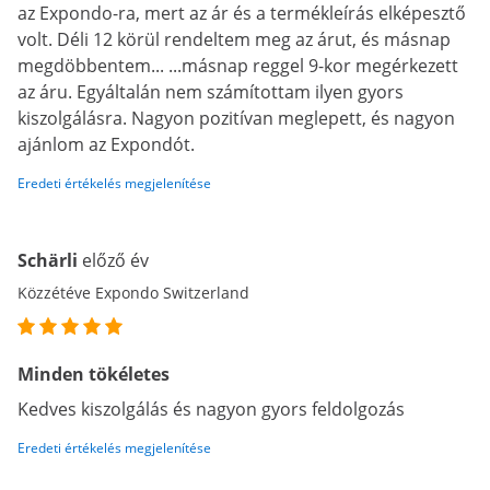
az Expondo-ra, mert az ár és a termékleírás elképesztő
volt. Déli 12 körül rendeltem meg az árut, és másnap
megdöbbentem... ...másnap reggel 9-kor megérkezett
az áru. Egyáltalán nem számítottam ilyen gyors
kiszolgálásra. Nagyon pozitívan meglepett, és nagyon
ajánlom az Expondót.
Eredeti értékelés megjelenítése
Schärli
előző év
Közzétéve Expondo Switzerland
Minden tökéletes
Kedves kiszolgálás és nagyon gyors feldolgozás
Eredeti értékelés megjelenítése