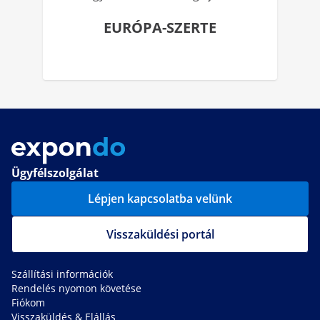
EURÓPA-SZERTE
Ügyfélszolgálat
Lépjen kapcsolatba velünk
Visszaküldési portál
Szállítási információk
Rendelés nyomon követése
Fiókom
Visszaküldés & Elállás