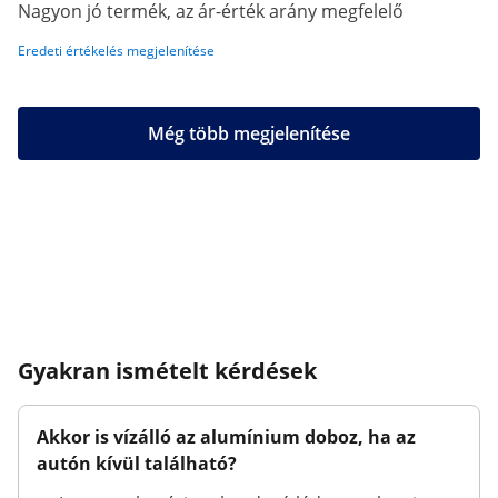
Nagyon jó termék, az ár-érték arány megfelelő
Eredeti értékelés megjelenítése
Még több megjelenítése
Gyakran ismételt kérdések
Akkor is vízálló az alumínium doboz, ha az
autón kívül található?