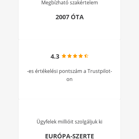
Megbízható szakértelem
2007 ÓTA
4.3
-es értékelési pontszám a Trustpilot-
on
Ügyfelek millióit szolgáljuk ki
EURÓPA-SZERTE