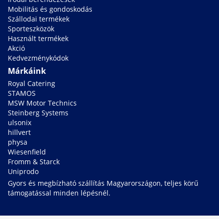
Mobilitás és gondoskodás
Szállodai termékek
Sporteszközök
Használt termékek
Akció
Kedvezménykódok
Márkáink
Royal Catering
STAMOS
MSW Motor Technics
Steinberg Systems
ulsonix
hillvert
physa
Wiesenfield
Fromm & Starck
Uniprodo
Gyors és megbízható szállítás Magyarországon, teljes körű
támogatással minden lépésnél.