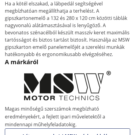
Ha a kötél elszakad, a lábpedál segítségével
megbízhatóan megállíthatja a terhelést. A
gipszkartonemelő a 132 és 280 x 120 cm közötti táblák
nagyvonalú alátámasztásával is lenyűgöző. A
bevonatos szénacélból készült masszív keret maximális
tartósságot és biztos tartást biztosít. Használja az MSW
gipszkarton emelő panelemelőjét a szerelési munkák
hatékonyabb és ergonomikusabb elvégzéséhez.
A márkáról
Magas minőségű szerszámok megbízható
eredményekért, a fejlett ipari műveletektől a
mindennapi műhelyfeladatokig.