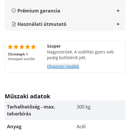
Prémium garancia
Használati útmutató
Szuper
Nagyszerűek. A szállítás gyors volt,
Christoph
9
pedig külföldről jött.
hónappal ezelőtt
Olvasson tovább
Műszaki adatok
Terhelhetőség - max.
300 kg
teherbírás
Anyag
Acél