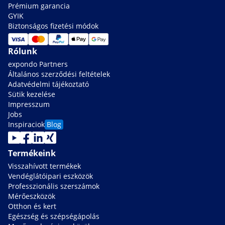
Prémium garancia
GYIK
Biztonságos fizetési módok
Rólunk
expondo Partners
Általános szerződési feltételek
Adatvédelmi tájékoztató
Sütik kezelése
Impresszum
Jobs
Inspiraciok
Blog
Termékeink
Visszahívott termékek
Vendéglátóipari eszközök
Professzionális szerszámok
Mérőeszközök
Otthon és kert
Egészség és szépségápolás