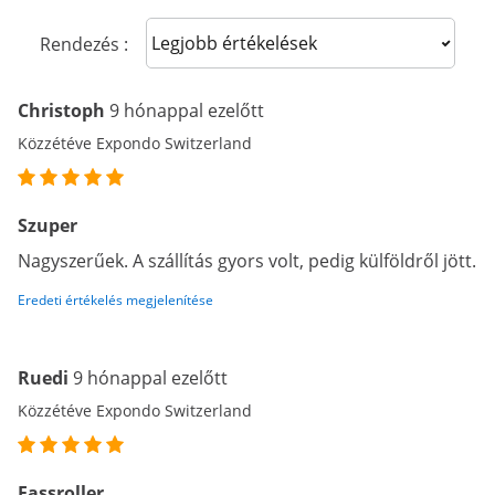
Sort reviews
Rendezés :
Christoph
9 hónappal ezelőtt
Közzétéve Expondo Switzerland
Szuper
Nagyszerűek. A szállítás gyors volt, pedig külföldről jött.
Eredeti értékelés megjelenítése
Ruedi
9 hónappal ezelőtt
Közzétéve Expondo Switzerland
Fassroller