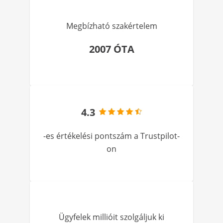
Megbízható szakértelem
2007 ÓTA
4.3
-es értékelési pontszám a Trustpilot-
on
Ügyfelek millióit szolgáljuk ki