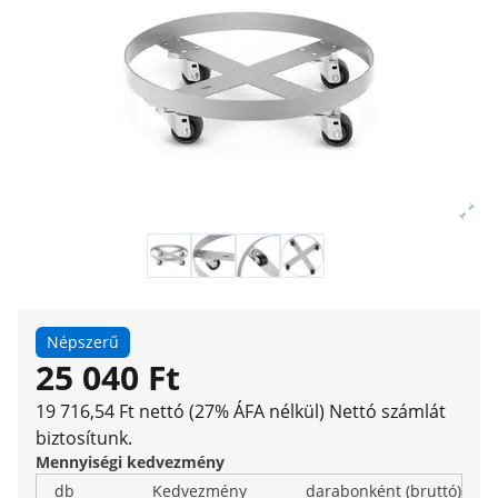
Népszerű
25 040 Ft
19 716,54 Ft nettó (27% ÁFA nélkül)
Nettó számlát
biztosítunk.
Mennyiségi kedvezmény
db
Kedvezmény
darabonként (bruttó)