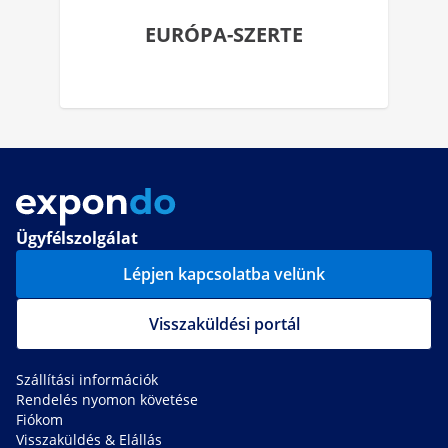
EURÓPA-SZERTE
Ügyfélszolgálat
Lépjen kapcsolatba velünk
Visszaküldési portál
Szállítási információk
Rendelés nyomon követése
Fiókom
Visszaküldés & Elállás