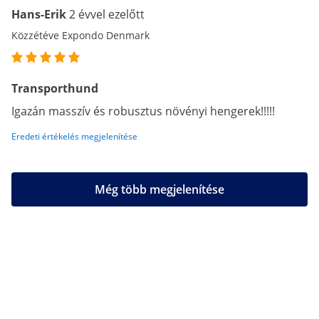
Hans-Erik
2 évvel ezelőtt
Közzétéve Expondo Denmark
Transporthund
Igazán masszív és robusztus növényi hengerek!!!!!
Eredeti értékelés megjelenítése
Még több megjelenítése