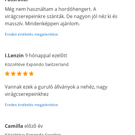
Még nem használtam a hordóhengert. A
virágcserepeinkre szánták. De nagyon jól néz ki és
masszív. Mindenképpen ajánlom.
Eredeti értékelés megjelenítése
I.Lenzin
9 hónappal ezelőtt
Közzétéve Expondo Switzerland
Vannak ezek a guruló állványok a nehéz, nagy
virágcserepeinkhez
Eredeti értékelés megjelenítése
Camilla
előző év
Közzétéve Expondo Sweden