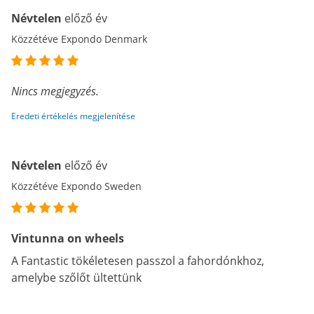
Névtelen
előző év
Közzétéve Expondo Denmark
Nincs megjegyzés.
Eredeti értékelés megjelenítése
Névtelen
előző év
Közzétéve Expondo Sweden
Vintunna on wheels
A Fantastic tökéletesen passzol a fahordónkhoz,
amelybe szőlőt ültettünk