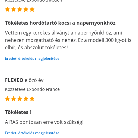
Tökéletes hordótartó kocsi a napernyőnkhöz
Vettem egy kerekes állványt a napernyőnkhöz, ami
nehezen mozgatható és nehéz. Ez a modell 300 kg-ot is
elbír, és abszolút tökéletes!
Eredeti értékelés megjelenítése
FLEXEO
előző év
Közzétéve Expondo France
Tökéletes !
A RAS pontosan erre volt szükség!
Eredeti értékelés megjelenítése