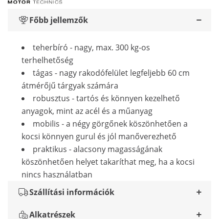
Főbb jellemzők
teherbíró - nagy, max. 300 kg-os
terhelhetőség
tágas - nagy rakodófelület legfeljebb 60 cm
átmérőjű tárgyak számára
robusztus - tartós és könnyen kezelhető
anyagok, mint az acél és a műanyag
mobilis - a négy görgőnek köszönhetően a
kocsi könnyen gurul és jól manőverezhető
praktikus - alacsony magasságának
köszönhetően helyet takaríthat meg, ha a kocsi
nincs használatban
Szállítási információk
Alkatrészek