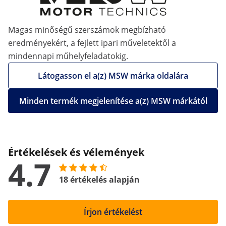
Magas minőségű szerszámok megbízható
eredményekért, a fejlett ipari műveletektől a
mindennapi műhelyfeladatokig.
Látogasson el a(z) MSW márka oldalára
Minden termék megjelenítése a(z) MSW márkától
Értékelések és vélemények
4.7
18 értékelés alapján
Írjon értékelést