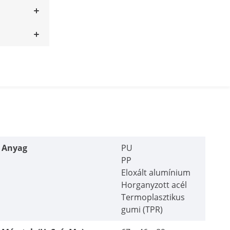
Anyag
PU
PP
Eloxált alumínium
Horganyzott acél
Termoplasztikus
gumi (TPR)