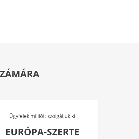
 SZÁMÁRA
Ügyfelek millióit szolgáljuk ki
EURÓPA-SZERTE