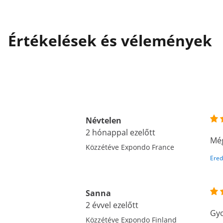
Értékelések és vélemények
Névtelen
2 hónappal ezelőtt
Még
Közzétéve Expondo France
Ered
Sanna
2 évvel ezelőtt
Gyo
Közzétéve Expondo Finland