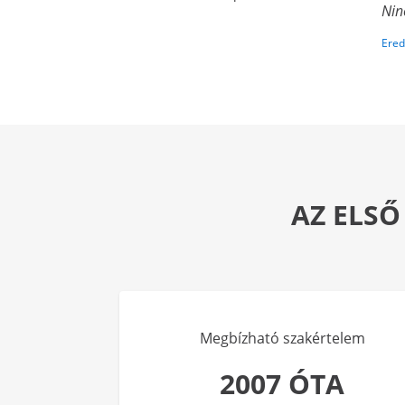
Nin
Ered
AZ ELSŐ
Megbízható szakértelem
2007 ÓTA