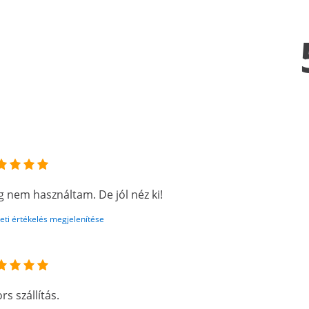
 nem használtam. De jól néz ki!
eti értékelés megjelenítése
rs szállítás.