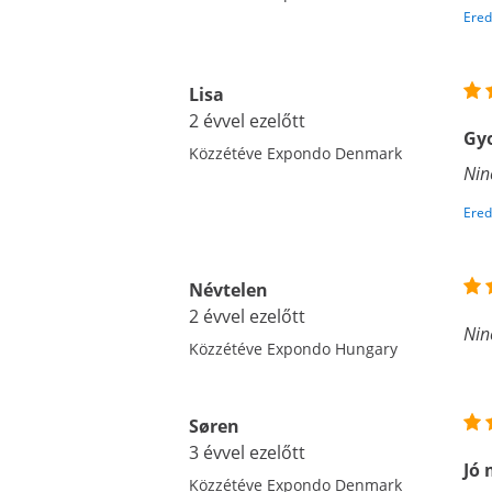
Ered
Lisa
2 évvel ezelőtt
Gyo
Közzétéve Expondo Denmark
Nin
Ered
Névtelen
2 évvel ezelőtt
Nin
Közzétéve Expondo Hungary
Søren
3 évvel ezelőtt
Jó 
Közzétéve Expondo Denmark