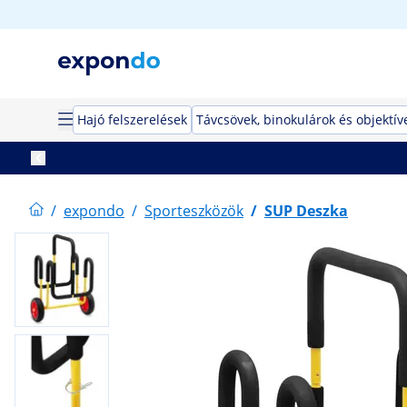
Hajó felszerelések
Távcsövek, binokulárok és objektív
/
expondo
/
Sporteszközök
/
SUP Deszka