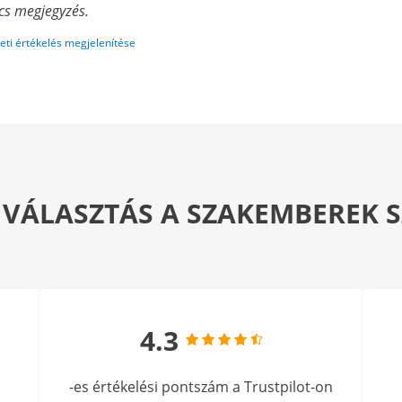
cs megjegyzés.
eti értékelés megjelenítése
 VÁLASZTÁS A SZAKEMBEREK
4.3
-es értékelési pontszám a Trustpilot-on