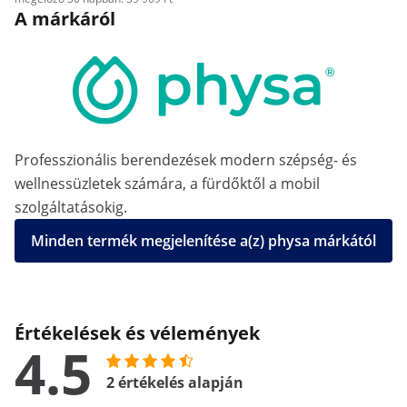
A márkáról
Professzionális berendezések modern szépség- és
wellnessüzletek számára, a fürdőktől a mobil
szolgáltatásokig.
Minden termék megjelenítése a(z) physa márkától
Értékelések és vélemények
4.5
2 értékelés alapján