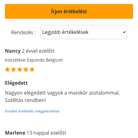
Írjon értékelést
Sort reviews
Rendezés :
Nancy
2 évvel ezelőtt
Közzétéve Expondo Belgium
Elégedett
Nagyon elégedett vagyok a manikűr asztalommal.
Szállítás rendben!
Eredeti értékelés megjelenítése
Marlene
13 nappal ezelőtt