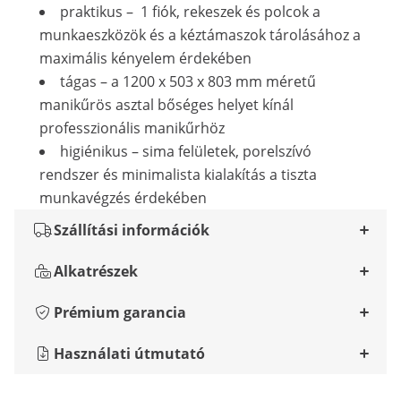
praktikus – 1 fiók, rekeszek és polcok a
munkaeszközök és a kéztámaszok tárolásához a
maximális kényelem érdekében
tágas – a 1200 x 503 x 803 mm méretű
manikűrös asztal bőséges helyet kínál
professzionális manikűrhöz
higiénikus – sima felületek, porelszívó
rendszer és minimalista kialakítás a tiszta
munkavégzés érdekében
Szállítási információk
Alkatrészek
Prémium garancia
Használati útmutató