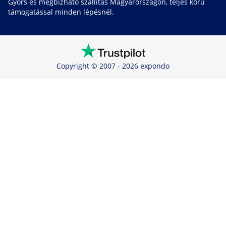
Gyors és megbízható szállítás Magyarországon, teljes körű
támogatással minden lépésnél.
Copyright © 2007 - 2026 expondo