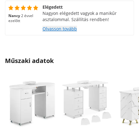
Elégedett
Nagyon elégedett vagyok a manikűr
Nancy
2 évvel
asztalommal. Szállítás rendben!
ezelőtt
Olvasson tovább
Műszaki adatok