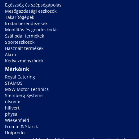
Egészség és szépségápolás
Mezőgazdasági eszközök
Takarítógépek
Irodai berendezések
Mobilitás és gondoskodás
Szállodai termékek
Sporteszközök
Használt termékek
Akció
Kedvezménykódok
Márkáink
Royal Catering
STAMOS
MSW Motor Technics
Steinberg Systems
ulsonix
hillvert
physa
Wiesenfield
Fromm & Starck
Uniprodo