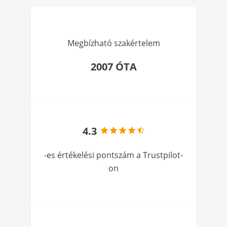
Megbízható szakértelem
2007 ÓTA
4.3
-es értékelési pontszám a Trustpilot-
on