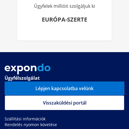
Ügyfelek millióit szolgáljuk ki
EURÓPA-SZERTE
Ügyfélszolgálat
Lépjen kapcsolatba velünk
Visszaküldési portál
Szállítási információk
Rendelés nyomon követése