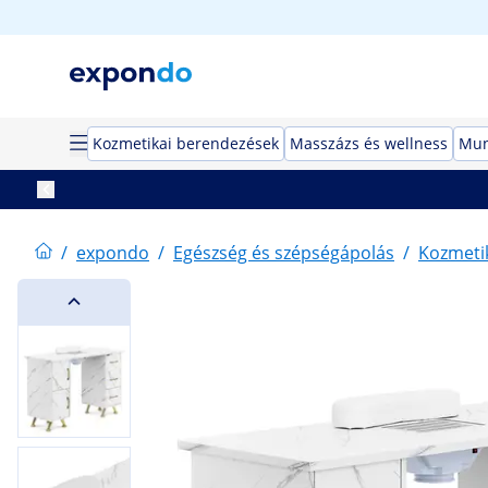
Kozmetikai berendezések
Masszázs és wellness
Mun
/
expondo
/
Egészség és szépségápolás
/
Kozmeti