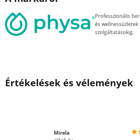
Professzionális b
és wellnessüzletek
szolgáltatásokig.
Értékelések és vélemények
Mirela