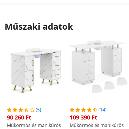
Műszaki adatok
(5)
(14)
90 260 Ft
109 390 Ft
Műkörmös és manikűrös
Műkörmös és manikűrös