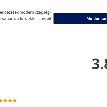
erendezések modern szépség-
 számára, a fürdőktől a mobil
Minden ter
3.