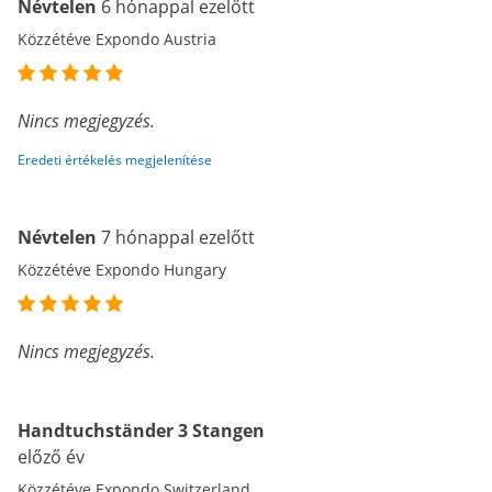
Névtelen
6 hónappal ezelőtt
Közzétéve Expondo Austria
Nincs megjegyzés.
Eredeti értékelés megjelenítése
Névtelen
7 hónappal ezelőtt
Közzétéve Expondo Hungary
Nincs megjegyzés.
Handtuchständer 3 Stangen
előző év
Közzétéve Expondo Switzerland