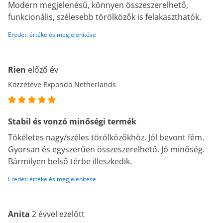
Modern megjelenésű, könnyen összeszerelhető,
funkcionális, szélesebb törölközők is felakaszthatók.
Eredeti értékelés megjelenítése
Rien
előző év
Közzétéve Expondo Netherlands
Stabil és vonzó minőségi termék
Tökéletes nagy/széles törölközőkhöz. Jól bevont fém.
Gyorsan és egyszerűen összeszerelhető. Jó minőség.
Bármilyen belső térbe illeszkedik.
Eredeti értékelés megjelenítése
Anita
2 évvel ezelőtt