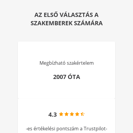
AZ ELSŐ VÁLASZTÁS A
SZAKEMBEREK SZÁMÁRA
Megbízható szakértelem
2007 ÓTA
4.3
-es értékelési pontszám a Trustpilot-