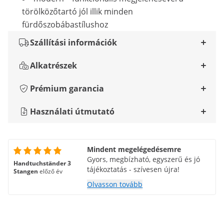
törölközőtartó jól illik minden
fürdőszobábastílushoz
Szállítási információk
Alkatrészek
Prémium garancia
Használati útmutató
Mindent megelégedésemre
Gyors, megbízható, egyszerű és jó
Handtuchständer 3
tájékoztatás - szívesen újra!
Stangen
előző év
Olvasson tovább