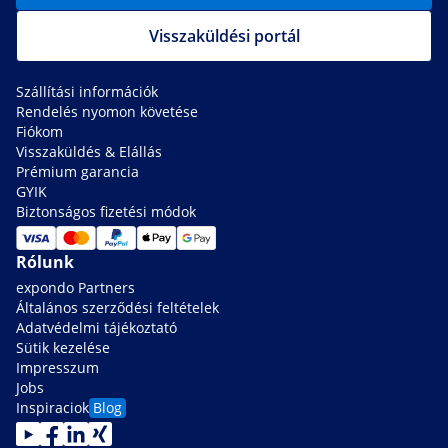
Visszaküldési portál
Szállítási információk
Rendelés nyomon követése
Fiókom
Visszaküldés & Elállás
Prémium garancia
GYIK
Biztonságos fizetési módok
Rólunk
expondo Partners
Általános szerződési feltételek
Adatvédelmi tájékoztató
Sütik kezelése
Impresszum
Jobs
Inspiraciok
Blog