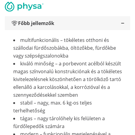
Főbb jellemzők
multifunkcionális – tökéletes otthoni és
szállodai fürdőszobákba, öltözőkbe, fürdőkbe
vagy szépségszalonokba
kiváló minőség – a porbevont acélból készült
magas színvonalú konstrukciónak és a tökéletes
kivitelezelésnek köszönhetően a törölköző tartó
ellenálló a karcolásokkal, a korrózióval és a
szennyeződésekkel szemben
stabil – nagy, max. 6 kg-os teljes
terhelhetőség
tágas – nagy tárolóhely kis felületen a
fürdőlepedők számára
modern – funkcionális megjelenésével a