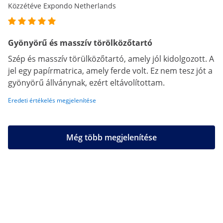
Közzétéve Expondo Netherlands
Gyönyörű és masszív törölközőtartó
Szép és masszív törülközőtartó, amely jól kidolgozott. A
jel egy papírmatrica, amely ferde volt. Ez nem tesz jót a
gyönyörű állványnak, ezért eltávolítottam.
Eredeti értékelés megjelenítése
Még több megjelenítése