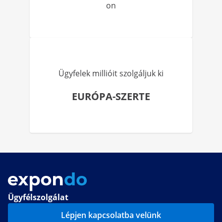
on
Ügyfelek millióit szolgáljuk ki
EURÓPA-SZERTE
Ügyfélszolgálat
Lépjen kapcsolatba velünk