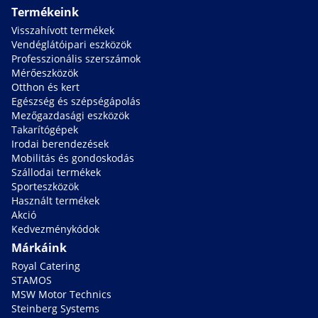
Termékeink
Visszahívott termékek
Vendéglátóipari eszközök
Professzionális szerszámok
Mérőeszközök
Otthon és kert
Egészség és szépségápolás
Mezőgazdasági eszközök
Takarítógépek
Irodai berendezések
Mobilitás és gondoskodás
Szállodai termékek
Sporteszközök
Használt termékek
Akció
Kedvezménykódok
Márkáink
Royal Catering
STAMOS
MSW Motor Technics
Steinberg Systems