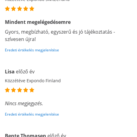
Mindent megelégedésemre
Gyors, megbízható, egyszerű és jó tájékoztatás -
szívesen újra!
Eredeti értékelés megjelenítése
Lisa
előző év
Közzétéve Expondo Finland
Nincs megjegyzés.
Eredeti értékelés megjelenítése
Bente Thomasen
előző év