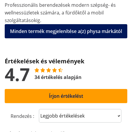
Professzionális berendezések modern szépség- és
wellnessüzletek számára, a fürdőktől a mobil
szolgáltatásokig.
Minden termék megjelenítése a(z) physa márkától
Értékelések és vélemények
4.7
34 értékelés alapján
Írjon értékelést
Sort reviews
Rendezés :