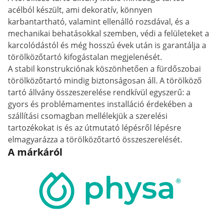
acélból készült, ami dekoratív, könnyen
karbantartható, valamint ellenálló rozsdával, és a
mechanikai behatásokkal szemben, védi a felületeket a
karcolódástól és még hosszú évek után is garantálja a
törölközőtartó kifogástalan megjelenését.
A stabil konstrukciónak köszönhetően a fürdőszobai
törölközőtartó mindig biztonságosan áll. A törölköző
tartó állvány összeszerelése rendkívül egyszerű: a
gyors és problémamentes installáció érdekében a
szállítási csomagban mellélekjük a szerelési
tartozékokat is és az útmutató lépésről lépésre
elmagyarázza a törölközőtartó összeszerelését.
A márkáról