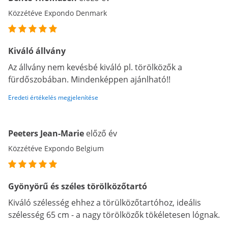
Közzétéve Expondo Denmark
Kiváló állvány
Az állvány nem kevésbé kiváló pl. törölközők a
fürdőszobában. Mindenképpen ajánlható!!
Eredeti értékelés megjelenítése
Peeters Jean-Marie
előző év
Közzétéve Expondo Belgium
Gyönyörű és széles törölközőtartó
Kiváló szélesség ehhez a törülközőtartóhoz, ideális
szélesség 65 cm - a nagy törölközők tökéletesen lógnak.