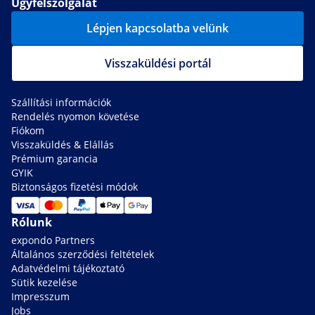
Ügyfélszolgálat
Lépjen kapcsolatba velünk
Visszaküldési portál
Szállítási információk
Rendelés nyomon követése
Fiókom
Visszaküldés & Elállás
Prémium garancia
GYIK
Biztonságos fizetési módok
Rólunk
expondo Partners
Általános szerződési feltételek
Adatvédelmi tájékoztató
Sütik kezelése
Impresszum
Jobs