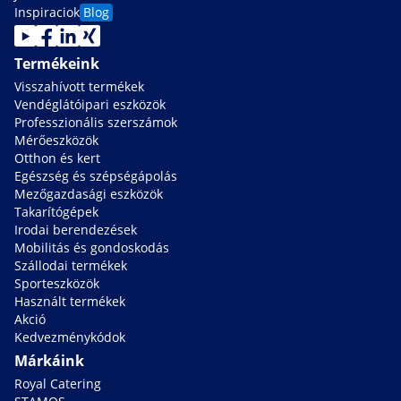
Inspiraciok
Blog
Termékeink
Visszahívott termékek
Vendéglátóipari eszközök
Professzionális szerszámok
Mérőeszközök
Otthon és kert
Egészség és szépségápolás
Mezőgazdasági eszközök
Takarítógépek
Irodai berendezések
Mobilitás és gondoskodás
Szállodai termékek
Sporteszközök
Használt termékek
Akció
Kedvezménykódok
Márkáink
Royal Catering