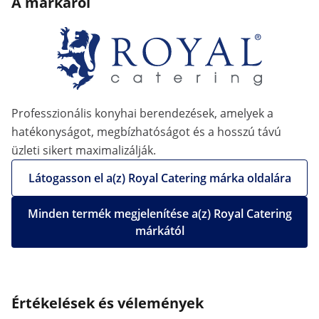
A márkáról
Professzionális konyhai berendezések, amelyek a
hatékonyságot, megbízhatóságot és a hosszú távú
üzleti sikert maximalizálják.
Látogasson el a(z) Royal Catering márka oldalára
Minden termék megjelenítése a(z) Royal Catering
márkától
Értékelések és vélemények