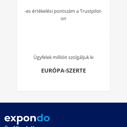
-es értékelési pontszám a Trustpilot-
on
Ügyfelek millióit szolgáljuk ki
EURÓPA-SZERTE