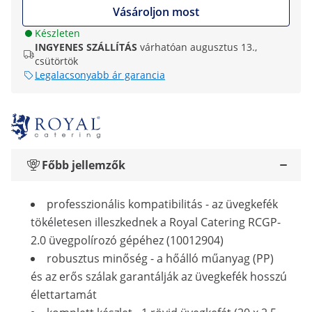
Vásároljon most
Készleten
INGYENES SZÁLLÍTÁS
várhatóan augusztus 13.,
csütörtök
Legalacsonyabb ár garancia
Főbb jellemzők
professzionális kompatibilitás - az üvegkefék
tökéletesen illeszkednek a Royal Catering RCGP-
2.0 üvegpolírozó gépéhez (10012904)
robusztus minőség - a hőálló műanyag (PP)
és az erős szálak garantálják az üvegkefék hosszú
élettartamát