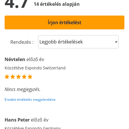
4.7
14 értékelés alapján
Írjon értékelést
Sort reviews
Rendezés :
Névtelen
előző év
Közzétéve Expondo Switzerland
Nincs megjegyzés.
Eredeti értékelés megjelenítése
Hans Peter
előző év
Közzétéve Expondo Germany