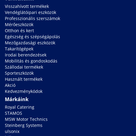
Visszahívott termékek
Vendéglátóipari eszközök
Professzionális szerszámok
Mérőeszközök
Otthon és kert
Egészség és szépségápolás
Mezőgazdasági eszközök
Takarítógépek
Irodai berendezések
Mobilitás és gondoskodás
Szállodai termékek
Sporteszközök
Használt termékek
Akció
Kedvezménykódok
Márkáink
Royal Catering
STAMOS
MSW Motor Technics
Steinberg Systems
ulsonix