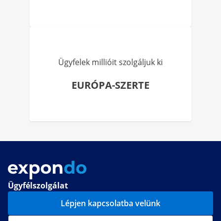
Ügyfelek millióit szolgáljuk ki
EURÓPA-SZERTE
Ügyfélszolgálat
Lépjen kapcsolatba velünk