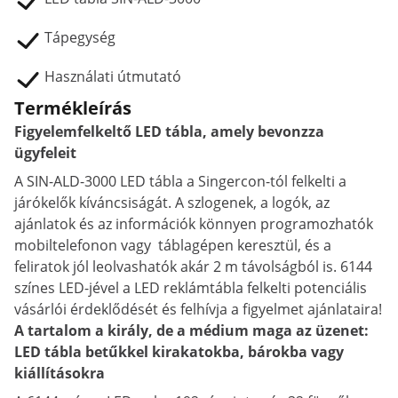
Tápegység
Használati útmutató
Termékleírás
Figyelemfelkeltő LED tábla, amely bevonzza
ügyfeleit
A SIN-ALD-3000 LED tábla a Singercon-tól felkelti a
járókelők kíváncsiságát. A szlogenek, a logók, az
ajánlatok és az információk könnyen programozhatók
mobiltelefonon vagy táblagépen keresztül, és a
feliratok jól leolvashatók akár 2 m távolságból is. 6144
színes LED-jével a LED reklámtábla felkelti potenciális
vásárlói érdeklődését és felhívja a figyelmet ajánlataira!
A tartalom a király, de a médium maga az üzenet:
LED tábla betűkkel kirakatokba, bárokba vagy
kiállításokra