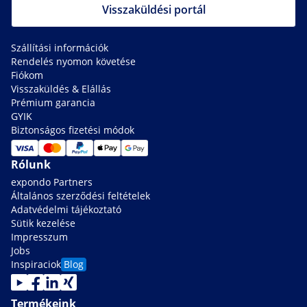
Visszaküldési portál
Szállítási információk
Rendelés nyomon követése
Fiókom
Visszaküldés & Elállás
Prémium garancia
GYIK
Biztonságos fizetési módok
Rólunk
expondo Partners
Általános szerződési feltételek
Adatvédelmi tájékoztató
Sütik kezelése
Impresszum
Jobs
Inspiraciok
Blog
Termékeink