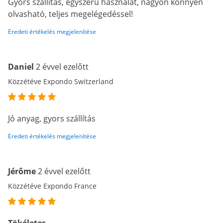
Gyors szállítás, egyszerű használat, nagyon könnyen
olvasható, teljes megelégedéssel!
Eredeti értékelés megjelenítése
Daniel
2 évvel ezelőtt
Közzétéve Expondo Switzerland
Jó anyag, gyors szállítás
Eredeti értékelés megjelenítése
Jérôme
2 évvel ezelőtt
Közzétéve Expondo France