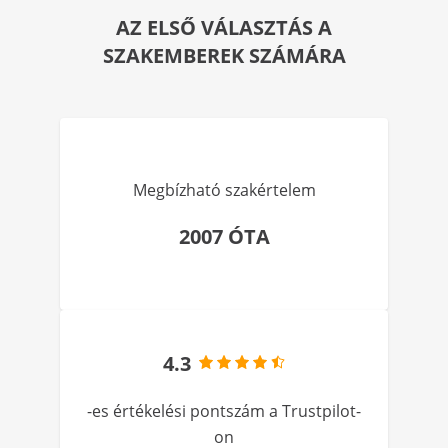
AZ ELSŐ VÁLASZTÁS A
SZAKEMBEREK SZÁMÁRA
Megbízható szakértelem
2007 ÓTA
4.3
-es értékelési pontszám a Trustpilot-
on