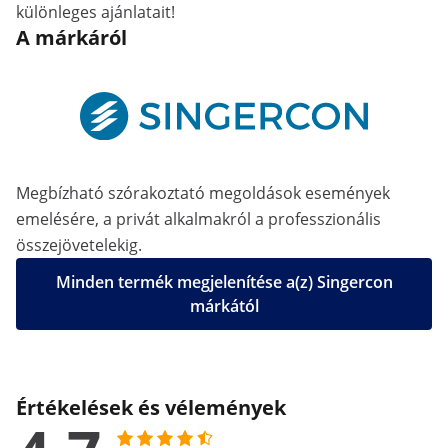
különleges ajánlatait!
A márkáról
Megbízható szórakoztató megoldások események
emelésére, a privát alkalmakról a professzionális
összejövetelekig.
Minden termék megjelenítése a(z) Singercon
márkától
Értékelések és vélemények