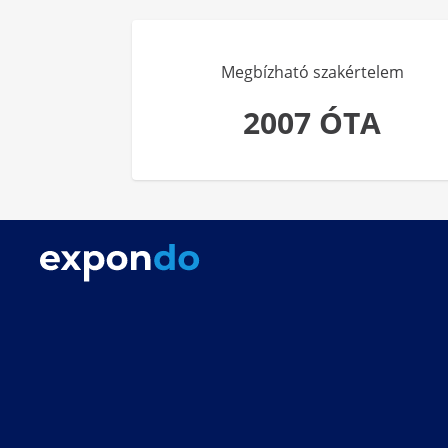
Megbízható szakértelem
2007 ÓTA