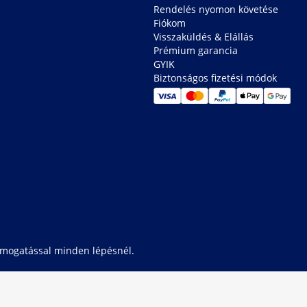
Rendelés nyomon követése
Fiókom
Visszaküldés & Elállás
Prémium garancia
GYIK
Biztonságos fizetési módok
támogatással minden lépésnél.