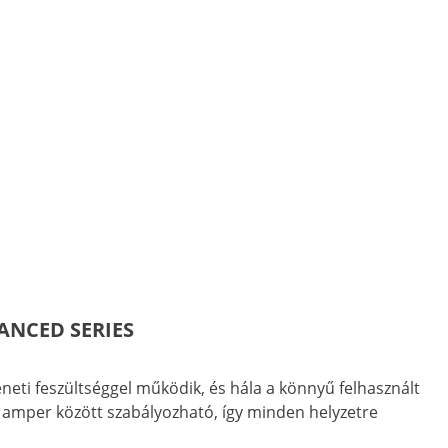
DVANCED SERIES
ti feszültséggel működik, és hála a könnyű felhasznált
0 amper között szabályozható, így minden helyzetre