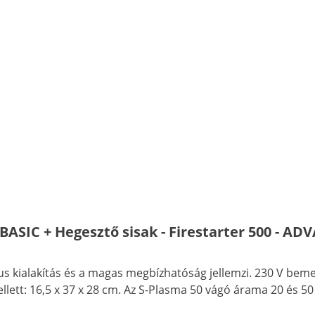
- BASIC + Hegesztő sisak - Firestarter 500 - A
kialakítás és a magas megbízhatóság jellemzi. 230 V bemene
llett: 16,5 x 37 x 28 cm. Az S-Plasma 50 vágó árama 20 és 5