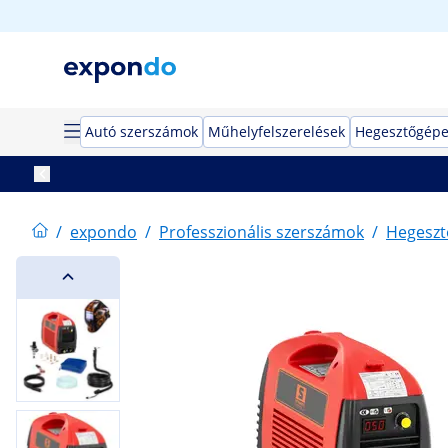
Autó szerszámok
Műhelyfelszerelések
Hegesztőgép
/
expondo
/
Professzionális szerszámok
/
Hegeszt