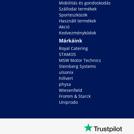
Mobilitás és gondoskodás
Szállodai termékek
Sporteszközök
Használt termékek
Akció
Kedvezménykódok
Márkáink
Royal Catering
STAMOS
MSW Motor Technics
Steinberg Systems
ulsonix
hillvert
physa
Wiesenfield
Fromm & Starck
Uniprodo