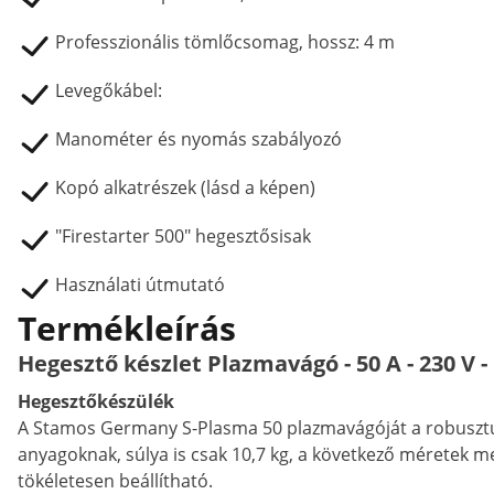
Professzionális tömlőcsomag, hossz: 4 m
Levegőkábel:
Manométer és nyomás szabályozó
Kopó alkatrészek (lásd a képen)
"Firestarter 500" hegesztősisak
Használati útmutató
Termékleírás
Hegesztő készlet Plazmavágó - 50 A - 230 V 
Hegesztőkészülék
A Stamos Germany S-Plasma 50 plazmavágóját a robusztus 
anyagoknak, súlya is csak 10,7 kg, a következő méretek me
tökéletesen beállítható.