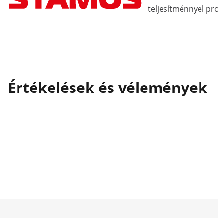
teljesítménnyel pr
Értékelések és vélemények