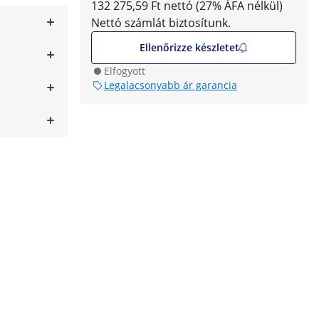
132 275,59 Ft nettó (27% ÁFA nélkül)
Nettó számlát biztosítunk.
Ellenőrizze készletet
Elfogyott
Legalacsonyabb ár garancia