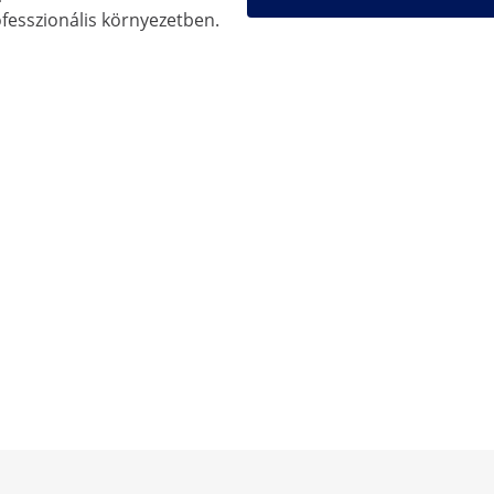
ofesszionális környezetben.