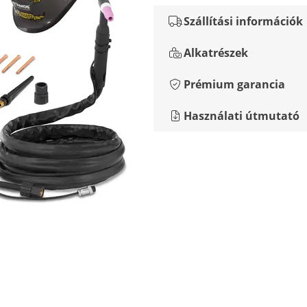
Szállítási információk
Alkatrészek
Prémium garancia
Használati útmutató