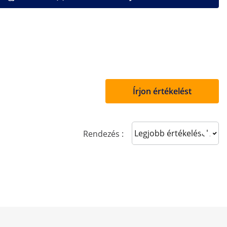
Írjon értékelést
Sort reviews
Rendezés :