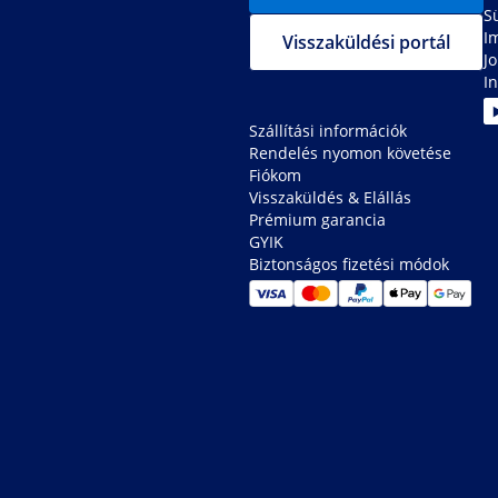
S
I
Visszaküldési portál
J
In
Szállítási információk
Rendelés nyomon követése
Fiókom
Visszaküldés & Elállás
Prémium garancia
GYIK
Biztonságos fizetési módok