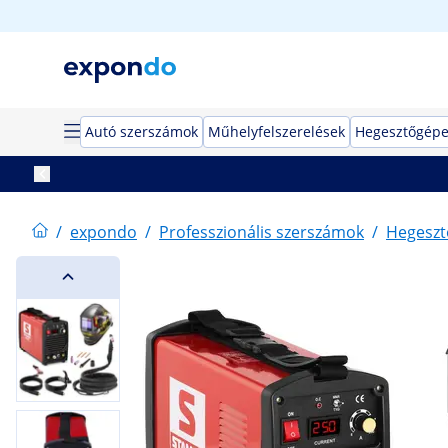
Autó szerszámok
Műhelyfelszerelések
Hegesztőgép
/
expondo
/
Professzionális szerszámok
/
Hegeszt