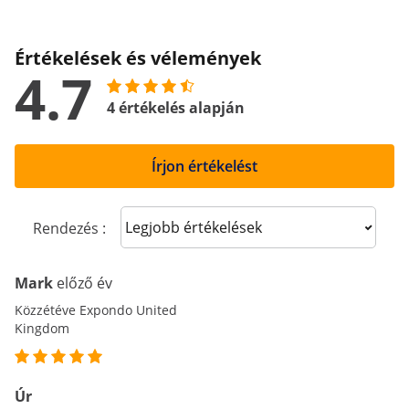
Értékelések és vélemények
4.7
4 értékelés alapján
Írjon értékelést
Sort reviews
Rendezés :
Mark
előző év
Közzétéve Expondo United
Kingdom
Úr