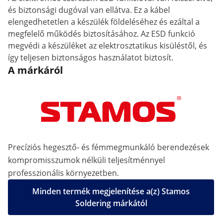
és biztonsági dugóval van ellátva. Ez a kábel
elengedhetetlen a készülék földeléséhez és ezáltal a
megfelelő működés biztosításához. Az ESD funkció
megvédi a készüléket az elektrosztatikus kisüléstől, és
így teljesen biztonságos használatot biztosít.
A márkáról
Precíziós hegesztő- és fémmegmunkáló berendezések
kompromisszumok nélküli teljesítménnyel
professzionális környezetben.
Minden termék megjelenítése a(z) Stamos
Soldering márkától