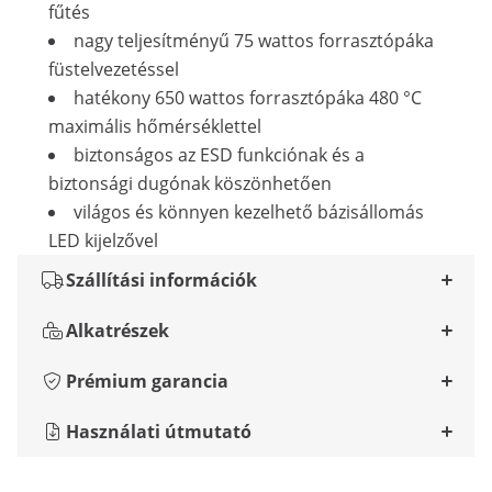
fűtés
nagy teljesítményű 75 wattos forrasztópáka
füstelvezetéssel
hatékony 650 wattos forrasztópáka 480 °C
maximális hőmérséklettel
biztonságos az ESD funkciónak és a
biztonsági dugónak köszönhetően
világos és könnyen kezelhető bázisállomás
LED kijelzővel
Szállítási információk
Alkatrészek
Prémium garancia
Használati útmutató