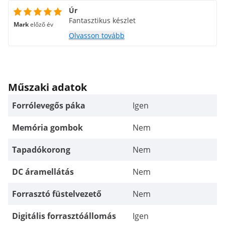
Úr
Fantasztikus készlet
Mark
előző év
Olvasson tovább
Műszaki adatok
Forrólevegős páka
Igen
Memória gombok
Nem
Tapadókorong
Nem
DC áramellátás
Nem
Forrasztó füstelvezető
Nem
Digitális forrasztóállomás
Igen