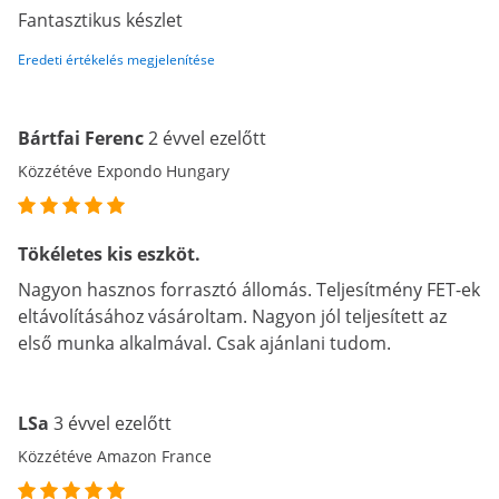
Fantasztikus készlet
Eredeti értékelés megjelenítése
Bártfai Ferenc
2 évvel ezelőtt
Közzétéve Expondo Hungary
Tökéletes kis eszköt.
Nagyon hasznos forrasztó állomás. Teljesítmény FET-ek
eltávolításához vásároltam. Nagyon jól teljesített az
első munka alkalmával. Csak ajánlani tudom.
LSa
3 évvel ezelőtt
Közzétéve Amazon France