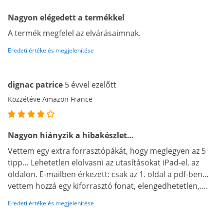
Nagyon elégedett a termékkel
A termék megfelel az elvárásaimnak.
Eredeti értékelés megjelenítése
dignac patrice
5 évvel ezelőtt
Közzétéve Amazon France
Nagyon hiányzik a hibakészlet…
Vettem egy extra forrasztópákát, hogy meglegyen az 5
tipp… Lehetetlen elolvasni az utasításokat iPad-el, az
oldalon. E-mailben érkezett: csak az 1. oldal a pdf-ben…
vettem hozzá egy kiforrasztó fonat, elengedhetetlen,….
Eredeti értékelés megjelenítése