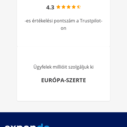
4.3
-es értékelési pontszám a Trustpilot-
on
Ügyfelek millióit szolgáljuk ki
EURÓPA-SZERTE