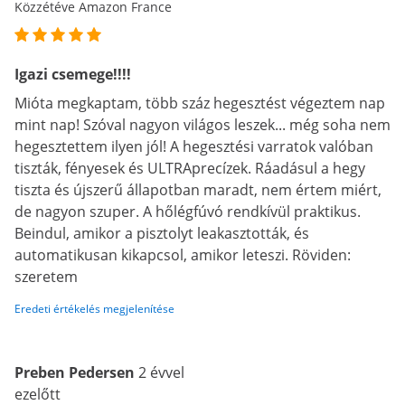
Közzétéve Amazon France
Igazi csemege!!!!
Mióta megkaptam, több száz hegesztést végeztem nap
mint nap! Szóval nagyon világos leszek... még soha nem
hegesztettem ilyen jól! A hegesztési varratok valóban
tiszták, fényesek és ULTRAprecízek. Ráadásul a hegy
tiszta és újszerű állapotban maradt, nem értem miért,
de nagyon szuper. A hőlégfúvó rendkívül praktikus.
Beindul, amikor a pisztolyt leakasztották, és
automatikusan kikapcsol, amikor leteszi. Röviden:
szeretem
Eredeti értékelés megjelenítése
Preben Pedersen
2 évvel
ezelőtt