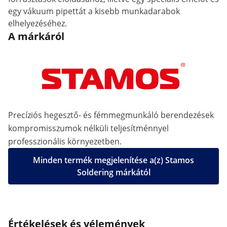
egy vákuum pipettát a kisebb munkadarabok
elhelyezéséhez.
A márkáról
Precíziós hegesztő- és fémmegmunkáló berendezések
kompromisszumok nélküli teljesítménnyel
professzionális környezetben.
Minden termék megjelenítése a(z) Stamos
Soldering márkától
Értékelések és vélemények