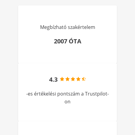
Megbízható szakértelem
2007 ÓTA
4.3
-es értékelési pontszám a Trustpilot-
on