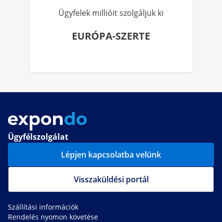
Ügyfelek millióit szolgáljuk ki
EURÓPA-SZERTE
Ügyfélszolgálat
Lépjen kapcsolatba velünk
Visszaküldési portál
Szállítási információk
Rendelés nyomon követése