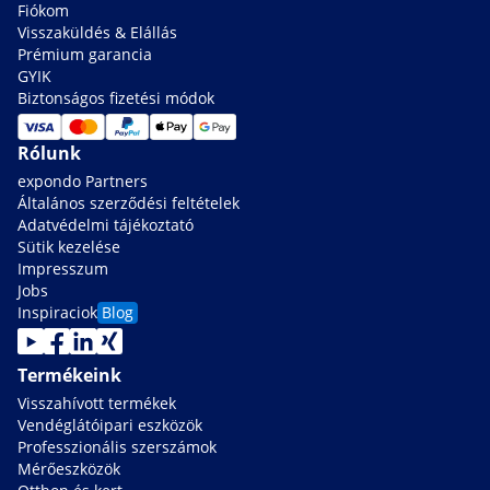
Fiókom
Visszaküldés & Elállás
Prémium garancia
GYIK
Biztonságos fizetési módok
Rólunk
expondo Partners
Általános szerződési feltételek
Adatvédelmi tájékoztató
Sütik kezelése
Impresszum
Jobs
Inspiraciok
Blog
Termékeink
Visszahívott termékek
Vendéglátóipari eszközök
Professzionális szerszámok
Mérőeszközök