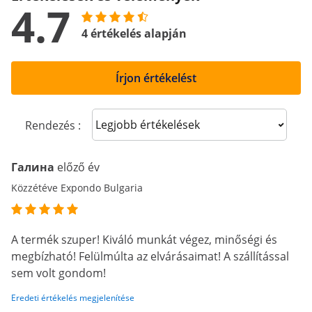
4.7
4 értékelés alapján
Írjon értékelést
Sort reviews
Rendezés :
Галина
előző év
Közzétéve Expondo Bulgaria
A termék szuper! Kiváló munkát végez, minőségi és
megbízható! Felülmúlta az elvárásaimat! A szállítással
sem volt gondom!
Eredeti értékelés megjelenítése