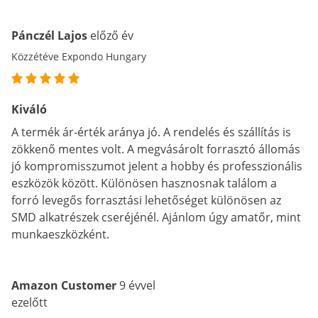
Pánczél Lajos
előző év
Közzétéve Expondo Hungary
Kiváló
A termék ár-érték aránya jó. A rendelés és szállítás is
zökkenő mentes volt. A megvásárolt forrasztó állomás
jó kompromisszumot jelent a hobby és professzionális
eszközök között. Különösen hasznosnak találom a
forró levegős forrasztási lehetőséget különösen az
SMD alkatrészek cseréjénél. Ajánlom úgy amatőr, mint
munkaeszközként.
Amazon Customer
9 évvel
ezelőtt