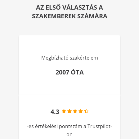
AZ ELSŐ VÁLASZTÁS A
SZAKEMBEREK SZÁMÁRA
Megbízható szakértelem
2007 ÓTA
4.3
-es értékelési pontszám a Trustpilot-
on