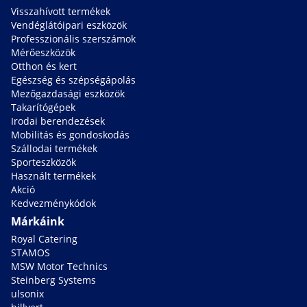
Visszahívott termékek
Vendéglátóipari eszközök
Professzionális szerszámok
Mérőeszközök
Otthon és kert
Egészség és szépségápolás
Mezőgazdasági eszközök
Takarítógépek
Irodai berendezések
Mobilitás és gondoskodás
Szállodai termékek
Sporteszközök
Használt termékek
Akció
Kedvezménykódok
Márkáink
Royal Catering
STAMOS
MSW Motor Technics
Steinberg Systems
ulsonix