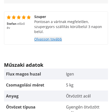
Szuper
Pontosan a vártnak megfelelően,
Stefan
előző
szupergyors szállítás körülbelül 3 napon
év
belül.
Olvasson tovább
Műszaki adatok
Flux magos huzal
Igen
Csomagolási méret
5 kg
Anyag
Ötvözött acél
Ötvözet típusa
Gyengén ötvözött