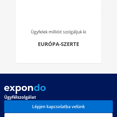
Ügyfelek millióit szolgáljuk ki
EURÓPA-SZERTE
Ügyfélszolgálat
Lépjen kapcsolatba velünk