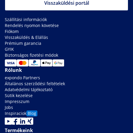
Visszaküldési portál
Szállítási információk
Rendelés nyomon követése
Fiókom
Visszaküldés & Elállás
Prémium garancia
GYIK
Biztonságos fizetési módok
Rólunk
expondo Partners
Általános szerződési feltételek
Adatvédelmi tájékoztató
Sütik kezelése
Impresszum
Jobs
Inspiraciok
Blog
Termékeink