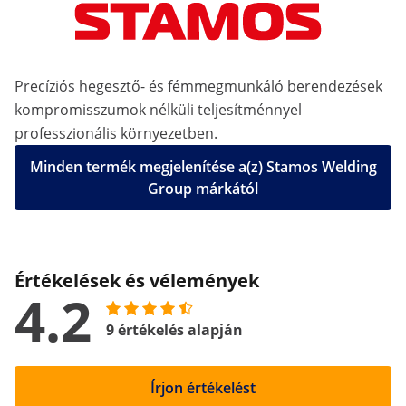
Precíziós hegesztő- és fémmegmunkáló berendezések
kompromisszumok nélküli teljesítménnyel
professzionális környezetben.
Minden termék megjelenítése a(z) Stamos Welding
Group márkától
Értékelések és vélemények
4.2
9 értékelés alapján
Írjon értékelést