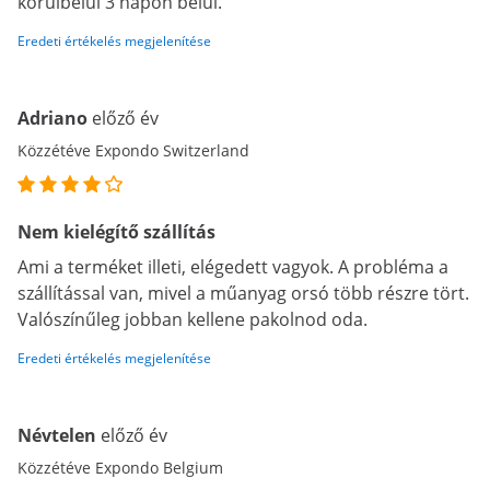
körülbelül 3 napon belül.
Eredeti értékelés megjelenítése
Adriano
előző év
Közzétéve Expondo Switzerland
Nem kielégítő szállítás
Ami a terméket illeti, elégedett vagyok. A probléma a
szállítással van, mivel a műanyag orsó több részre tört.
Valószínűleg jobban kellene pakolnod oda.
Eredeti értékelés megjelenítése
Névtelen
előző év
Közzétéve Expondo Belgium