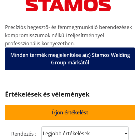
Precíziós hegesztő- és fémmegmunkáló berendezések
kompromisszumok nélküli teljesítménnyel
professzionális környezetben.
Minden termék megjelenítése a(z) Stamos Welding
Group márkától
Értékelések és vélemények
Írjon értékelést
Sort reviews
Rendezés :