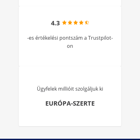
4.3
-es értékelési pontszám a Trustpilot-
on
Ügyfelek millióit szolgáljuk ki
EURÓPA-SZERTE