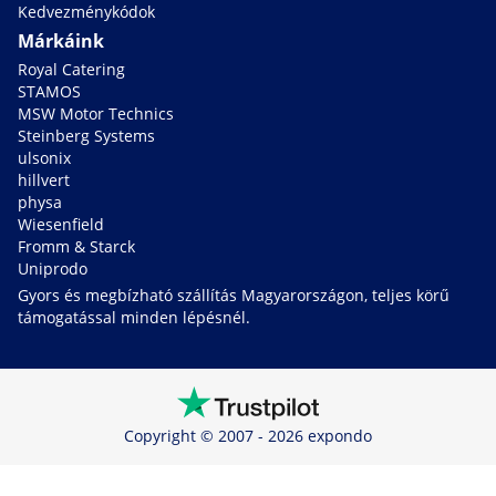
Kedvezménykódok
Márkáink
Royal Catering
STAMOS
MSW Motor Technics
Steinberg Systems
ulsonix
hillvert
physa
Wiesenfield
Fromm & Starck
Uniprodo
Gyors és megbízható szállítás Magyarországon, teljes körű
támogatással minden lépésnél.
Copyright © 2007 - 2026 expondo