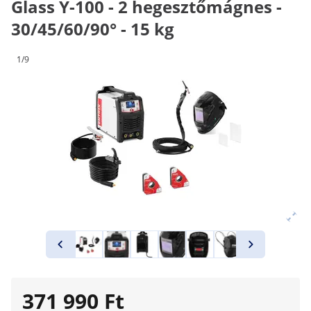
Glass Y-100 - 2 hegesztőmágnes -
30/45/60/90° - 15 kg
1/9
371 990 Ft