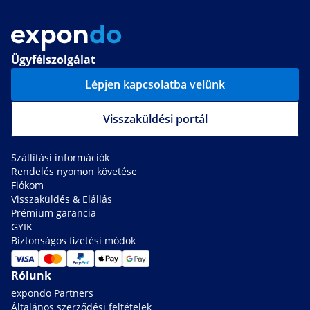
Ügyfélszolgálat
Lépjen kapcsolatba velünk
Visszaküldési portál
Szállítási információk
Rendelés nyomon követése
Fiókom
Visszaküldés & Elállás
Prémium garancia
GYIK
Biztonságos fizetési módok
Rólunk
expondo Partners
Általános szerződési feltételek