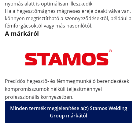
nyomás alatt is optimálisan illeszkedik.
Ha a hegesztőmágnes mágneses ereje deaktiválva van,
könnyen megtisztítható a szennyeződésektől, például a
fémforgácsoktól vagy más hasonlótól.
A márkáról
Precíziós hegesztő- és fémmegmunkáló berendezések
kompromisszumok nélküli teljesítménnyel
professzionális környezetben.
Minden termék megjelenítése a(z) Stamos Welding
Group márkától