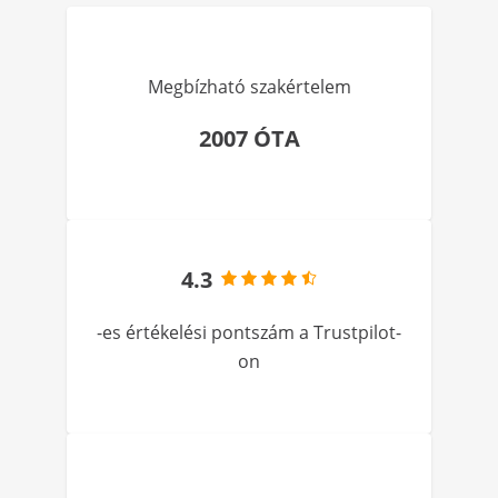
Megbízható szakértelem
2007 ÓTA
4.3
-es értékelési pontszám a Trustpilot-
on