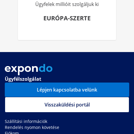
Ügyfelek millióit szolgáljuk ki
EURÓPA-SZERTE
Ügyfélszolgálat
Lépjen kapcsolatba velünk
Visszaküldési portál
Szállítási információk
Rendelés nyomon követése
Fiókom