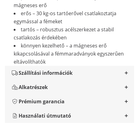
mágneses erő
erős – 30 kg-os tartóerővel csatlakoztatja
egymással a fémeket
tartós – robusztus acélszerkezet a stabil
csatlakozás érdekében
könnyen kezelhető – a mágneses erő
kikapcsolásával a fémmaradványok egyszerűen
eltávolíthatók
Szállítási információk
Alkatrészek
Prémium garancia
Használati útmutató