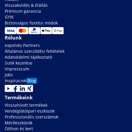
Visszaküldés & Elállás
Prémium garancia
GYIK
Biztonságos fizetési módok
Rólunk
expondo Partners
Általános szerződési feltételek
Adatvédelmi tájékoztató
Sütik kezelése
Impresszum
Jobs
Inspiraciok
Blog
Termékeink
Visszahívott termékek
Vendéglátóipari eszközök
Professzionális szerszámok
Mérőeszközök
Otthon és kert