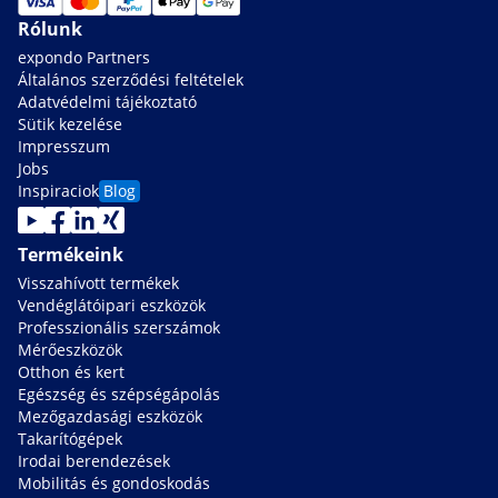
Rólunk
expondo Partners
Általános szerződési feltételek
Adatvédelmi tájékoztató
Sütik kezelése
Impresszum
Jobs
Inspiraciok
Blog
Termékeink
Visszahívott termékek
Vendéglátóipari eszközök
Professzionális szerszámok
Mérőeszközök
Otthon és kert
Egészség és szépségápolás
Mezőgazdasági eszközök
Takarítógépek
Irodai berendezések
Mobilitás és gondoskodás