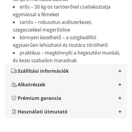
erős – 50 kg-os tartóerővel csatlakoztatja
egymással a fémeket
tartós – robusztus acélszerkezet,
szegecsekkel megerősítve
könnyen kezelhető – a szögbeállító
egyszerűen lehúzható és tisztára törölhető
praktikus – megkönnyíti a hegesztési munkát,
és kezei szabadon maradnak
Szállítási információk
Alkatrészek
Prémium garancia
Használati útmutató