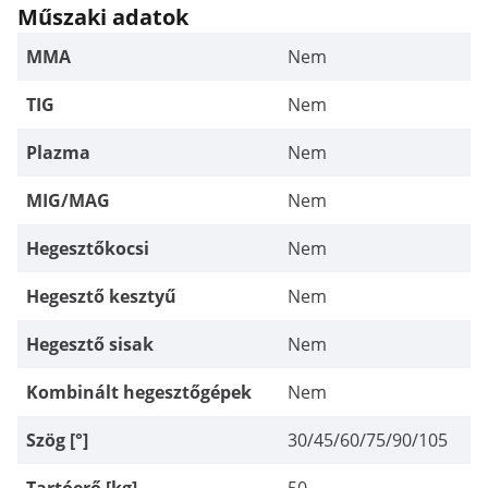
Műszaki adatok
MMA
Nem
TIG
Nem
Plazma
Nem
MIG/MAG
Nem
Hegesztőkocsi
Nem
Hegesztő kesztyű
Nem
Hegesztő sisak
Nem
Kombinált hegesztőgépek
Nem
Szög [°]
30/45/60/75/90/105