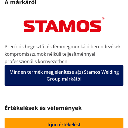
A márkáról
Precíziós hegesztő- és fémmegmunkáló berendezések
kompromisszumok nélküli teljesítménnyel
professzionális környezetben.
Minden termék megjelenítése a(z) Stamos Welding
Group márkától
Értékelések és vélemények
Írjon értékelést