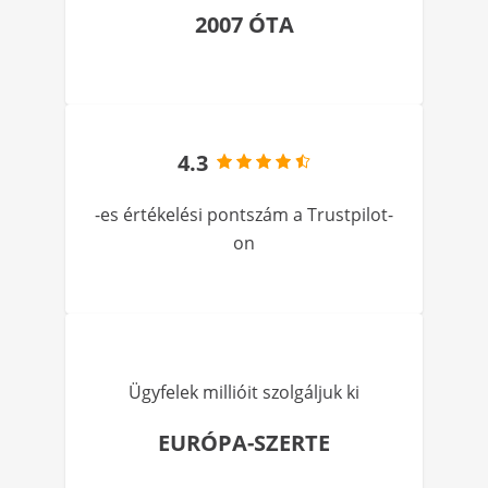
2007 ÓTA
4.3
-es értékelési pontszám a Trustpilot-
on
Ügyfelek millióit szolgáljuk ki
EURÓPA-SZERTE