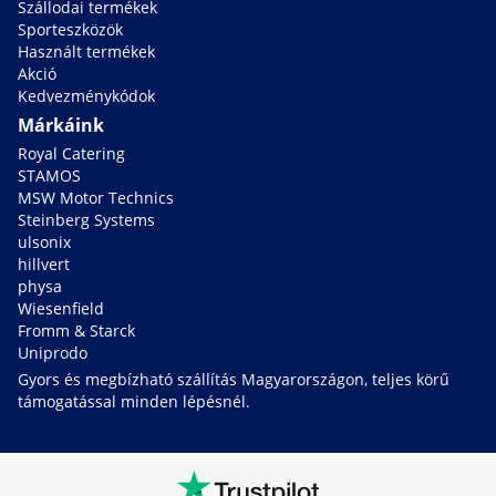
Szállodai termékek
Sporteszközök
Használt termékek
Akció
Kedvezménykódok
Márkáink
Royal Catering
STAMOS
MSW Motor Technics
Steinberg Systems
ulsonix
hillvert
physa
Wiesenfield
Fromm & Starck
Uniprodo
Gyors és megbízható szállítás Magyarországon, teljes körű
támogatással minden lépésnél.